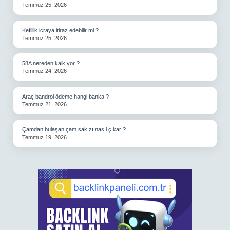
Temmuz 25, 2026
Kefillik icraya itiraz edebilir mi ?
Temmuz 25, 2026
58A nereden kalkıyor ?
Temmuz 24, 2026
Araç bandrol ödeme hangi banka ?
Temmuz 21, 2026
Çamdan bulaşan çam sakızı nasıl çıkar ?
Temmuz 19, 2026