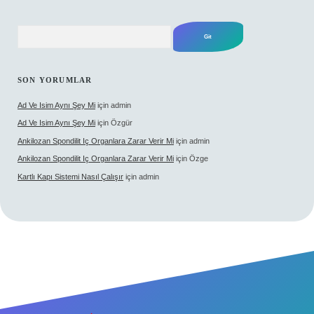
Arama
SON YORUMLAR
Ad Ve Isim Aynı Şey Mi
için
admin
Ad Ve Isim Aynı Şey Mi
için
Özgür
Ankilozan Spondilit Iç Organlara Zarar Verir Mi
için
admin
Ankilozan Spondilit Iç Organlara Zarar Verir Mi
için
Özge
Kartlı Kapı Sistemi Nasıl Çalışır
için
admin