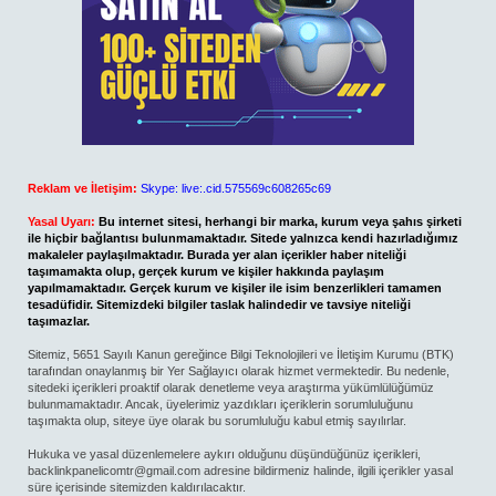
Reklam ve İletişim:
Skype: live:.cid.575569c608265c69
Yasal Uyarı:
Bu internet sitesi, herhangi bir marka, kurum veya şahıs şirketi
ile hiçbir bağlantısı bulunmamaktadır. Sitede yalnızca kendi hazırladığımız
makaleler paylaşılmaktadır. Burada yer alan içerikler haber niteliği
taşımamakta olup, gerçek kurum ve kişiler hakkında paylaşım
yapılmamaktadır. Gerçek kurum ve kişiler ile isim benzerlikleri tamamen
tesadüfidir. Sitemizdeki bilgiler taslak halindedir ve tavsiye niteliği
taşımazlar.
Sitemiz, 5651 Sayılı Kanun gereğince Bilgi Teknolojileri ve İletişim Kurumu (BTK)
tarafından onaylanmış bir Yer Sağlayıcı olarak hizmet vermektedir. Bu nedenle,
sitedeki içerikleri proaktif olarak denetleme veya araştırma yükümlülüğümüz
bulunmamaktadır. Ancak, üyelerimiz yazdıkları içeriklerin sorumluluğunu
taşımakta olup, siteye üye olarak bu sorumluluğu kabul etmiş sayılırlar.
Hukuka ve yasal düzenlemelere aykırı olduğunu düşündüğünüz içerikleri,
backlinkpanelicomtr@gmail.com
adresine bildirmeniz halinde, ilgili içerikler yasal
süre içerisinde sitemizden kaldırılacaktır.