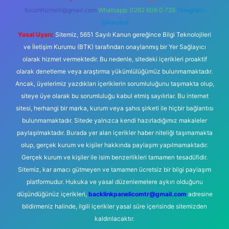
forumhizmeti@gmail.com
Whatsapp: 0262 606 0 726
Telegram:
@karabul
Yasal Uyarı:
Sitemiz, 5651 Sayılı Kanun gereğince Bilgi Teknolojileri
ve İletişim Kurumu (BTK) tarafından onaylanmış bir Yer Sağlayıcı
olarak hizmet vermektedir. Bu nedenle, sitedeki içerikleri proaktif
olarak denetleme veya araştırma yükümlülüğümüz bulunmamaktadır.
Ancak, üyelerimiz yazdıkları içeriklerin sorumluluğunu taşımakta olup,
siteye üye olarak bu sorumluluğu kabul etmiş sayılırlar. Bu internet
sitesi, herhangi bir marka, kurum veya şahıs şirketi ile hiçbir bağlantısı
bulunmamaktadır. Sitede yalnızca kendi hazırladığımız makaleler
paylaşılmaktadır. Burada yer alan içerikler haber niteliği taşımamakta
olup, gerçek kurum ve kişiler hakkında paylaşım yapılmamaktadır.
Gerçek kurum ve kişiler ile isim benzerlikleri tamamen tesadüfidir.
Sitemiz, kar amacı gütmeyen ve tamamen ücretsiz bir bilgi paylaşım
platformudur. Hukuka ve yasal düzenlemelere aykırı olduğunu
düşündüğünüz içerikleri,
backlinkpanelicomtr@gmail.com
adresine
bildirmeniz halinde, ilgili içerikler yasal süre içerisinde sitemizden
kaldırılacaktır.