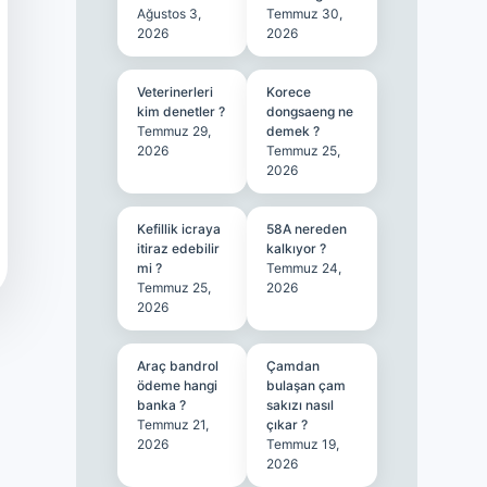
Ağustos 3,
Temmuz 30,
2026
2026
Veterinerleri
Korece
kim denetler ?
dongsaeng ne
Temmuz 29,
demek ?
2026
Temmuz 25,
2026
Kefillik icraya
58A nereden
itiraz edebilir
kalkıyor ?
mi ?
Temmuz 24,
Temmuz 25,
2026
2026
Araç bandrol
Çamdan
ödeme hangi
bulaşan çam
banka ?
sakızı nasıl
Temmuz 21,
çıkar ?
2026
Temmuz 19,
2026