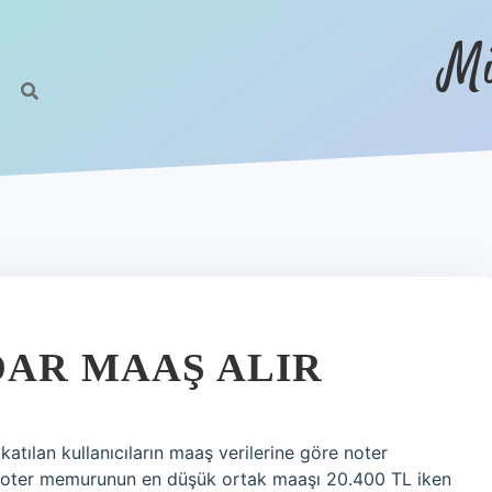
Mi
DAR MAAŞ ALIR
atılan kullanıcıların maaş verilerine göre noter
. Noter memurunun en düşük ortak maaşı 20.400 TL iken