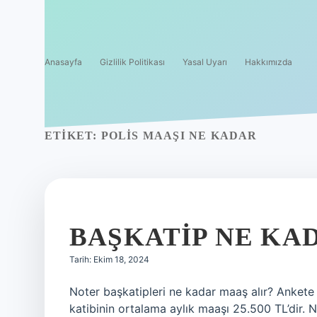
Anasayfa
Gizlilik Politikası
Yasal Uyarı
Hakkımızda
ETIKET:
POLIS MAAŞI NE KADAR
BAŞKATIP NE KA
Tarih: Ekim 18, 2024
Noter başkatipleri ne kadar maaş alır? Ankete k
katibinin ortalama aylık maaşı 25.500 TL’dir