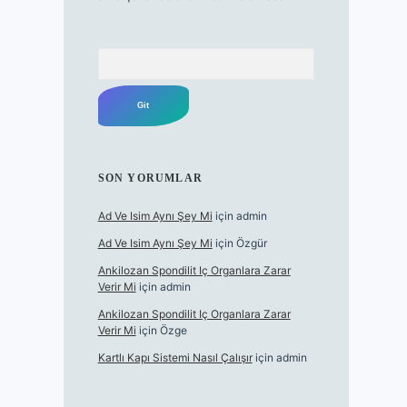
Arama
SON YORUMLAR
Ad Ve Isim Aynı Şey Mi
için
admin
Ad Ve Isim Aynı Şey Mi
için
Özgür
Ankilozan Spondilit Iç Organlara Zarar
Verir Mi
için
admin
Ankilozan Spondilit Iç Organlara Zarar
Verir Mi
için
Özge
Kartlı Kapı Sistemi Nasıl Çalışır
için
admin