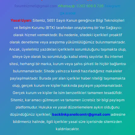
forumhizmeti@gmail.com
Whatsapp: 0262 606 0 726
Telegram:
@karabul
Yasal Uyarı:
Sitemiz, 5651 Sayılı Kanun gereğince Bilgi Teknolojileri
ve İletişim Kurumu (BTK) tarafından onaylanmış bir Yer Sağlayıcı
olarak hizmet vermektedir. Bu nedenle, sitedeki içerikleri proaktif
olarak denetleme veya araştırma yükümlülüğümüz bulunmamaktadır.
Ancak, üyelerimiz yazdıkları içeriklerin sorumluluğunu taşımakta olup,
siteye üye olarak bu sorumluluğu kabul etmiş sayılırlar. Bu internet
sitesi, herhangi bir marka, kurum veya şahıs şirketi ile hiçbir bağlantısı
bulunmamaktadır. Sitede yalnızca kendi hazırladığımız makaleler
paylaşılmaktadır. Burada yer alan içerikler haber niteliği taşımamakta
olup, gerçek kurum ve kişiler hakkında paylaşım yapılmamaktadır.
Gerçek kurum ve kişiler ile isim benzerlikleri tamamen tesadüfidir.
Sitemiz, kar amacı gütmeyen ve tamamen ücretsiz bir bilgi paylaşım
platformudur. Hukuka ve yasal düzenlemelere aykırı olduğunu
düşündüğünüz içerikleri,
backlinkpanelicomtr@gmail.com
adresine
bildirmeniz halinde, ilgili içerikler yasal süre içerisinde sitemizden
kaldırılacaktır.