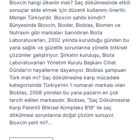
Bioxcin hangi ülkenin malı? Saç dökülmesinde etkili
sonuçlar elde etmek için düzenli kullanımı önerilir.
Menşei Türkiye’dir. Bioxcin sahibi kimdir?
Bünyesinde Bioxcin, Bioder, Bioblas, Biomen ve
Nutraxin gibi markaları barındıran Biota
Laboratuvarları, 2002 yılında kurulduğu günden bu
yana sağlık ve güzellik sorunlarına yönelik bitkisel
çözümler geliştiriyor. Şirketin kuruluşu, Biota
Laboratuvarları Yönetim Kurulu Başkanı Cihat
Dündar’ın hayallerine dayanıyor. Bioblas şampuan
Türk malı mı? Saç dökülmesine karşı mücadele
kategorisinde Türkiye’nin 1 numaralı markası olan
Bioblas, 2008 yılından bu yana pazarın en çok
tercih edilen markasıdır. Bioblas, “Saç Dökülmesine
Karşı Patentli Bitkisel Kompleks B19” ile saç
dökülmesi sorunlarına doğal çözüm sunuyor.
Bioxcin yerli mi?…