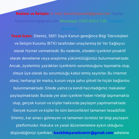
Reklam ve İletişim:
E-mail:
backlinkpaneli@gmail.com
Teams:
forumhizmeti@gmail.com
Whatsapp: 0262 606 0 726
Telegram:
@karabul
Yasal Uyarı:
Sitemiz, 5651 Sayılı Kanun gereğince Bilgi Teknolojileri
ve İletişim Kurumu (BTK) tarafından onaylanmış bir Yer Sağlayıcı
olarak hizmet vermektedir. Bu nedenle, sitedeki içerikleri proaktif
olarak denetleme veya araştırma yükümlülüğümüz bulunmamaktadır.
Ancak, üyelerimiz yazdıkları içeriklerin sorumluluğunu taşımakta olup,
siteye üye olarak bu sorumluluğu kabul etmiş sayılırlar. Bu internet
sitesi, herhangi bir marka, kurum veya şahıs şirketi ile hiçbir bağlantısı
bulunmamaktadır. Sitede yalnızca kendi hazırladığımız makaleler
paylaşılmaktadır. Burada yer alan içerikler haber niteliği taşımamakta
olup, gerçek kurum ve kişiler hakkında paylaşım yapılmamaktadır.
Gerçek kurum ve kişiler ile isim benzerlikleri tamamen tesadüfidir.
Sitemiz, kar amacı gütmeyen ve tamamen ücretsiz bir bilgi paylaşım
platformudur. Hukuka ve yasal düzenlemelere aykırı olduğunu
düşündüğünüz içerikleri,
backlinkpanelicomtr@gmail.com
adresine