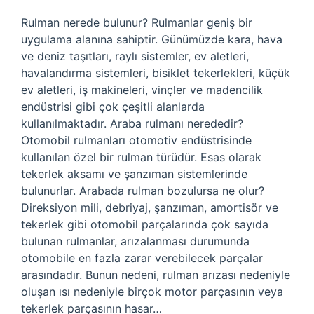
Rulman nerede bulunur? Rulmanlar geniş bir
uygulama alanına sahiptir. Günümüzde kara, hava
ve deniz taşıtları, raylı sistemler, ev aletleri,
havalandırma sistemleri, bisiklet tekerlekleri, küçük
ev aletleri, iş makineleri, vinçler ve madencilik
endüstrisi gibi çok çeşitli alanlarda
kullanılmaktadır. Araba rulmanı nerededir?
Otomobil rulmanları otomotiv endüstrisinde
kullanılan özel bir rulman türüdür. Esas olarak
tekerlek aksamı ve şanzıman sistemlerinde
bulunurlar. Arabada rulman bozulursa ne olur?
Direksiyon mili, debriyaj, şanzıman, amortisör ve
tekerlek gibi otomobil parçalarında çok sayıda
bulunan rulmanlar, arızalanması durumunda
otomobile en fazla zarar verebilecek parçalar
arasındadır. Bunun nedeni, rulman arızası nedeniyle
oluşan ısı nedeniyle birçok motor parçasının veya
tekerlek parçasının hasar…