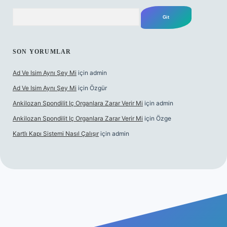
Arama
SON YORUMLAR
Ad Ve Isim Aynı Şey Mi
için
admin
Ad Ve Isim Aynı Şey Mi
için
Özgür
Ankilozan Spondilit Iç Organlara Zarar Verir Mi
için
admin
Ankilozan Spondilit Iç Organlara Zarar Verir Mi
için
Özge
Kartlı Kapı Sistemi Nasıl Çalışır
için
admin
et