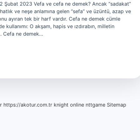
…12 Şubat 2023 Vefa ve cefa ne demek? Ancak “sadakat”
Rahatlık ve neşe anlamına gelen “sefa” ve üzüntü, azap ve
onu ayıran tek bir harf vardır. Cefa ne demek cümle
de kullanımı: O akşam, hapis ve ızdırabın, milletin
dım. Cefa ne demek…
r
https://akotur.com.tr
knight online
nttgame
Sitemap