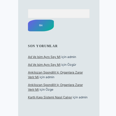
Arama
SON YORUMLAR
Ad Ve Isim Aynı Şey Mi
için
admin
Ad Ve Isim Aynı Şey Mi
için
Özgür
Ankilozan Spondilit Iç Organlara Zarar
Verir Mi
için
admin
Ankilozan Spondilit Iç Organlara Zarar
Verir Mi
için
Özge
Kartlı Kapı Sistemi Nasıl Çalışır
için
admin