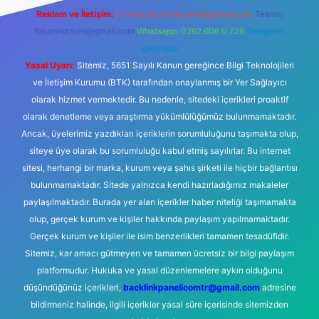
Reklam ve İletişim:
E-mail:
backlinkpaneli@gmail.com
Teams:
forumhizmeti@gmail.com
Whatsapp: 0262 606 0 726
Telegram:
@karabul
Yasal Uyarı:
Sitemiz, 5651 Sayılı Kanun gereğince Bilgi Teknolojileri
ve İletişim Kurumu (BTK) tarafından onaylanmış bir Yer Sağlayıcı
olarak hizmet vermektedir. Bu nedenle, sitedeki içerikleri proaktif
olarak denetleme veya araştırma yükümlülüğümüz bulunmamaktadır.
Ancak, üyelerimiz yazdıkları içeriklerin sorumluluğunu taşımakta olup,
siteye üye olarak bu sorumluluğu kabul etmiş sayılırlar. Bu internet
sitesi, herhangi bir marka, kurum veya şahıs şirketi ile hiçbir bağlantısı
bulunmamaktadır. Sitede yalnızca kendi hazırladığımız makaleler
paylaşılmaktadır. Burada yer alan içerikler haber niteliği taşımamakta
olup, gerçek kurum ve kişiler hakkında paylaşım yapılmamaktadır.
Gerçek kurum ve kişiler ile isim benzerlikleri tamamen tesadüfidir.
Sitemiz, kar amacı gütmeyen ve tamamen ücretsiz bir bilgi paylaşım
platformudur. Hukuka ve yasal düzenlemelere aykırı olduğunu
düşündüğünüz içerikleri,
backlinkpanelicomtr@gmail.com
adresine
bildirmeniz halinde, ilgili içerikler yasal süre içerisinde sitemizden