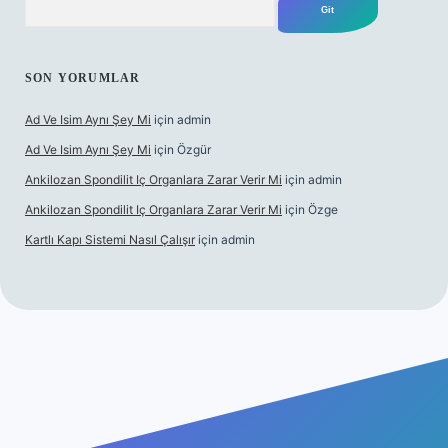
SON YORUMLAR
Ad Ve Isim Aynı Şey Mi
için
admin
Ad Ve Isim Aynı Şey Mi
için
Özgür
Ankilozan Spondilit Iç Organlara Zarar Verir Mi
için
admin
Ankilozan Spondilit Iç Organlara Zarar Verir Mi
için
Özge
Kartlı Kapı Sistemi Nasıl Çalışır
için
admin
t