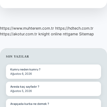
Nerede
Çekiliyor
https://www.muhterem.com.tr
https://hdtech.com.tr
https://akotur.com.tr
knight online
nttgame
Sitemap
SIDEBAR
SON YAZILAR
Kumru neden kumru ?
Ağustos 6, 2026
Avesta kaç sayfadır ?
Ağustos 5, 2026
Arapçada kurba ne demek ?