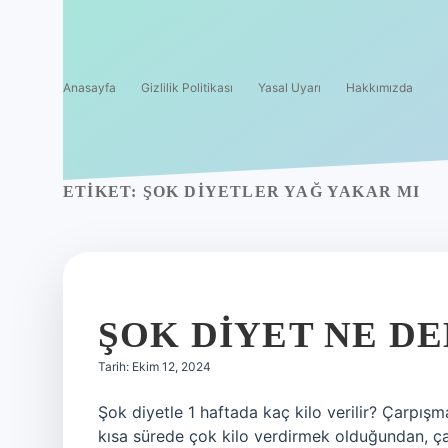
Anasayfa
Gizlilik Politikası
Yasal Uyarı
Hakkımızda
ETIKET:
ŞOK DIYETLER YAĞ YAKAR MI
ŞOK DIYET NE D
Tarih: Ekim 12, 2024
Şok diyetle 1 haftada kaç kilo verilir? Çarpışm
kısa sürede çok kilo verdirmek olduğundan, ça