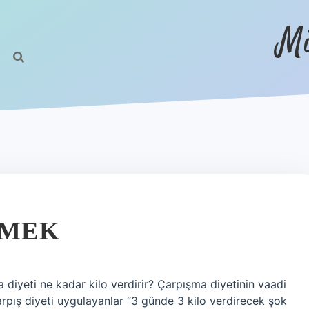
Mi
EMEK
a diyeti ne kadar kilo verdirir? Çarpışma diyetinin vaadi
rpış diyeti uygulayanlar “3 günde 3 kilo verdirecek şok