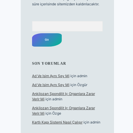
süre içerisinde sitemizden kaldırılacaktır.
Arama
SON YORUMLAR
Ad Ve Isim Aynı Şey Mi
için
admin
Ad Ve Isim Aynı Şey Mi
için
Özgür
Ankilozan Spondilit Iç Organlara Zarar
Verir Mi
için
admin
Ankilozan Spondilit Iç Organlara Zarar
Verir Mi
için
Özge
Kartlı Kapı Sistemi Nasıl Çalışır
için
admin