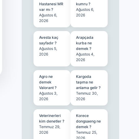
Hastanesi MR
kumru ?
var mı ?
Ağustos 6,
Ağustos 6,
2026
2026
Avesta kaç
Arapçada
sayfadır ?
kurba ne
Ağustos 5,
demek ?
2026
Ağustos 4,
2026
Agro ne
Kargoda
demek
taşıma ne
Valorant ?
anlama gelir ?
Ağustos 3,
Temmuz 30,
2026
2026
Veterinerleri
Korece
kim denetler ?
dongsaeng ne
Temmuz 29,
demek ?
2026
Temmuz 25,
2026