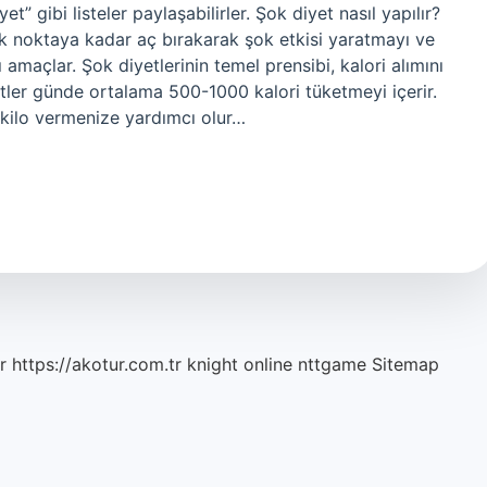
t” gibi listeler paylaşabilirler. Şok diyet nasıl yapılır?
ak noktaya kadar aç bırakarak şok etkisi yaratmayı ve
amaçlar. Şok diyetlerinin temel prensibi, kalori alımını
tler günde ortalama 500-1000 kalori tüketmeyi içerir.
 kilo vermenize yardımcı olur…
r
https://akotur.com.tr
knight online
nttgame
Sitemap