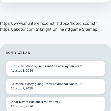
Mi
https://www.muhterem.com.tr
https://hdtech.com.tr
https://akotur.com.tr
knight online
nttgame
Sitemap
SIDEBAR
SON YAZILAR
Kutu kutu pense oyunu Fransızca nasıl oynanıyor ?
Ağustos 8, 2026
La Roche-Posay güneş kremi boykot ediliyor mu ?
Ağustos 7, 2026
Dinar Devlet Hastanesi MR var mı ?
Ağustos 6, 2026