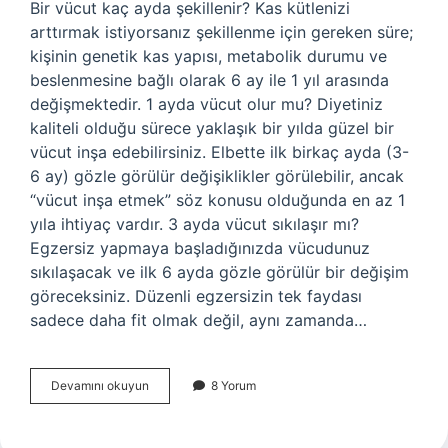
Bir vücut kaç ayda şekillenir? Kas kütlenizi
arttırmak istiyorsanız şekillenme için gereken süre;
kişinin genetik kas yapısı, metabolik durumu ve
beslenmesine bağlı olarak 6 ay ile 1 yıl arasında
değişmektedir. 1 ayda vücut olur mu? Diyetiniz
kaliteli olduğu sürece yaklaşık bir yılda güzel bir
vücut inşa edebilirsiniz. Elbette ilk birkaç ayda (3-
6 ay) gözle görülür değişiklikler görülebilir, ancak
“vücut inşa etmek” söz konusu olduğunda en az 1
yıla ihtiyaç vardır. 3 ayda vücut sıkılaşır mı?
Egzersiz yapmaya başladığınızda vücudunuz
sıkılaşacak ve ilk 6 ayda gözle görülür bir değişim
göreceksiniz. Düzenli egzersizin tek faydası
sadece daha fit olmak değil, aynı zamanda…
Bir
Devamını okuyun
8 Yorum
Ayda
Vücut
Şekillenir