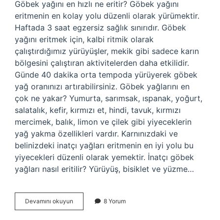
Göbek yağını en hızlı ne eritir? Göbek yağını
eritmenin en kolay yolu düzenli olarak yürümektir.
Haftada 3 saat egzersiz sağlık sınırıdır. Göbek
yağını eritmek için, kalbi ritmik olarak
çalıştırdığımız yürüyüşler, mekik gibi sadece karın
bölgesini çalıştıran aktivitelerden daha etkilidir.
Günde 40 dakika orta tempoda yürüyerek göbek
yağ oranınızı artırabilirsiniz. Göbek yağlarını en
çok ne yakar? Yumurta, sarımsak, ıspanak, yoğurt,
salatalık, kefir, kırmızı et, hindi, tavuk, kırmızı
mercimek, balık, limon ve çilek gibi yiyeceklerin
yağ yakma özellikleri vardır. Karnınızdaki ve
belinizdeki inatçı yağları eritmenin en iyi yolu bu
yiyecekleri düzenli olarak yemektir. İnatçı göbek
yağları nasıl eritilir? Yürüyüş, bisiklet ve yüzme…
Göbek
Devamını okuyun
8 Yorum
Yağını
En