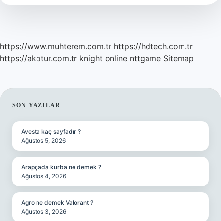
Mi
https://www.muhterem.com.tr
https://hdtech.com.tr
https://akotur.com.tr
knight online
nttgame
Sitemap
SIDEBAR
SON YAZILAR
Avesta kaç sayfadır ?
Ağustos 5, 2026
Arapçada kurba ne demek ?
Ağustos 4, 2026
Agro ne demek Valorant ?
Ağustos 3, 2026