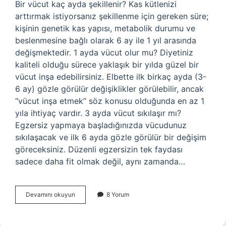
Bir vücut kaç ayda şekillenir? Kas kütlenizi
arttırmak istiyorsanız şekillenme için gereken süre;
kişinin genetik kas yapısı, metabolik durumu ve
beslenmesine bağlı olarak 6 ay ile 1 yıl arasında
değişmektedir. 1 ayda vücut olur mu? Diyetiniz
kaliteli olduğu sürece yaklaşık bir yılda güzel bir
vücut inşa edebilirsiniz. Elbette ilk birkaç ayda (3-
6 ay) gözle görülür değişiklikler görülebilir, ancak
“vücut inşa etmek” söz konusu olduğunda en az 1
yıla ihtiyaç vardır. 3 ayda vücut sıkılaşır mı?
Egzersiz yapmaya başladığınızda vücudunuz
sıkılaşacak ve ilk 6 ayda gözle görülür bir değişim
göreceksiniz. Düzenli egzersizin tek faydası
sadece daha fit olmak değil, aynı zamanda…
Bir
Devamını okuyun
8 Yorum
Ayda
Vücut
Şekillenir