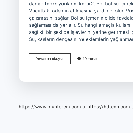
damar fonksiyonlarını korur2. Bol bol su içmek 
Vücuttaki ödemin atılmasına yardımcı olur. Vü
çalışmasını sağlar. Bol su içmenin cilde fayda
sağlaması da yer alır. Su hangi amaçla kullanıl
sağlıklı bir şekilde işlevlerini yerine getirmes
Su, kasların dengesini ve eklemlerin yağlanmas
Su
Devamını okuyun
10 Yorum
Ne
Işimize
Yarar
https://www.muhterem.com.tr
https://hdtech.com.t