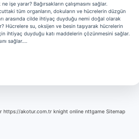
ne işe yarar? Bağırsakların çalışmasını sağlar.
cuttaki tüm organların, dokuların ve hücrelerin düzgün
ları arasında cilde ihtiyaç duyduğu nemi doğal olarak
ır? Hücrelere su, oksijen ve besin taşıyarak hücrelerin
i için ihtiyaç duyduğu katı maddelerin çözünmesini sağlar.
ını sağlar.…
r
https://akotur.com.tr
knight online
nttgame
Sitemap