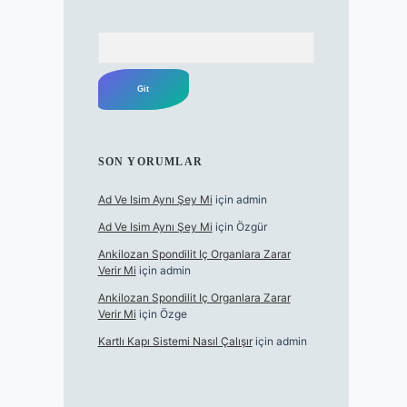
Arama
SON YORUMLAR
Ad Ve Isim Aynı Şey Mi
için
admin
Ad Ve Isim Aynı Şey Mi
için
Özgür
Ankilozan Spondilit Iç Organlara Zarar
Verir Mi
için
admin
Ankilozan Spondilit Iç Organlara Zarar
Verir Mi
için
Özge
Kartlı Kapı Sistemi Nasıl Çalışır
için
admin