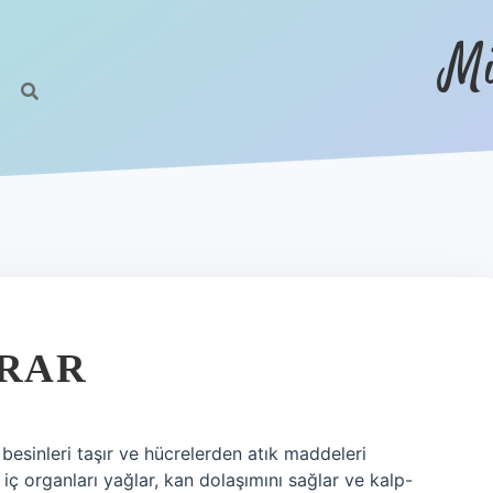
Mi
ARAR
esinleri taşır ve hücrelerden atık maddeleri
e iç organları yağlar, kan dolaşımını sağlar ve kalp-