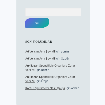
Arama
SON YORUMLAR
Ad Ve Isim Aynı Şey Mi
için
admin
Ad Ve Isim Aynı Şey Mi
için
Özgür
Ankilozan Spondilit Iç Organlara Zarar
Verir Mi
için
admin
Ankilozan Spondilit Iç Organlara Zarar
Verir Mi
için
Özge
Kartlı Kapı Sistemi Nasıl Çalışır
için
admin