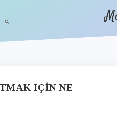
Mi
LTMAK IÇIN NE