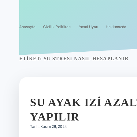
Anasayfa
Gizlilik Politikası
Yasal Uyarı
Hakkımızda
ETIKET:
SU STRESI NASIL HESAPLANIR
SU AYAK IZI AZA
YAPILIR
Tarih: Kasım 26, 2024