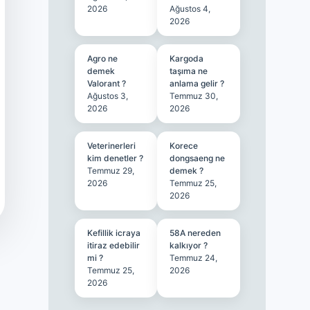
2026
Ağustos 4,
2026
Agro ne
Kargoda
demek
taşıma ne
Valorant ?
anlama gelir ?
Ağustos 3,
Temmuz 30,
2026
2026
Veterinerleri
Korece
kim denetler ?
dongsaeng ne
Temmuz 29,
demek ?
2026
Temmuz 25,
2026
Kefillik icraya
58A nereden
itiraz edebilir
kalkıyor ?
mi ?
Temmuz 24,
Temmuz 25,
2026
2026