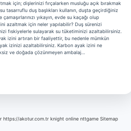
altmak için; dişlerinizi fırçalarken musluğu açık bırakmak
su tasarruflu duş başlıkları kullanın, duşta geçirdiğiniz
 çamaşırlarınızı yıkayın, evde su kaçağı olup
i azaltmak için neler yapılabilir? Duş sürenizi
zi fıskiyelerle sulayarak su tüketiminizi azaltabilirsiniz.
ak izini artıran bir faaliyettir, bu nedenle mümkün
k izinizi azaltabilirsiniz. Karbon ayak izini ne
 gereksiz ve doğada çözünmeyen ambalaj…
r
https://akotur.com.tr
knight online
nttgame
Sitemap