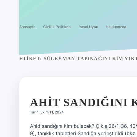
Anasayfa
Gizlilik Politikası
Yasal Uyarı
Hakkımızda
ETIKET:
SÜLEYMAN TAPINAĞINI KIM YIK
AHIT SANDIĞINI 
Tarih: Ekim 11, 2024
Ahid sandığını kim bulacak? Çıkış 26/1-36, 40/3
9), tanıklık tabletleri Sandığa yerleştirildi (