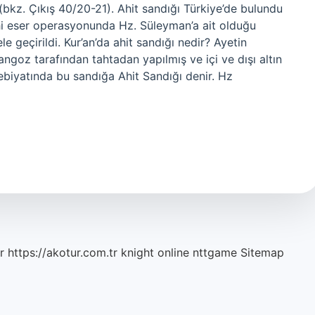
(bkz. Çıkış 40/20-21). Ahit sandığı Türkiye’de bulundu
hi eser operasyonunda Hz. Süleyman’a ait olduğu
le geçirildi. Kur’an’da ahit sandığı nedir? Ayetin
ngoz tarafından tahtadan yapılmış ve içi ve dışı altın
debiyatında bu sandığa Ahit Sandığı denir. Hz
r
https://akotur.com.tr
knight online
nttgame
Sitemap