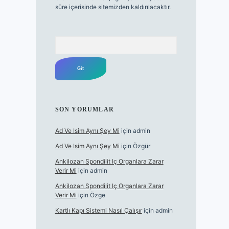
süre içerisinde sitemizden kaldırılacaktır.
Arama
SON YORUMLAR
Ad Ve Isim Aynı Şey Mi
için
admin
Ad Ve Isim Aynı Şey Mi
için
Özgür
Ankilozan Spondilit Iç Organlara Zarar
Verir Mi
için
admin
Ankilozan Spondilit Iç Organlara Zarar
Verir Mi
için
Özge
Kartlı Kapı Sistemi Nasıl Çalışır
için
admin