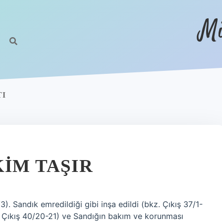
Mi
TI
KIM TAŞIR
). Sandık emredildiği gibi inşa edildi (bkz. Çıkış 37/1-
bkz. Çıkış 40/20-21) ve Sandığın bakım ve korunması