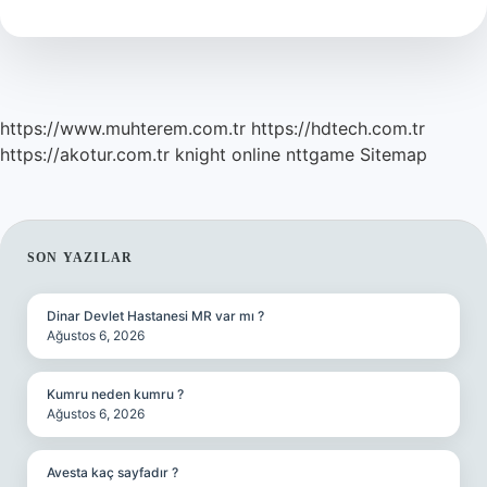
Kısaca
https://www.muhterem.com.tr
https://hdtech.com.tr
https://akotur.com.tr
knight online
nttgame
Sitemap
SIDEBAR
SON YAZILAR
Dinar Devlet Hastanesi MR var mı ?
Ağustos 6, 2026
Kumru neden kumru ?
Ağustos 6, 2026
Avesta kaç sayfadır ?