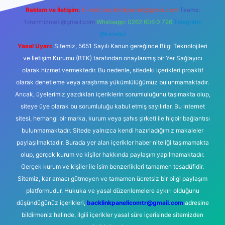
Reklam ve İletişim:
E-mail:
backlinkpaneli@gmail.com
Teams:
forumhizmeti@gmail.com
Whatsapp: 0262 606 0 726
Telegram:
@karabul
Yasal Uyarı:
Sitemiz, 5651 Sayılı Kanun gereğince Bilgi Teknolojileri
ve İletişim Kurumu (BTK) tarafından onaylanmış bir Yer Sağlayıcı
olarak hizmet vermektedir. Bu nedenle, sitedeki içerikleri proaktif
olarak denetleme veya araştırma yükümlülüğümüz bulunmamaktadır.
Ancak, üyelerimiz yazdıkları içeriklerin sorumluluğunu taşımakta olup,
siteye üye olarak bu sorumluluğu kabul etmiş sayılırlar. Bu internet
sitesi, herhangi bir marka, kurum veya şahıs şirketi ile hiçbir bağlantısı
bulunmamaktadır. Sitede yalnızca kendi hazırladığımız makaleler
paylaşılmaktadır. Burada yer alan içerikler haber niteliği taşımamakta
olup, gerçek kurum ve kişiler hakkında paylaşım yapılmamaktadır.
Gerçek kurum ve kişiler ile isim benzerlikleri tamamen tesadüfidir.
Sitemiz, kar amacı gütmeyen ve tamamen ücretsiz bir bilgi paylaşım
platformudur. Hukuka ve yasal düzenlemelere aykırı olduğunu
düşündüğünüz içerikleri,
backlinkpanelicomtr@gmail.com
adresine
bildirmeniz halinde, ilgili içerikler yasal süre içerisinde sitemizden