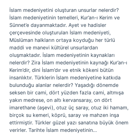
İslam medeniyetini oluşturan unsurlar nelerdir?
İslam medeniyetinin temelleri, Kur’an-ı Kerim ve
Sünnet’e dayanmaktadır. Ayet ve hadisler
çerçevesinde oluşturulan İslam medeniyeti,
Müslüman halkların ortaya koyduğu her türlü
maddi ve manevi kültürel unsurlardan
oluşmaktadır. İslam medeniyetinin kaynakları
nelerdir? Zira İslam medeniyetinin kaynağı Kur’an-ı
Kerim’dir, dini İslam’dır ve etnik kökeni bütün
insanlıktır. Türklerin İslam medeniyetine katkıda
bulunduğu alanlar nelerdir? Yaşadığı dönemde
seksen bir cami, dört yüzden fazla cami, altmışa
yakın medrese, on altı kervansaray, on dört
imarethane (aşevi), otuz üç saray, otuz iki hamam,
birçok su kemeri, köprü, saray ve mahzen inşa
ettirmiştir. Türkler güzel yazı sanatına büyük önem
verirler. Tarihte İslam medeniyetinin…