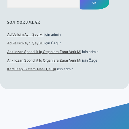
SON YORUMLAR
Ad Ve Isim Aynı Şey Mi
için
admin
Ad Ve Isim Aynı Şey Mi
için
Özgür
Ankilozan Spondilit Iç Organlara Zarar Verir Mi
için
admin
Ankilozan Spondilit Iç Organlara Zarar Verir Mi
için
Özge
Kartlı Kapı Sistemi Nasıl Çalışır
için
admin
et