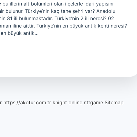
u illerin alt bölümleri olan ilçelerle idari yapısını
ehir bulunur. Türkiye’nin kaç tane şehri var? Anadolu
n 81 ili bulunmaktadır. Türkiye’nin 2 ili neresi? 02
an iline aittir. Türkiye’nin en büyük antik kenti neresi?
n en büyük antik…
r
https://akotur.com.tr
knight online
nttgame
Sitemap