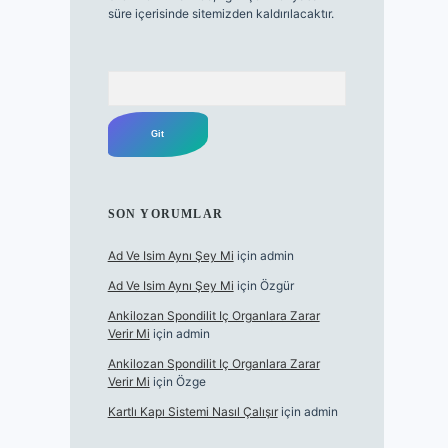
süre içerisinde sitemizden kaldırılacaktır.
Arama
SON YORUMLAR
Ad Ve Isim Aynı Şey Mi
için
admin
Ad Ve Isim Aynı Şey Mi
için
Özgür
Ankilozan Spondilit Iç Organlara Zarar
Verir Mi
için
admin
Ankilozan Spondilit Iç Organlara Zarar
Verir Mi
için
Özge
Kartlı Kapı Sistemi Nasıl Çalışır
için
admin