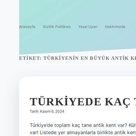
Anasayfa
Gizlilik Politikası
Yasal Uyarı
Hakkımızda
ETIKET:
TÜRKIYENIN EN BÜYÜK ANTIK K
TÜRKIYEDE KAÇ 
Tarih: Kasım 6, 2024
Türkiye’de toplam kaç tane antik kent var? Kültü
var! Listede yer almayanlarla birlikte antik ken