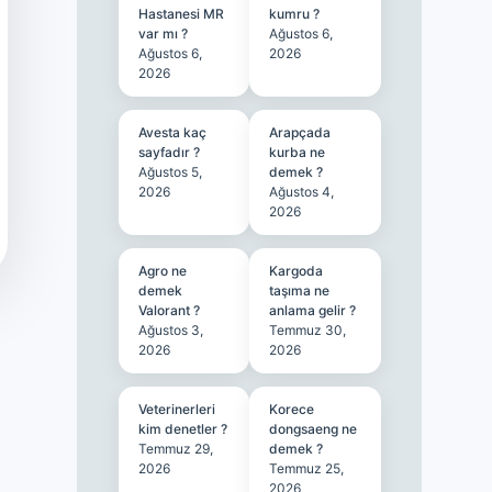
Hastanesi MR
kumru ?
var mı ?
Ağustos 6,
Ağustos 6,
2026
2026
Avesta kaç
Arapçada
sayfadır ?
kurba ne
Ağustos 5,
demek ?
2026
Ağustos 4,
2026
Agro ne
Kargoda
demek
taşıma ne
Valorant ?
anlama gelir ?
Ağustos 3,
Temmuz 30,
2026
2026
Veterinerleri
Korece
kim denetler ?
dongsaeng ne
Temmuz 29,
demek ?
2026
Temmuz 25,
2026