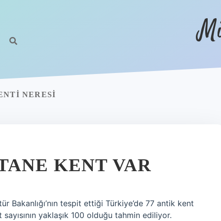
Mi
ENTI NERESI
TANE KENT VAR
r Bakanlığı’nın tespit ettiği Türkiye’de 77 antik kent
t sayısının yaklaşık 100 olduğu tahmin ediliyor.