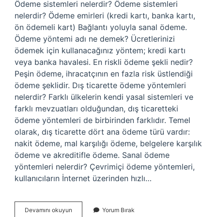
Ödeme sistemleri nelerdir? Ödeme sistemleri
nelerdir? Ödeme emirleri (kredi kartı, banka kartı,
ön ödemeli kart) Bağlantı yoluyla sanal ödeme.
Ödeme yöntemi adı ne demek? Ücretlerinizi
ödemek için kullanacağınız yöntem; kredi kartı
veya banka havalesi. En riskli ödeme şekli nedir?
Peşin ödeme, ihracatçının en fazla risk üstlendiği
ödeme şeklidir. Dış ticarette ödeme yöntemleri
nelerdir? Farklı ülkelerin kendi yasal sistemleri ve
farklı mevzuatları olduğundan, dış ticaretteki
ödeme yöntemleri de birbirinden farklıdır. Temel
olarak, dış ticarette dört ana ödeme türü vardır:
nakit ödeme, mal karşılığı ödeme, belgelere karşılık
ödeme ve akreditifle ödeme. Sanal ödeme
yöntemleri nelerdir? Çevrimiçi ödeme yöntemleri,
kullanıcıların İnternet üzerinden hızlı…
Ödeme
Devamını okuyun
Yorum Bırak