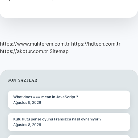
Yöntemleri
Nelerdir
https://www.muhterem.com.tr
https://hdtech.com.tr
https://akotur.com.tr
Sitemap
SIDEBAR
SON YAZILAR
What does === mean in JavaScript ?
Ağustos 9, 2026
Kutu kutu pense oyunu Fransızca nasıl oynanıyor ?
Ağustos 8, 2026