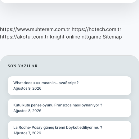
https://www.muhterem.com.tr
https://hdtech.com.tr
https://akotur.com.tr
knight online
nttgame
Sitemap
SIDEBAR
SON YAZILAR
What does === mean in JavaScript ?
Ağustos 9, 2026
Kutu kutu pense oyunu Fransızca nasıl oynanıyor ?
Ağustos 8, 2026
La Roche-Posay güneş kremi boykot ediliyor mu ?
Ağustos 7, 2026