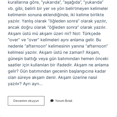
kurallarına göre, “yukarıda”, “aşağıda”, “yukarıda”
vb. gibi, belirli bir yer ve yön belirtmeyen kelimeler
kelimenin sonuna eklendiğinde, iki kelime birlikte
yazılır. Yanlış olarak “öğleden sonra” olarak yazılır,
ancak doğru olarak “öğleden sonra” olarak yazılır.
Akşam üstü mü akşam üzeri mi? Not: Türkçede
“over” ve “over” kelimeleri aynı anlama gelir. Bu
nedenle “afternoon” kelimesinin yanına “afternoon”
kelimesi yazılır. Akşam üstü ne zaman? Akşam,
güneşin battığı veya gün batımından hemen önceki
saatler için kullanılan bir ifadedir. Akşam ne anlama
gelir? Gün batımından gecenin başlangıcına kadar
olan süreye akşam denir. Akşam üzerine nasıl
yazılır? Ayrı ayrı…
Akşamüstü
Devamını okuyun
Yorum Bırak
Mü