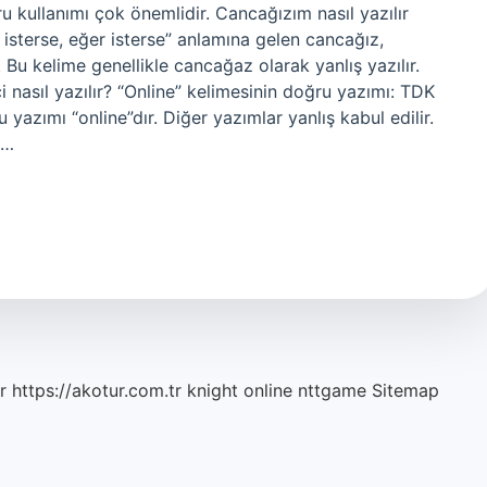
ğru kullanımı çok önemlidir. Cancağızım nasıl yazılır
erse, eğer isterse” anlamına gelen cancağız,
 Bu kelime genellikle cancağaz olarak yanlış yazılır.
 nasıl yazılır? “Online” kelimesinin doğru yazımı: TDK
 yazımı “online”dır. Diğer yazımlar yanlış kabul edilir.
a…
r
https://akotur.com.tr
knight online
nttgame
Sitemap