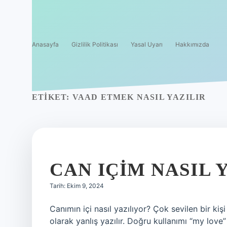
Anasayfa
Gizlilik Politikası
Yasal Uyarı
Hakkımızda
ETIKET:
VAAD ETMEK NASIL YAZILIR
CAN IÇIM NASIL 
Tarih: Ekim 9, 2024
Canımın içi nasıl yazılıyor? Çok sevilen bir kişi
olarak yanlış yazılır. Doğru kullanımı “my love”