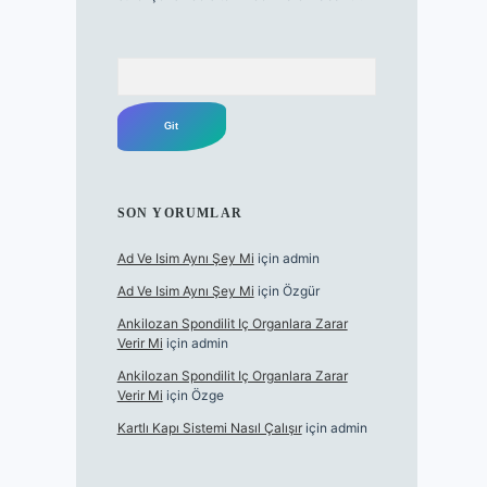
Arama
SON YORUMLAR
Ad Ve Isim Aynı Şey Mi
için
admin
Ad Ve Isim Aynı Şey Mi
için
Özgür
Ankilozan Spondilit Iç Organlara Zarar
Verir Mi
için
admin
Ankilozan Spondilit Iç Organlara Zarar
Verir Mi
için
Özge
Kartlı Kapı Sistemi Nasıl Çalışır
için
admin