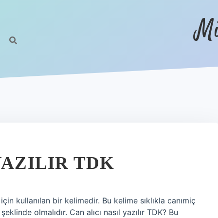
Mi
YAZILIR TDK
 için kullanılan bir kelimedir. Bu kelime sıklıkla canımiç
 şeklinde olmalıdır. Can alıcı nasıl yazılır TDK? Bu