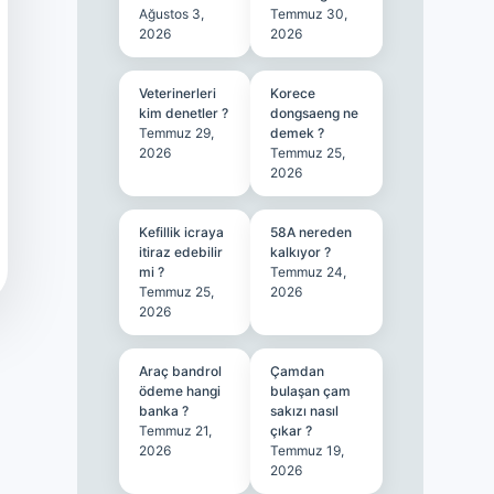
Ağustos 3,
Temmuz 30,
2026
2026
Veterinerleri
Korece
kim denetler ?
dongsaeng ne
Temmuz 29,
demek ?
2026
Temmuz 25,
2026
Kefillik icraya
58A nereden
itiraz edebilir
kalkıyor ?
mi ?
Temmuz 24,
Temmuz 25,
2026
2026
Araç bandrol
Çamdan
ödeme hangi
bulaşan çam
banka ?
sakızı nasıl
Temmuz 21,
çıkar ?
2026
Temmuz 19,
2026