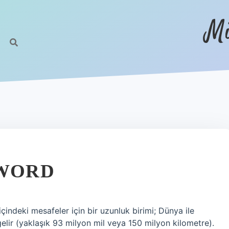
Mi
 WORD
ndeki mesafeler için bir uzunluk birimi; Dünya ile
elir (yaklaşık 93 milyon mil veya 150 milyon kilometre).