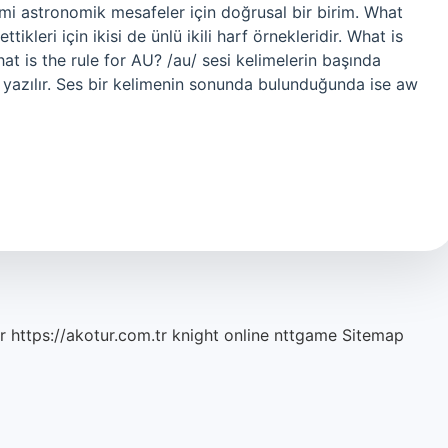
imi astronomik mesafeler için doğrusal bir birim. What
tikleri için ikisi de ünlü ikili harf örnekleridir. What is
at is the rule for AU? /au/ sesi kelimelerin başında
 yazılır. Ses bir kelimenin sonunda bulunduğunda ise aw
r
https://akotur.com.tr
knight online
nttgame
Sitemap