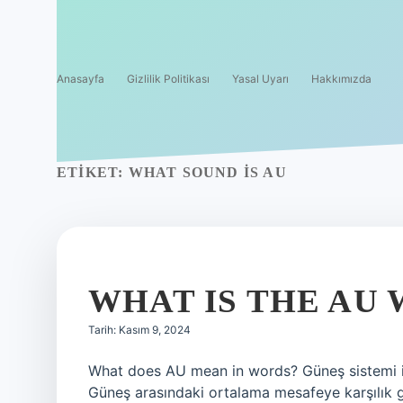
Anasayfa
Gizlilik Politikası
Yasal Uyarı
Hakkımızda
ETIKET:
WHAT SOUND IS AU
WHAT IS THE AU
Tarih: Kasım 9, 2024
What does AU mean in words? Güneş sistemi içi
Güneş arasındaki ortalama mesafeye karşılık g