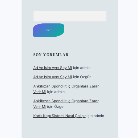
Arama
SON YORUMLAR
Ad Ve Isim Aynı Şey Mi
için
admin
Ad Ve Isim Aynı Şey Mi
için
Özgür
Ankilozan Spondilit Iç Organlara Zarar
Verir Mi
için
admin
Ankilozan Spondilit Iç Organlara Zarar
Verir Mi
için
Özge
Kartlı Kapı Sistemi Nasıl Çalışır
için
admin