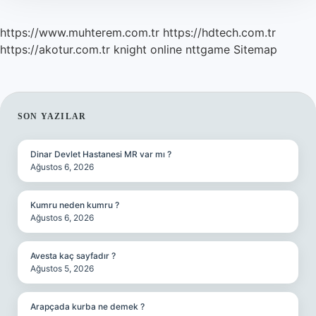
https://www.muhterem.com.tr
https://hdtech.com.tr
https://akotur.com.tr
knight online
nttgame
Sitemap
SIDEBAR
SON YAZILAR
Dinar Devlet Hastanesi MR var mı ?
Ağustos 6, 2026
Kumru neden kumru ?
Ağustos 6, 2026
Avesta kaç sayfadır ?
Ağustos 5, 2026
Arapçada kurba ne demek ?