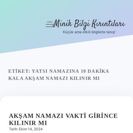
Minik Bilgi Kırıntıları
menüyü
aç
Küçük ama etkili bilgilerle tanış!
Anasayfa
Gizlilik Politikası
Yasal Uyarı
ETIKET:
YATSI NAMAZINA 10 DAKIKA
KALA AKŞAM NAMAZI KILINIR MI
Hakkımızda
AKŞAM NAMAZI VAKTI GIRINCE
KILINIR MI
Tarih: Ekim 14, 2024