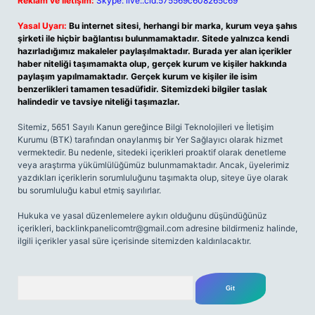
Reklam ve İletişim:
Skype: live:.cid.575569c608265c69
Yasal Uyarı:
Bu internet sitesi, herhangi bir marka, kurum veya şahıs
şirketi ile hiçbir bağlantısı bulunmamaktadır. Sitede yalnızca kendi
hazırladığımız makaleler paylaşılmaktadır. Burada yer alan içerikler
haber niteliği taşımamakta olup, gerçek kurum ve kişiler hakkında
paylaşım yapılmamaktadır. Gerçek kurum ve kişiler ile isim
benzerlikleri tamamen tesadüfidir. Sitemizdeki bilgiler taslak
halindedir ve tavsiye niteliği taşımazlar.
Sitemiz, 5651 Sayılı Kanun gereğince Bilgi Teknolojileri ve İletişim
Kurumu (BTK) tarafından onaylanmış bir Yer Sağlayıcı olarak hizmet
vermektedir. Bu nedenle, sitedeki içerikleri proaktif olarak denetleme
veya araştırma yükümlülüğümüz bulunmamaktadır. Ancak, üyelerimiz
yazdıkları içeriklerin sorumluluğunu taşımakta olup, siteye üye olarak
bu sorumluluğu kabul etmiş sayılırlar.
Hukuka ve yasal düzenlemelere aykırı olduğunu düşündüğünüz
içerikleri,
backlinkpanelicomtr@gmail.com
adresine bildirmeniz halinde,
ilgili içerikler yasal süre içerisinde sitemizden kaldırılacaktır.
Arama