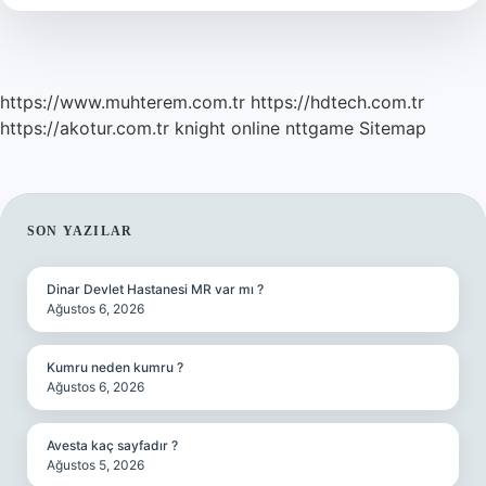
https://www.muhterem.com.tr
https://hdtech.com.tr
https://akotur.com.tr
knight online
nttgame
Sitemap
SIDEBAR
SON YAZILAR
Dinar Devlet Hastanesi MR var mı ?
Ağustos 6, 2026
Kumru neden kumru ?
Ağustos 6, 2026
Avesta kaç sayfadır ?
Ağustos 5, 2026