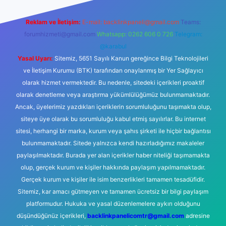
Reklam ve İletişim:
E-mail:
backlinkpaneli@gmail.com
Teams:
forumhizmeti@gmail.com
Whatsapp: 0262 606 0 726
Telegram:
@karabul
Yasal Uyarı:
Sitemiz, 5651 Sayılı Kanun gereğince Bilgi Teknolojileri
ve İletişim Kurumu (BTK) tarafından onaylanmış bir Yer Sağlayıcı
olarak hizmet vermektedir. Bu nedenle, sitedeki içerikleri proaktif
olarak denetleme veya araştırma yükümlülüğümüz bulunmamaktadır.
Ancak, üyelerimiz yazdıkları içeriklerin sorumluluğunu taşımakta olup,
siteye üye olarak bu sorumluluğu kabul etmiş sayılırlar. Bu internet
sitesi, herhangi bir marka, kurum veya şahıs şirketi ile hiçbir bağlantısı
bulunmamaktadır. Sitede yalnızca kendi hazırladığımız makaleler
paylaşılmaktadır. Burada yer alan içerikler haber niteliği taşımamakta
olup, gerçek kurum ve kişiler hakkında paylaşım yapılmamaktadır.
Gerçek kurum ve kişiler ile isim benzerlikleri tamamen tesadüfidir.
Sitemiz, kar amacı gütmeyen ve tamamen ücretsiz bir bilgi paylaşım
platformudur. Hukuka ve yasal düzenlemelere aykırı olduğunu
düşündüğünüz içerikleri,
backlinkpanelicomtr@gmail.com
adresine