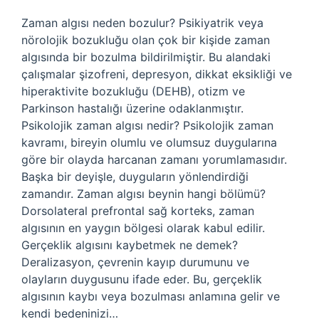
Zaman algısı neden bozulur? Psikiyatrik veya
nörolojik bozukluğu olan çok bir kişide zaman
algısında bir bozulma bildirilmiştir. Bu alandaki
çalışmalar şizofreni, depresyon, dikkat eksikliği ve
hiperaktivite bozukluğu (DEHB), otizm ve
Parkinson hastalığı üzerine odaklanmıştır.
Psikolojik zaman algısı nedir? Psikolojik zaman
kavramı, bireyin olumlu ve olumsuz duygularına
göre bir olayda harcanan zamanı yorumlamasıdır.
Başka bir deyişle, duyguların yönlendirdiği
zamandır. Zaman algısı beynin hangi bölümü?
Dorsolateral prefrontal sağ korteks, zaman
algısının en yaygın bölgesi olarak kabul edilir.
Gerçeklik algısını kaybetmek ne demek?
Deralizasyon, çevrenin kayıp durumunu ve
olayların duygusunu ifade eder. Bu, gerçeklik
algısının kaybı veya bozulması anlamına gelir ve
kendi bedeninizi…