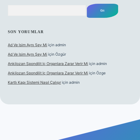
Arama
SON YORUMLAR
Ad Ve Isim Aynı Şey Mi
için
admin
Ad Ve Isim Aynı Şey Mi
için
Özgür
Ankilozan Spondilit Iç Organlara Zarar Verir Mi
için
admin
Ankilozan Spondilit Iç Organlara Zarar Verir Mi
için
Özge
Kartlı Kapı Sistemi Nasıl Çalışır
için
admin
et