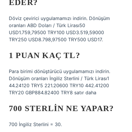
EDER?
Döviz çevirici uygulamamızı indirin. Dönüşüm
oranları ABD Doları / Türk Lirası50
USD1.759,79500 TRY100 USD3.519,59000
TRY250 USD8.798,97500 TRY500 USD17.
1 PUAN KAÇ TL?
Para birimi dönüştürücü uygulamamızı indirin.
Dönüşüm oranları İngiliz Sterlini / Türk Lirası1
44.24120 TRY5 221.20600 TRY10 442.41200
TRY20 GBP884.82400 TRY8 satır daha
700 STERLIN NE YAPAR?
700 İngiliz Sterlini = 30.