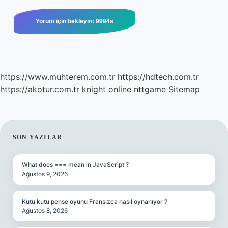
https://www.muhterem.com.tr
https://hdtech.com.tr
https://akotur.com.tr
knight online
nttgame
Sitemap
SIDEBAR
SON YAZILAR
What does === mean in JavaScript ?
Ağustos 9, 2026
Kutu kutu pense oyunu Fransızca nasıl oynanıyor ?
Ağustos 8, 2026