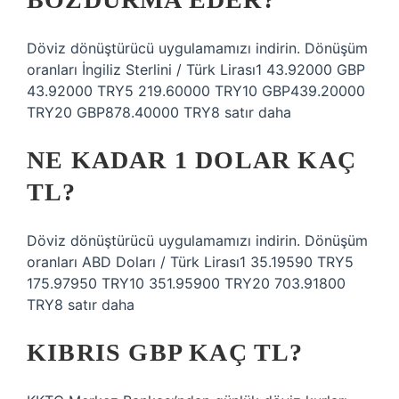
Döviz dönüştürücü uygulamamızı indirin. Dönüşüm
oranları İngiliz Sterlini / Türk Lirası1 43.92000 GBP
43.92000 TRY5 219.60000 TRY10 GBP439.20000
TRY20 GBP878.40000 TRY8 satır daha
NE KADAR 1 DOLAR KAÇ
TL?
Döviz dönüştürücü uygulamamızı indirin. Dönüşüm
oranları ABD Doları / Türk Lirası1 35.19590 TRY5
175.97950 TRY10 351.95900 TRY20 703.91800
TRY8 satır daha
KIBRIS GBP KAÇ TL?