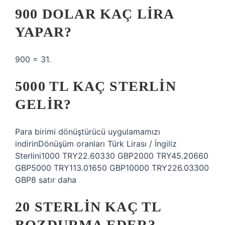
900 DOLAR KAÇ LIRA
YAPAR?
900 = 31.
5000 TL KAÇ STERLIN
GELIR?
Para birimi dönüştürücü uygulamamızı
indirinDönüşüm oranları Türk Lirası / İngiliz
Sterlini1000 TRY22.60330 GBP2000 TRY45.20660
GBP5000 TRY113.01650 GBP10000 TRY226.03300
GBP8 satır daha
20 STERLIN KAÇ TL
BOZDURMA EDER?