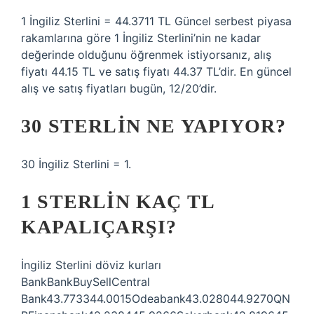
1 İngiliz Sterlini = 44.3711 TL Güncel serbest piyasa
rakamlarına göre 1 İngiliz Sterlini’nin ne kadar
değerinde olduğunu öğrenmek istiyorsanız, alış
fiyatı 44.15 TL ve satış fiyatı 44.37 TL’dir. En güncel
alış ve satış fiyatları bugün, 12/20’dir.
30 STERLIN NE YAPIYOR?
30 İngiliz Sterlini = 1.
1 STERLIN KAÇ TL
KAPALIÇARŞI?
İngiliz Sterlini döviz kurları
BankBankBuySellCentral
Bank43.773344.0015Odeabank43.028044.9270QN