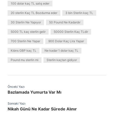
100 dolar kaç TL satış eder
20 sterlin Kaç TL Bozdurma eder
3 bin Sterlin kaç TL
30 Sterlin Ne Yapıyor
50 Pound Ne Kadardır
5000 TL kaç sterlin gelir
50000 Sterlin Kaç TLdir
700 Sterlin Ne Yapar
900 Dolar Kaç Lira Yapar
Kıbrıs GBP kaç TL
Ne kadar 1 dolar kaç TL
Pound mu sterlin mi
Sterlin kaçtan gidiyor
Önceki Yazı
Bazlamada Yumurta Var Mı
Sonraki Yazı
Nikah Günü Ne Kadar Sürede Alınır