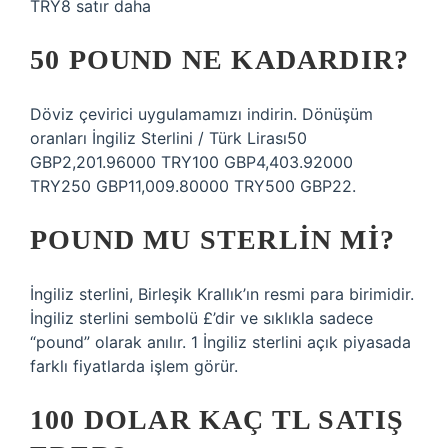
TRY8 satır daha
50 POUND NE KADARDIR?
Döviz çevirici uygulamamızı indirin. Dönüşüm
oranları İngiliz Sterlini / Türk Lirası50
GBP2,201.96000 TRY100 GBP4,403.92000
TRY250 GBP11,009.80000 TRY500 GBP22.
POUND MU STERLIN MI?
İngiliz sterlini, Birleşik Krallık’ın resmi para birimidir.
İngiliz sterlini sembolü £’dir ve sıklıkla sadece
“pound” olarak anılır. 1 İngiliz sterlini açık piyasada
farklı fiyatlarda işlem görür.
100 DOLAR KAÇ TL SATIŞ