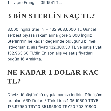
1 İsviçre Frangı = 39.1541 TL.
3 BIN STERLIN KAÇ TL?
3.000 İngiliz Sterlini = 132.963,6000 TL Güncel
serbest piyasa rakamlarına göre 3.000 İngiliz
Sterlini’nin ne kadar değerinde olduğunu bilmek
istiyorsanız, alış fiyatı 132.300,30 TL ve satış fiyatı
132.963,60 TL’dir. En son alış ve satış fiyatları
bugün 16 Aralık’ta.
NE KADAR 1 DOLAR KAÇ
TL?
Döviz dönüştürücü uygulamamızı indirin. Dönüşüm
oranları ABD Doları / Türk Lirası1 35.19590 TRY5
175.97950 TRY10 351.95900 TRY20 703.91800