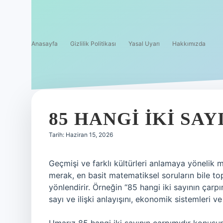
Anasayfa
Gizlilik Politikası
Yasal Uyarı
Hakkımızda
85 HANGI IKI SAY
Tarih: Haziran 15, 2026
Geçmişi ve farklı kültürleri anlamaya yönelik 
merak, en basit matematiksel soruların bile to
yönlendirir. Örneğin “85 hangi iki sayının çarpı
sayı ve ilişki anlayışını, ekonomik sistemleri