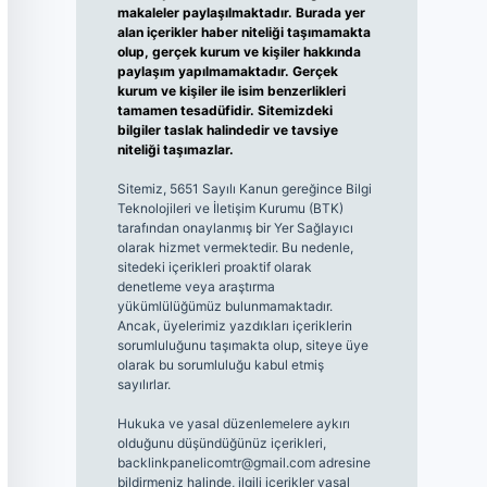
makaleler paylaşılmaktadır. Burada yer
alan içerikler haber niteliği taşımamakta
olup, gerçek kurum ve kişiler hakkında
paylaşım yapılmamaktadır. Gerçek
kurum ve kişiler ile isim benzerlikleri
tamamen tesadüfidir. Sitemizdeki
bilgiler taslak halindedir ve tavsiye
niteliği taşımazlar.
Sitemiz, 5651 Sayılı Kanun gereğince Bilgi
Teknolojileri ve İletişim Kurumu (BTK)
tarafından onaylanmış bir Yer Sağlayıcı
olarak hizmet vermektedir. Bu nedenle,
sitedeki içerikleri proaktif olarak
denetleme veya araştırma
yükümlülüğümüz bulunmamaktadır.
Ancak, üyelerimiz yazdıkları içeriklerin
sorumluluğunu taşımakta olup, siteye üye
olarak bu sorumluluğu kabul etmiş
sayılırlar.
Hukuka ve yasal düzenlemelere aykırı
olduğunu düşündüğünüz içerikleri,
backlinkpanelicomtr@gmail.com
adresine
bildirmeniz halinde, ilgili içerikler yasal