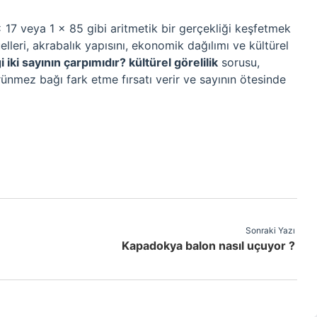
× 17 veya 1 × 85 gibi aritmetik bir gerçekliği keşfetmek
leri, akrabalık yapısını, ekonomik dağılımı ve kültürel
 iki sayının çarpımıdır? kültürel görelilik
sorusu,
nmez bağı fark etme fırsatı verir ve sayının ötesinde
Sonraki Yazı
Kapadokya balon nasıl uçuyor ?