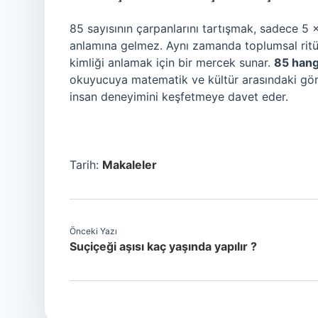
85 sayısının çarpanlarını tartışmak, sadece 5 
anlamına gelmez. Aynı zamanda toplumsal ritüel
kimliği anlamak için bir mercek sunar.
85 hangi
okuyucuya matematik ve kültür arasındaki görü
insan deneyimini keşfetmeye davet eder.
Tarih:
Makaleler
Önceki Yazı
Suçiçeği aşısı kaç yaşında yapılır ?