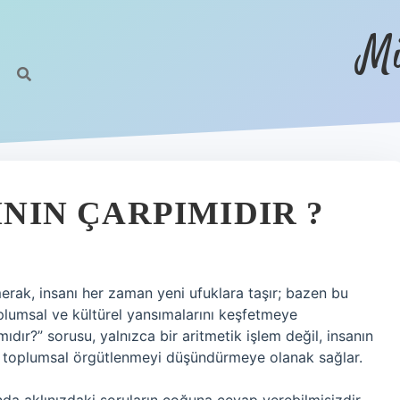
Mi
ININ ÇARPIMIDIR ?
merak, insanı her zaman yeni ufuklara taşır; bazen bu
plumsal ve kültürel yansımalarını keşfetmeye
mıdır?” sorusu, yalnızca bir aritmetik işlem değil, insanın
 ve toplumsal örgütlenmeyi düşündürmeye olanak sağlar.