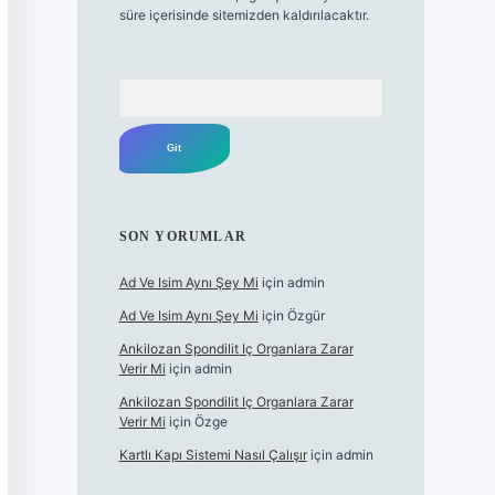
süre içerisinde sitemizden kaldırılacaktır.
Arama
SON YORUMLAR
Ad Ve Isim Aynı Şey Mi
için
admin
Ad Ve Isim Aynı Şey Mi
için
Özgür
Ankilozan Spondilit Iç Organlara Zarar
Verir Mi
için
admin
Ankilozan Spondilit Iç Organlara Zarar
Verir Mi
için
Özge
Kartlı Kapı Sistemi Nasıl Çalışır
için
admin