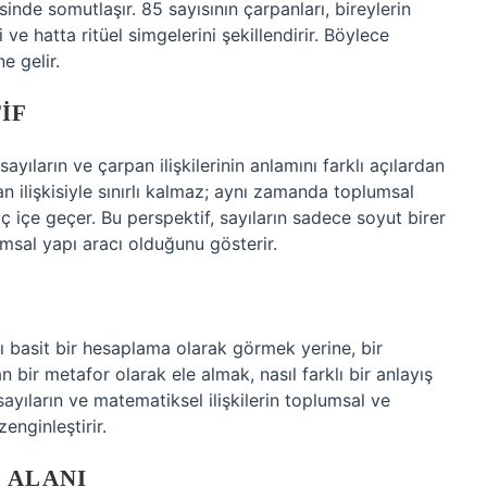
inde somutlaşır. 85 sayısının çarpanları, bireylerin
i ve hatta ritüel simgelerini şekillendirir. Böylece
e gelir.
IF
yıların ve çarpan ilişkilerinin anlamını farklı açılardan
pan ilişkisiyle sınırlı kalmaz; aynı zamanda toplumsal
 iç içe geçer. Bu perspektif, sayıların sadece soyut birer
umsal yapı aracı olduğunu gösterir.
nı basit bir hesaplama olarak görmek yerine, bir
 bir metafor olarak ele almak, nasıl farklı bir anlayış
sayıların ve matematiksel ilişkilerin toplumsal ve
enginleştirir.
 ALANI