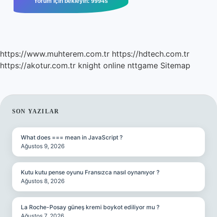
https://www.muhterem.com.tr
https://hdtech.com.tr
https://akotur.com.tr
knight online
nttgame
Sitemap
SIDEBAR
SON YAZILAR
What does === mean in JavaScript ?
Ağustos 9, 2026
Kutu kutu pense oyunu Fransızca nasıl oynanıyor ?
Ağustos 8, 2026
La Roche-Posay güneş kremi boykot ediliyor mu ?
Ağustos 7, 2026