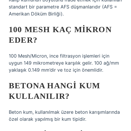
standart bir parametre AFS düşmanlarıdır (AFS =
Amerikan Döküm Birliği).
100 MESH KAÇ MIKRON
EDER?
100 Mesh/Micron, ince filtrasyon işlemleri için
uygun 149 mikrometreye karşılık gelir. 100 ağ/mm
yaklaşık 0.149 mm’dir ve toz için önemlidir.
BETONA HANGI KUM
KULLANILIR?
Beton kum, kullanılmak üzere beton karışımlarında
özel olarak yapılmış bir kum tipidir.