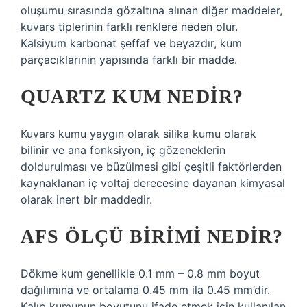
oluşumu sırasında gözaltına alınan diğer maddeler,
kuvars tiplerinin farklı renklere neden olur.
Kalsiyum karbonat şeffaf ve beyazdır, kum
parçacıklarının yapısında farklı bir madde.
QUARTZ KUM NEDIR?
Kuvars kumu yaygın olarak silika kumu olarak
bilinir ve ana fonksiyon, iç gözeneklerin
doldurulması ve büzülmesi gibi çeşitli faktörlerden
kaynaklanan iç voltaj derecesine dayanan kimyasal
olarak inert bir maddedir.
AFS ÖLÇÜ BIRIMI NEDIR?
Dökme kum genellikle 0.1 mm – 0.8 mm boyut
dağılımına ve ortalama 0.45 mm ila 0.45 mm’dir.
Kalıp kumunun boyutunu ifade etmek için kullanılan