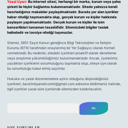
Yasal Uyarı:
Bu internet sitesi, herhangi bir marka, kurum veya şahıs
şirketi ile hiçbir bağlantısı bulunmamaktadır. Sitede yalnızca kendi
hazırladığımız makaleler paylaşılmaktadır. Burada yer alan içerikler
haber niteliği taşımamakta olup, gerçek kurum ve kişiler hakkında
paylaşım yapılmamaktadır. Gerçek kurum ve kişiler ile isim
benzerlikleri tamamen tesadüfidir. Sitemizdeki bilgiler taslak
halindedir ve tavsiye niteliği taşımazlar.
Sitemiz, 5651 Sayılı Kanun gereğince Bilgi Teknolojileri ve İletişim
Kurumu (BTK) tarafından onaylanmış bir Yer Sağlayıcı olarak hizmet
vermektedir. Bu nedenle, sitedeki içerikleri proaktif olarak denetleme
veya araştırma yükümlülüğümüz bulunmamaktadır. Ancak, üyelerimiz
yazdıkları içeriklerin sorumluluğunu taşımakta olup, siteye üye olarak
bu sorumluluğu kabul etmiş sayılırlar.
Hukuka ve yasal düzenlemelere aykırı olduğunu düşündüğünüz
içerikleri,
backlinkpanelicomtr@gmail.com
adresine bildirmeniz halinde,
ilgili içerikler yasal süre içerisinde sitemizden kaldırılacaktır.
Arama
SON YORUMLAR