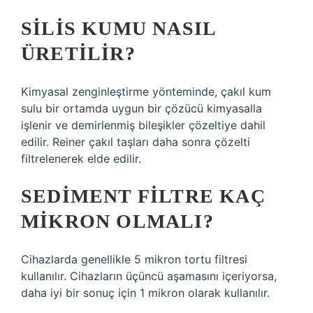
SILIS KUMU NASIL
ÜRETILIR?
Kimyasal zenginleştirme yönteminde, çakıl kum
sulu bir ortamda uygun bir çözücü kimyasalla
işlenir ve demirlenmiş bileşikler çözeltiye dahil
edilir. Reiner çakıl taşları daha sonra çözelti
filtrelenerek elde edilir.
SEDIMENT FILTRE KAÇ
MIKRON OLMALI?
Cihazlarda genellikle 5 mikron tortu filtresi
kullanılır. Cihazların üçüncü aşamasını içeriyorsa,
daha iyi bir sonuç için 1 mikron olarak kullanılır.