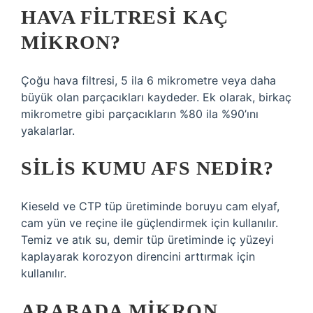
HAVA FILTRESI KAÇ
MIKRON?
Çoğu hava filtresi, 5 ila 6 mikrometre veya daha
büyük olan parçacıkları kaydeder. Ek olarak, birkaç
mikrometre gibi parçacıkların %80 ila %90’ını
yakalarlar.
SILIS KUMU AFS NEDIR?
Kieseld ve CTP tüp üretiminde boruyu cam elyaf,
cam yün ve reçine ile güçlendirmek için kullanılır.
Temiz ve atık su, demir tüp üretiminde iç yüzeyi
kaplayarak korozyon direncini arttırmak için
kullanılır.
ARABADA MIKRON