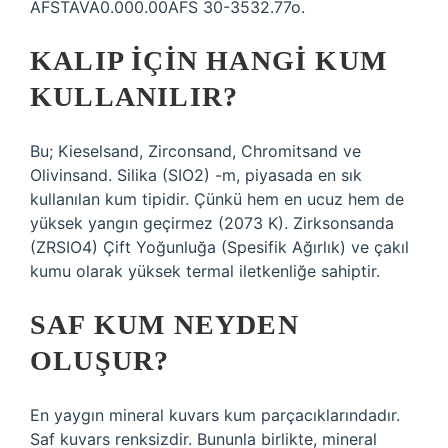
AFSTAVA0.000.00AFS 30-3532.77o.
KALIP IÇIN HANGI KUM
KULLANILIR?
Bu; Kieselsand, Zirconsand, Chromitsand ve
Olivinsand. Silika (SIO2) -m, piyasada en sık
kullanılan kum tipidir. Çünkü hem en ucuz hem de
yüksek yangın geçirmez (2073 K). Zirksonsanda
(ZRSIO4) Çift Yoğunluğa (Spesifik Ağırlık) ve çakıl
kumu olarak yüksek termal iletkenliğe sahiptir.
SAF KUM NEYDEN
OLUŞUR?
En yaygın mineral kuvars kum parçacıklarındadır.
Saf kuvars renksizdir. Bununla birlikte, mineral