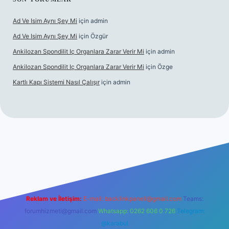
Ad Ve Isim Aynı Şey Mi
için
admin
Ad Ve Isim Aynı Şey Mi
için
Özgür
Ankilozan Spondilit Iç Organlara Zarar Verir Mi
için
admin
Ankilozan Spondilit Iç Organlara Zarar Verir Mi
için
Özge
Kartlı Kapı Sistemi Nasıl Çalışır
için
admin
ilbet
Reklam ve İletişim:
E-mail:
backlinkpaneli@gmail.com
Teams:
forumhizmeti@gmail.com
Whatsapp: 0262 606 0 726
Telegram:
@karabul