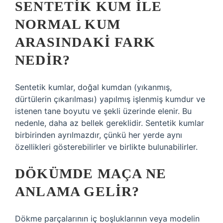
SENTETIK KUM ILE
NORMAL KUM
ARASINDAKI FARK
NEDIR?
Sentetik kumlar, doğal kumdan (yıkanmış,
dürtülerin çıkarılması) yapılmış işlenmiş kumdur ve
istenen tane boyutu ve şekli üzerinde elenir. Bu
nedenle, daha az bellek gereklidir. Sentetik kumlar
birbirinden ayrılmazdır, çünkü her yerde aynı
özellikleri gösterebilirler ve birlikte bulunabilirler.
DÖKÜMDE MAÇA NE
ANLAMA GELIR?
Dökme parçalarının iç boşluklarının veya modelin