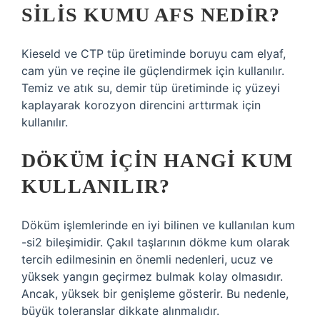
SILIS KUMU AFS NEDIR?
Kieseld ve CTP tüp üretiminde boruyu cam elyaf,
cam yün ve reçine ile güçlendirmek için kullanılır.
Temiz ve atık su, demir tüp üretiminde iç yüzeyi
kaplayarak korozyon direncini arttırmak için
kullanılır.
DÖKÜM IÇIN HANGI KUM
KULLANILIR?
Döküm işlemlerinde en iyi bilinen ve kullanılan kum
-si2 bileşimidir. Çakıl taşlarının dökme kum olarak
tercih edilmesinin en önemli nedenleri, ucuz ve
yüksek yangın geçirmez bulmak kolay olmasıdır.
Ancak, yüksek bir genişleme gösterir. Bu nedenle,
büyük toleranslar dikkate alınmalıdır.