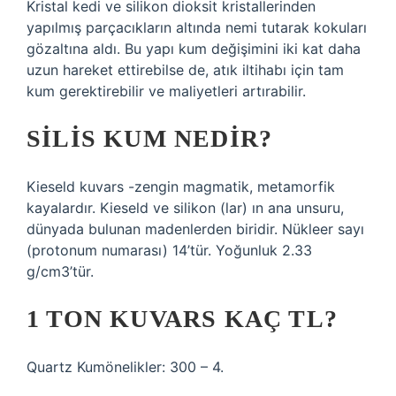
Kristal kedi ve silikon dioksit kristallerinden
yapılmış parçacıkların altında nemi tutarak kokuları
gözaltına aldı. Bu yapı kum değişimini iki kat daha
uzun hareket ettirebilse de, atık iltihabı için tam
kum gerektirebilir ve maliyetleri artırabilir.
SILIS KUM NEDIR?
Kieseld kuvars -zengin magmatik, metamorfik
kayalardır. Kieseld ve silikon (lar) ın ana unsuru,
dünyada bulunan madenlerden biridir. Nükleer sayı
(protonum numarası) 14’tür. Yoğunluk 2.33
g/cm3’tür.
1 TON KUVARS KAÇ TL?
Quartz Kumönelikler: 300 – 4.