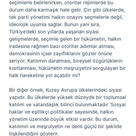
seçimlerle belirlenirken, otoriter rejimlerde bu
durum daha karmaşık hale gelir. Çin gibi ülkelerde,
tek parti yönetimi halkın onayını seçmelerle değil,
ideolojik uyumla sağlar. Bunun yanı sıra,
Türkiye’deki son yıllarda yaşanan siyasi
gelişmelerde, seçimle gelen bir hükümetin, halkın
iradesine rağmen bazı otoriter adımlar atması,
demokrasinin içsel zayıflıklarını gözler önüne
seriyor. Katılımın daralması, bireysel özgürlüklerin
kısıtlanması, hükümetin meşruiyetini sorgulayan bir
halk hareketine yol açabilir mi?
Bir diğer örnek, Kuzey Avrupa ülkelerindeki siyasi
yapıdır. Bu ülkelerde yüksek düzeyde bir toplumsal
katılım ve vatandaşlık bilinci bulunmaktadır. Sosyal
haklar ve eşitlikçi politikalar sayesinde, halkın
yönetim üzerinde büyük etkisi vardır. Bu durum,
katılımın ve meşruiyetin ne denli güçlü bir şekilde
ilişkilendiğini gösterir.