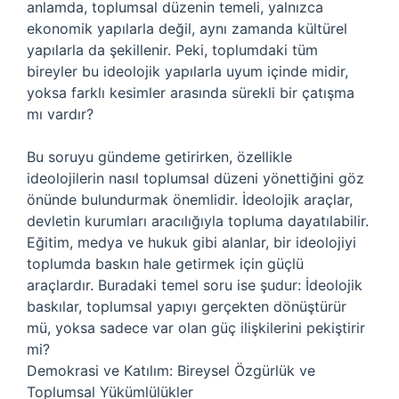
anlamda, toplumsal düzenin temeli, yalnızca
ekonomik yapılarla değil, aynı zamanda kültürel
yapılarla da şekillenir. Peki, toplumdaki tüm
bireyler bu ideolojik yapılarla uyum içinde midir,
yoksa farklı kesimler arasında sürekli bir çatışma
mı vardır?
Bu soruyu gündeme getirirken, özellikle
ideolojilerin nasıl toplumsal düzeni yönettiğini göz
önünde bulundurmak önemlidir. İdeolojik araçlar,
devletin kurumları aracılığıyla topluma dayatılabilir.
Eğitim, medya ve hukuk gibi alanlar, bir ideolojiyi
toplumda baskın hale getirmek için güçlü
araçlardır. Buradaki temel soru ise şudur: İdeolojik
baskılar, toplumsal yapıyı gerçekten dönüştürür
mü, yoksa sadece var olan güç ilişkilerini pekiştirir
mi?
Demokrasi ve Katılım: Bireysel Özgürlük ve
Toplumsal Yükümlülükler