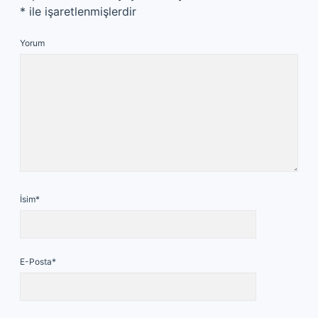
*
ile işaretlenmişlerdir
Yorum
İsim*
E-Posta*