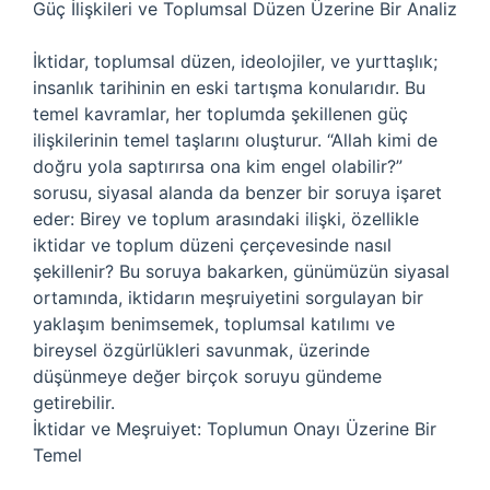
Güç İlişkileri ve Toplumsal Düzen Üzerine Bir Analiz
İktidar, toplumsal düzen, ideolojiler, ve yurttaşlık;
insanlık tarihinin en eski tartışma konularıdır. Bu
temel kavramlar, her toplumda şekillenen güç
ilişkilerinin temel taşlarını oluşturur. “Allah kimi de
doğru yola saptırırsa ona kim engel olabilir?”
sorusu, siyasal alanda da benzer bir soruya işaret
eder: Birey ve toplum arasındaki ilişki, özellikle
iktidar ve toplum düzeni çerçevesinde nasıl
şekillenir? Bu soruya bakarken, günümüzün siyasal
ortamında, iktidarın meşruiyetini sorgulayan bir
yaklaşım benimsemek, toplumsal katılımı ve
bireysel özgürlükleri savunmak, üzerinde
düşünmeye değer birçok soruyu gündeme
getirebilir.
İktidar ve Meşruiyet: Toplumun Onayı Üzerine Bir
Temel