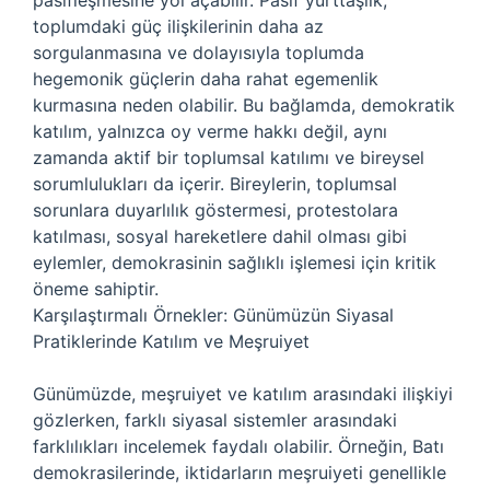
pasifleşmesine yol açabilir. Pasif yurttaşlık,
toplumdaki güç ilişkilerinin daha az
sorgulanmasına ve dolayısıyla toplumda
hegemonik güçlerin daha rahat egemenlik
kurmasına neden olabilir. Bu bağlamda, demokratik
katılım, yalnızca oy verme hakkı değil, aynı
zamanda aktif bir toplumsal katılımı ve bireysel
sorumlulukları da içerir. Bireylerin, toplumsal
sorunlara duyarlılık göstermesi, protestolara
katılması, sosyal hareketlere dahil olması gibi
eylemler, demokrasinin sağlıklı işlemesi için kritik
öneme sahiptir.
Karşılaştırmalı Örnekler: Günümüzün Siyasal
Pratiklerinde Katılım ve Meşruiyet
Günümüzde, meşruiyet ve katılım arasındaki ilişkiyi
gözlerken, farklı siyasal sistemler arasındaki
farklılıkları incelemek faydalı olabilir. Örneğin, Batı
demokrasilerinde, iktidarların meşruiyeti genellikle