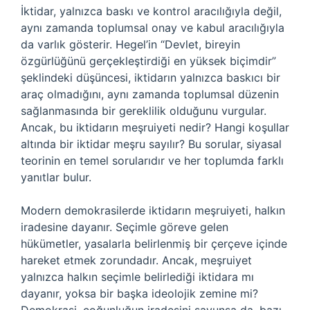
İktidar, yalnızca baskı ve kontrol aracılığıyla değil,
aynı zamanda toplumsal onay ve kabul aracılığıyla
da varlık gösterir. Hegel’in “Devlet, bireyin
özgürlüğünü gerçekleştirdiği en yüksek biçimdir”
şeklindeki düşüncesi, iktidarın yalnızca baskıcı bir
araç olmadığını, aynı zamanda toplumsal düzenin
sağlanmasında bir gereklilik olduğunu vurgular.
Ancak, bu iktidarın meşruiyeti nedir? Hangi koşullar
altında bir iktidar meşru sayılır? Bu sorular, siyasal
teorinin en temel sorularıdır ve her toplumda farklı
yanıtlar bulur.
Modern demokrasilerde iktidarın meşruiyeti, halkın
iradesine dayanır. Seçimle göreve gelen
hükümetler, yasalarla belirlenmiş bir çerçeve içinde
hareket etmek zorundadır. Ancak, meşruiyet
yalnızca halkın seçimle belirlediği iktidara mı
dayanır, yoksa bir başka ideolojik zemine mi?