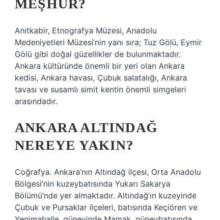
MEŞHUR?
Anıtkabir, Etnografya Müzesi, Anadolu
Medeniyetleri Müzesi’nin yanı sıra; Tuz Gölü, Eymir
Gölü gibi doğal güzellikler de bulunmaktadır.
Ankara kültüründe önemli bir yeri olan Ankara
kedisi, Ankara havası, Çubuk salatalığı, Ankara
tavası ve susamlı simit kentin önemli simgeleri
arasındadır.
ANKARA ALTINDAĞ
NEREYE YAKIN?
Coğrafya. Ankara’nın Altındağ ilçesi, Orta Anadolu
Bölgesi’nin kuzeybatısında Yukarı Sakarya
Bölümü’nde yer almaktadır. Altındağ’ın kuzeyinde
Çubuk ve Pursaklar ilçeleri, batısında Keçiören ve
Yenimahalle, güneyinde Mamak, güneybatısında