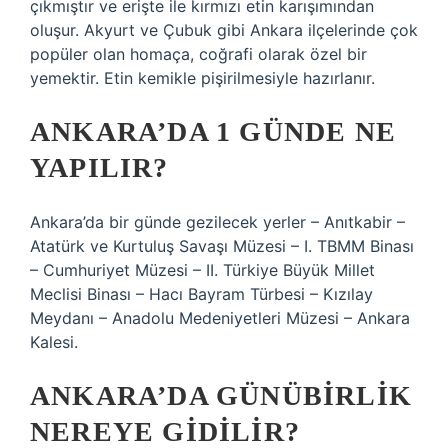
çıkmıştır ve erişte ile kırmızı etin karışımından
oluşur. Akyurt ve Çubuk gibi Ankara ilçelerinde çok
popüler olan homaça, coğrafi olarak özel bir
yemektir. Etin kemikle pişirilmesiyle hazırlanır.
ANKARA’DA 1 GÜNDE NE
YAPILIR?
Ankara’da bir günde gezilecek yerler – Anıtkabir –
Atatürk ve Kurtuluş Savaşı Müzesi – I. TBMM Binası
– Cumhuriyet Müzesi – II. Türkiye Büyük Millet
Meclisi Binası – Hacı Bayram Türbesi – Kızılay
Meydanı – Anadolu Medeniyetleri Müzesi – Ankara
Kalesi.
ANKARA’DA GÜNÜBIRLIK
NEREYE GIDILIR?