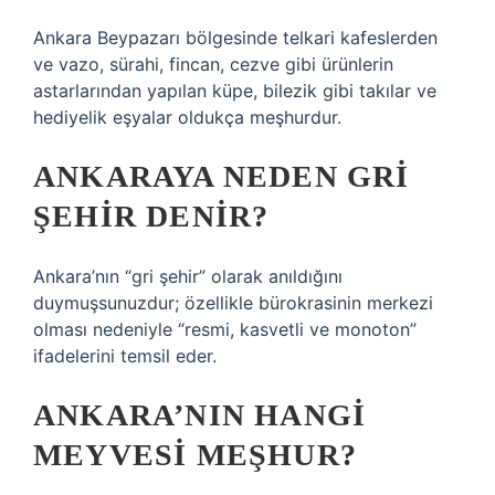
Ankara Beypazarı bölgesinde telkari kafeslerden
ve vazo, sürahi, fincan, cezve gibi ürünlerin
astarlarından yapılan küpe, bilezik gibi takılar ve
hediyelik eşyalar oldukça meşhurdur.
ANKARAYA NEDEN GRI
ŞEHIR DENIR?
Ankara’nın “gri şehir” olarak anıldığını
duymuşsunuzdur; özellikle bürokrasinin merkezi
olması nedeniyle “resmi, kasvetli ve monoton”
ifadelerini temsil eder.
ANKARA’NIN HANGI
MEYVESI MEŞHUR?