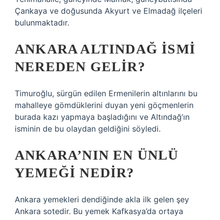
Çankaya ve doğusunda Akyurt ve Elmadağ ilçeleri
bulunmaktadır.
ANKARA ALTINDAĞ ISMI
NEREDEN GELIR?
Timuroğlu, sürgün edilen Ermenilerin altınlarını bu
mahalleye gömdüklerini duyan yeni göçmenlerin
burada kazı yapmaya başladığını ve Altındağ’ın
isminin de bu olaydan geldiğini söyledi.
ANKARA’NIN EN ÜNLÜ
YEMEĞI NEDIR?
Ankara yemekleri dendiğinde akla ilk gelen şey
Ankara sotedir. Bu yemek Kafkasya’da ortaya