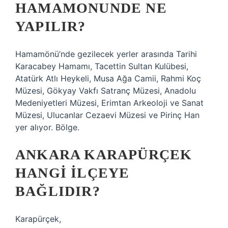
HAMAMONUNDE NE
YAPILIR?
Hamamönü’nde gezilecek yerler arasında Tarihi
Karacabey Hamamı, Tacettin Sultan Kulübesi,
Atatürk Atlı Heykeli, Musa Ağa Camii, Rahmi Koç
Müzesi, Gökyay Vakfı Satranç Müzesi, Anadolu
Medeniyetleri Müzesi, Erimtan Arkeoloji ve Sanat
Müzesi, Ulucanlar Cezaevi Müzesi ve Pirinç Han
yer alıyor. Bölge.
ANKARA KARAPÜRÇEK
HANGI ILÇEYE
BAĞLIDIR?
Karapürçek,