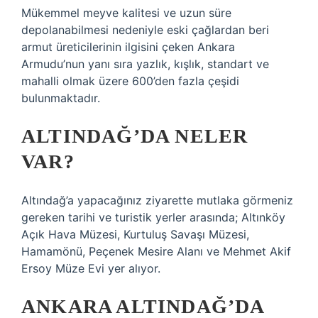
Mükemmel meyve kalitesi ve uzun süre
depolanabilmesi nedeniyle eski çağlardan beri
armut üreticilerinin ilgisini çeken Ankara
Armudu’nun yanı sıra yazlık, kışlık, standart ve
mahalli olmak üzere 600’den fazla çeşidi
bulunmaktadır.
ALTINDAĞ’DA NELER
VAR?
Altındağ’a yapacağınız ziyarette mutlaka görmeniz
gereken tarihi ve turistik yerler arasında; Altınköy
Açık Hava Müzesi, Kurtuluş Savaşı Müzesi,
Hamamönü, Peçenek Mesire Alanı ve Mehmet Akif
Ersoy Müze Evi yer alıyor.
ANKARA ALTINDAĞ’DA