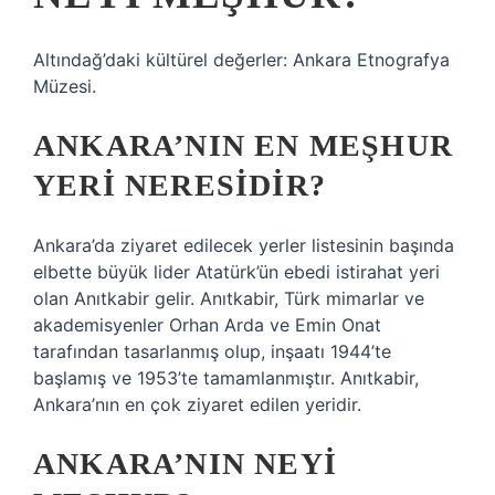
Altındağ’daki kültürel değerler: Ankara Etnografya
Müzesi.
ANKARA’NIN EN MEŞHUR
YERI NERESIDIR?
Ankara’da ziyaret edilecek yerler listesinin başında
elbette büyük lider Atatürk’ün ebedi istirahat yeri
olan Anıtkabir gelir. Anıtkabir, Türk mimarlar ve
akademisyenler Orhan Arda ve Emin Onat
tarafından tasarlanmış olup, inşaatı 1944’te
başlamış ve 1953’te tamamlanmıştır. Anıtkabir,
Ankara’nın en çok ziyaret edilen yeridir.
ANKARA’NIN NEYI