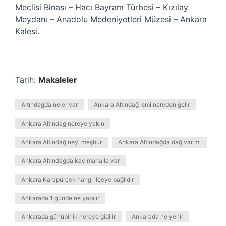
Meclisi Binası – Hacı Bayram Türbesi – Kızılay
Meydanı – Anadolu Medeniyetleri Müzesi – Ankara
Kalesi.
Tarih:
Makaleler
Altındağda neler var
Ankara Altındağ ismi nereden gelir
Ankara Altındağ nereye yakın
Ankara Altındağ neyi meşhur
Ankara Altındağda dağ var mı
Ankara Altındağda kaç mahalle var
Ankara Karapürçek hangi ilçeye bağlıdır
Ankarada 1 günde ne yapılır
Ankarada günübirlik nereye gidilir
Ankarada ne yenir