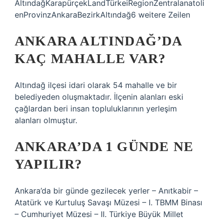
AltındağKarapürçekLandTürkeiRegionZentralanatoli
enProvinzAnkaraBezirkAltındağ6 weitere Zeilen
ANKARA ALTINDAĞ’DA
KAÇ MAHALLE VAR?
Altındağ ilçesi idari olarak 54 mahalle ve bir
belediyeden oluşmaktadır. İlçenin alanları eski
çağlardan beri insan topluluklarının yerleşim
alanları olmuştur.
ANKARA’DA 1 GÜNDE NE
YAPILIR?
Ankara’da bir günde gezilecek yerler – Anıtkabir –
Atatürk ve Kurtuluş Savaşı Müzesi – I. TBMM Binası
– Cumhuriyet Müzesi – II. Türkiye Büyük Millet