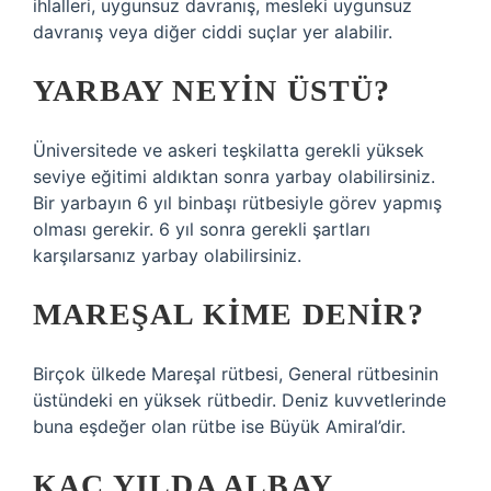
ihlalleri, uygunsuz davranış, mesleki uygunsuz
davranış veya diğer ciddi suçlar yer alabilir.
YARBAY NEYIN ÜSTÜ?
Üniversitede ve askeri teşkilatta gerekli yüksek
seviye eğitimi aldıktan sonra yarbay olabilirsiniz.
Bir yarbayın 6 yıl binbaşı rütbesiyle görev yapmış
olması gerekir. 6 yıl sonra gerekli şartları
karşılarsanız yarbay olabilirsiniz.
MAREŞAL KIME DENIR?
Birçok ülkede Mareşal rütbesi, General rütbesinin
üstündeki en yüksek rütbedir. Deniz kuvvetlerinde
buna eşdeğer olan rütbe ise Büyük Amiral’dir.
KAÇ YILDA ALBAY