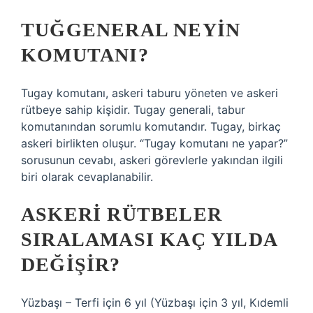
TUĞGENERAL NEYIN
KOMUTANI?
Tugay komutanı, askeri taburu yöneten ve askeri
rütbeye sahip kişidir. Tugay generali, tabur
komutanından sorumlu komutandır. Tugay, birkaç
askeri birlikten oluşur. “Tugay komutanı ne yapar?”
sorusunun cevabı, askeri görevlerle yakından ilgili
biri olarak cevaplanabilir.
ASKERI RÜTBELER
SIRALAMASI KAÇ YILDA
DEĞIŞIR?
Yüzbaşı – Terfi için 6 yıl (Yüzbaşı için 3 yıl, Kıdemli