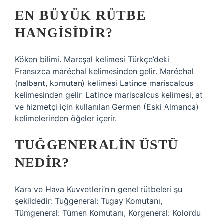
EN BÜYÜK RÜTBE
HANGISIDIR?
Köken bilimi. Mareşal kelimesi Türkçe’deki
Fransızca maréchal kelimesinden gelir. Maréchal
(nalbant, komutan) kelimesi Latince mariscalcus
kelimesinden gelir. Latince mariscalcus kelimesi, at
ve hizmetçi için kullanılan Germen (Eski Almanca)
kelimelerinden öğeler içerir.
TUĞGENERALIN ÜSTÜ
NEDIR?
Kara ve Hava Kuvvetleri’nin genel rütbeleri şu
şekildedir: Tuğgeneral: Tugay Komutanı,
Tümgeneral: Tümen Komutanı, Korgeneral: Kolordu