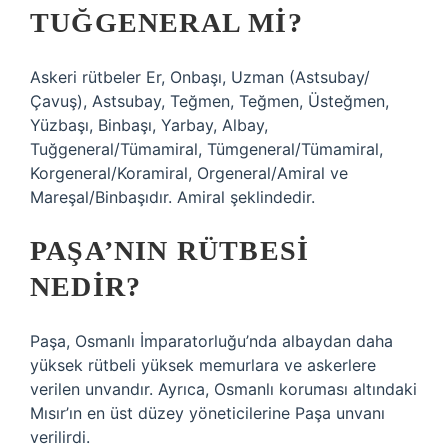
TUĞGENERAL MI?
Askeri rütbeler Er, Onbaşı, Uzman (Astsubay/
Çavuş), Astsubay, Teğmen, Teğmen, Üsteğmen,
Yüzbaşı, Binbaşı, Yarbay, Albay,
Tuğgeneral/Tümamiral, Tümgeneral/Tümamiral,
Korgeneral/Koramiral, Orgeneral/Amiral ve
Mareşal/Binbaşıdır. Amiral şeklindedir.
PAŞA’NIN RÜTBESI
NEDIR?
Paşa, Osmanlı İmparatorluğu’nda albaydan daha
yüksek rütbeli yüksek memurlara ve askerlere
verilen unvandır. Ayrıca, Osmanlı koruması altındaki
Mısır’ın en üst düzey yöneticilerine Paşa unvanı
verilirdi.