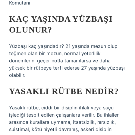
Komutanı
KAÇ YAŞINDA YÜZBAŞI
OLUNUR?
Yüzbaşı kaç yaşındadır? 21 yaşında mezun olup
teğmen olan bir mezun, normal yeterlilik
dönemlerini geçer notla tamamlarsa ve daha
yüksek bir rütbeye terfi ederse 27 yaşında yüzbaşı
olabilir.
YASAKLI RÜTBE NEDIR?
Yasaklı rütbe, ciddi bir disiplin ihlali veya suçu
işlediği tespit edilen çalışanlara verilir. Bu ihlaller
arasında kurallara uymama, itaatsizlik, hırsızlık,
suistimal, kötü niyetli davranış, askeri disiplin