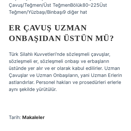
Çavuş/Teğmen/Üst TeğmenBölük80–225Üst
Teğmen/Yüzbaşı/Binbaşı9 diğer hat
ER ÇAVUŞ UZMAN
ONBAŞIDAN ÜSTÜN MÜ?
Türk Silahlı Kuvvetleri’nde sözleşmeli çavuşlar,
sözleşmeli er, sözleşmeli onbaşı ve erbaşların
üstünde yer alır ve er olarak kabul edilirler. Uzman
Çavuşlar ve Uzman Onbaşıların, yani Uzman Erlerin
astlarıdırlar. Personel hakları ve prosedürleri erlerle
aynı şekilde yürütülür.
Tarih:
Makaleler