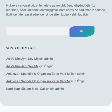
Hukuka ve yasal düzenlemelere aykırı olduğunu düşündüğünüz
içerikleri,
backlinkpanelicomtr@gmail.com
adresine bildirmeniz halinde,
ilgili içerikler yasal süre içerisinde sitemizden kaldırılacaktır.
Arama
SON YORUMLAR
Ad Ve Isim Aynı Şey Mi
için
admin
Ad Ve Isim Aynı Şey Mi
için
Özgür
Ankilozan Spondilit Iç Organlara Zarar Verir Mi
için
admin
Ankilozan Spondilit Iç Organlara Zarar Verir Mi
için
Özge
Kartlı Kapı Sistemi Nasıl Çalışır
için
admin