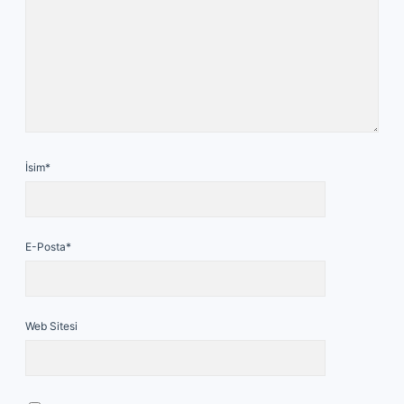
İsim*
E-Posta*
Web Sitesi