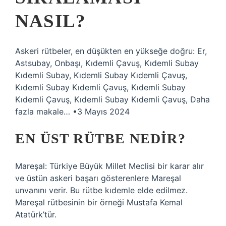
NASIL?
Askeri rütbeler, en düşükten en yükseğe doğru: Er,
Astsubay, Onbaşı, Kıdemli Çavuş, Kıdemli Subay
Kıdemli Subay, Kıdemli Subay Kıdemli Çavuş,
Kıdemli Subay Kıdemli Çavuş, Kıdemli Subay
Kıdemli Çavuş, Kıdemli Subay Kıdemli Çavuş, Daha
fazla makale… •3 Mayıs 2024
EN ÜST RÜTBE NEDIR?
Mareşal: Türkiye Büyük Millet Meclisi bir karar alır
ve üstün askeri başarı gösterenlere Mareşal
unvanını verir. Bu rütbe kıdemle elde edilmez.
Mareşal rütbesinin bir örneği Mustafa Kemal
Atatürk’tür.