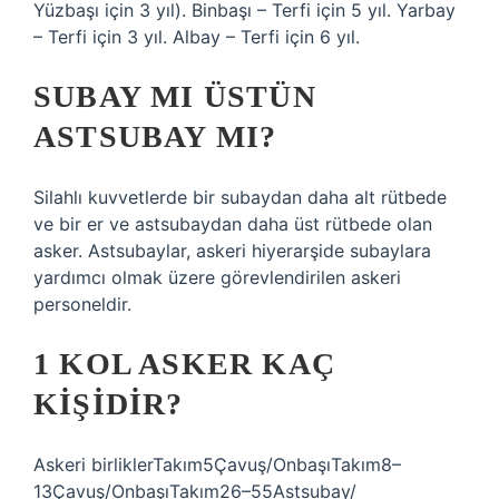
Yüzbaşı için 3 yıl). Binbaşı – Terfi için 5 yıl. Yarbay
– Terfi için 3 yıl. Albay – Terfi için 6 yıl.
SUBAY MI ÜSTÜN
ASTSUBAY MI?
Silahlı kuvvetlerde bir subaydan daha alt rütbede
ve bir er ve astsubaydan daha üst rütbede olan
asker. Astsubaylar, askeri hiyerarşide subaylara
yardımcı olmak üzere görevlendirilen askeri
personeldir.
1 KOL ASKER KAÇ
KIŞIDIR?
Askeri birliklerTakım5Çavuş/OnbaşıTakım8–
13Çavuş/OnbaşıTakım26–55Astsubay/