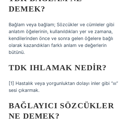
DEMEK?
Bağlam veya bağlam; Sözcükler ve cümleler gibi
anlatım öğelerinin, kullanıldıkları yer ve zamana,
kendilerinden önce ve sonra gelen öğelere bağlı
olarak kazandıkları farklı anlam ve değerlerin
bütünü.
TDK IHLAMAK NEDIR?
[1] Hastalık veya yorgunluktan dolayı inler gibi “ııı”
sesi çıkarmak.
BAĞLAYICI SÖZCÜKLER
NE DEMEK?