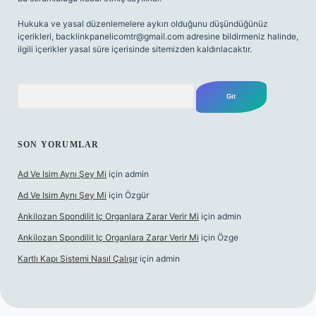
Hukuka ve yasal düzenlemelere aykırı olduğunu düşündüğünüz
içerikleri,
backlinkpanelicomtr@gmail.com
adresine bildirmeniz halinde,
ilgili içerikler yasal süre içerisinde sitemizden kaldırılacaktır.
Arama
SON YORUMLAR
Ad Ve Isim Aynı Şey Mi
için
admin
Ad Ve Isim Aynı Şey Mi
için
Özgür
Ankilozan Spondilit Iç Organlara Zarar Verir Mi
için
admin
Ankilozan Spondilit Iç Organlara Zarar Verir Mi
için
Özge
Kartlı Kapı Sistemi Nasıl Çalışır
için
admin