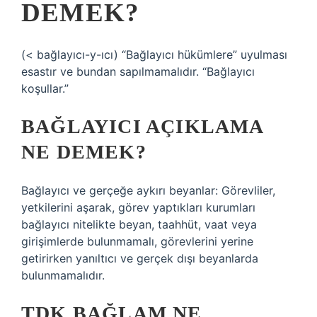
DEMEK?
(< bağlayıcı-y-ıcı) “Bağlayıcı hükümlere” uyulması
esastır ve bundan sapılmamalıdır. “Bağlayıcı
koşullar.”
BAĞLAYICI AÇIKLAMA
NE DEMEK?
Bağlayıcı ve gerçeğe aykırı beyanlar: Görevliler,
yetkilerini aşarak, görev yaptıkları kurumları
bağlayıcı nitelikte beyan, taahhüt, vaat veya
girişimlerde bulunmamalı, görevlerini yerine
getirirken yanıltıcı ve gerçek dışı beyanlarda
bulunmamalıdır.
TDK BAĞLAM NE