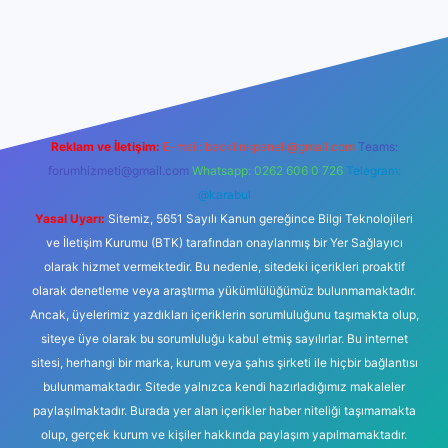
ilbet
Reklam ve İletişim:
E-mail:
backlinkpaneli@gmail.com
Teams:
forumhizmeti@gmail.com
Whatsapp: 0262 606 0 726
Telegram:
@karabul
Yasal Uyarı:
Sitemiz, 5651 Sayılı Kanun gereğince Bilgi Teknolojileri
ve İletişim Kurumu (BTK) tarafından onaylanmış bir Yer Sağlayıcı
olarak hizmet vermektedir. Bu nedenle, sitedeki içerikleri proaktif
olarak denetleme veya araştırma yükümlülüğümüz bulunmamaktadır.
Ancak, üyelerimiz yazdıkları içeriklerin sorumluluğunu taşımakta olup,
siteye üye olarak bu sorumluluğu kabul etmiş sayılırlar. Bu internet
sitesi, herhangi bir marka, kurum veya şahıs şirketi ile hiçbir bağlantısı
bulunmamaktadır. Sitede yalnızca kendi hazırladığımız makaleler
paylaşılmaktadır. Burada yer alan içerikler haber niteliği taşımamakta
olup, gerçek kurum ve kişiler hakkında paylaşım yapılmamaktadır.