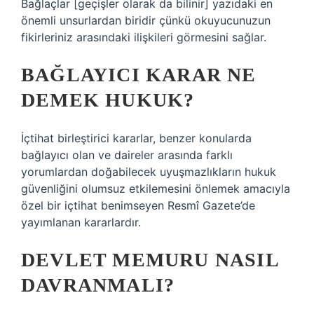
Bağlaçlar [geçişler olarak da bilinir] yazıdaki en
önemli unsurlardan biridir çünkü okuyucunuzun
fikirleriniz arasındaki ilişkileri görmesini sağlar.
BAĞLAYICI KARAR NE
DEMEK HUKUK?
İçtihat birleştirici kararlar, benzer konularda
bağlayıcı olan ve daireler arasında farklı
yorumlardan doğabilecek uyuşmazlıkların hukuk
güvenliğini olumsuz etkilemesini önlemek amacıyla
özel bir içtihat benimseyen Resmî Gazete’de
yayımlanan kararlardır.
DEVLET MEMURU NASIL
DAVRANMALI?