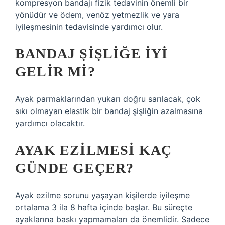
kompresyon bandajı fizik tedavinin önemli bir
yönüdür ve ödem, venöz yetmezlik ve yara
iyileşmesinin tedavisinde yardımcı olur.
BANDAJ ŞIŞLIĞE IYI
GELIR MI?
Ayak parmaklarından yukarı doğru sarılacak, çok
sıkı olmayan elastik bir bandaj şişliğin azalmasına
yardımcı olacaktır.
AYAK EZILMESI KAÇ
GÜNDE GEÇER?
Ayak ezilme sorunu yaşayan kişilerde iyileşme
ortalama 3 ila 8 hafta içinde başlar. Bu süreçte
ayaklarına baskı yapmamaları da önemlidir. Sadece