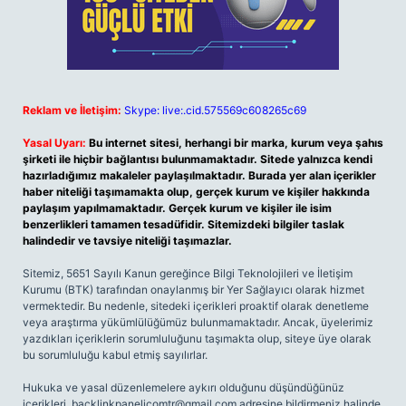
Reklam ve İletişim:
Skype: live:.cid.575569c608265c69
Yasal Uyarı:
Bu internet sitesi, herhangi bir marka, kurum veya şahıs
şirketi ile hiçbir bağlantısı bulunmamaktadır. Sitede yalnızca kendi
hazırladığımız makaleler paylaşılmaktadır. Burada yer alan içerikler
haber niteliği taşımamakta olup, gerçek kurum ve kişiler hakkında
paylaşım yapılmamaktadır. Gerçek kurum ve kişiler ile isim
benzerlikleri tamamen tesadüfidir. Sitemizdeki bilgiler taslak
halindedir ve tavsiye niteliği taşımazlar.
Sitemiz, 5651 Sayılı Kanun gereğince Bilgi Teknolojileri ve İletişim
Kurumu (BTK) tarafından onaylanmış bir Yer Sağlayıcı olarak hizmet
vermektedir. Bu nedenle, sitedeki içerikleri proaktif olarak denetleme
veya araştırma yükümlülüğümüz bulunmamaktadır. Ancak, üyelerimiz
yazdıkları içeriklerin sorumluluğunu taşımakta olup, siteye üye olarak
bu sorumluluğu kabul etmiş sayılırlar.
Hukuka ve yasal düzenlemelere aykırı olduğunu düşündüğünüz
içerikleri,
backlinkpanelicomtr@gmail.com
adresine bildirmeniz halinde,