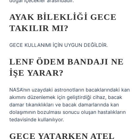
doğal içecekler arasındadır.
AYAK BILEKLIĞI GECE
TAKILIR MI?
GECE KULLANIMI İÇİN UYGUN DEĞİLDİR.
LENF ÖDEM BANDAJI NE
IŞE YARAR?
NASA’nın uzaydaki astronotların bacaklarındaki kan
akımını düzenlemek için geliştirdiği cihaz, bacak
damar tıkanıklıkları ve bacak damarlarında kan
dolaşımının bozulması sonucu oluşan hastalıkların
tedavisinde kullanılıyor.
GECE YATARKEN ATEL