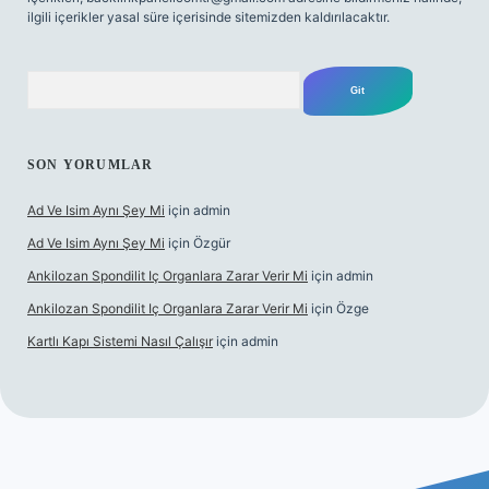
ilgili içerikler yasal süre içerisinde sitemizden kaldırılacaktır.
Arama
SON YORUMLAR
Ad Ve Isim Aynı Şey Mi
için
admin
Ad Ve Isim Aynı Şey Mi
için
Özgür
Ankilozan Spondilit Iç Organlara Zarar Verir Mi
için
admin
Ankilozan Spondilit Iç Organlara Zarar Verir Mi
için
Özge
Kartlı Kapı Sistemi Nasıl Çalışır
için
admin
ilbet