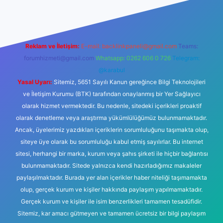
Reklam ve İletişim:
E-mail:
backlinkpaneli@gmail.com
Teams:
forumhizmeti@gmail.com
Whatsapp: 0262 606 0 726
Telegram:
@karabul
Yasal Uyarı:
Sitemiz, 5651 Sayılı Kanun gereğince Bilgi Teknolojileri
ve İletişim Kurumu (BTK) tarafından onaylanmış bir Yer Sağlayıcı
olarak hizmet vermektedir. Bu nedenle, sitedeki içerikleri proaktif
olarak denetleme veya araştırma yükümlülüğümüz bulunmamaktadır.
Ancak, üyelerimiz yazdıkları içeriklerin sorumluluğunu taşımakta olup,
siteye üye olarak bu sorumluluğu kabul etmiş sayılırlar. Bu internet
sitesi, herhangi bir marka, kurum veya şahıs şirketi ile hiçbir bağlantısı
bulunmamaktadır. Sitede yalnızca kendi hazırladığımız makaleler
paylaşılmaktadır. Burada yer alan içerikler haber niteliği taşımamakta
olup, gerçek kurum ve kişiler hakkında paylaşım yapılmamaktadır.
Gerçek kurum ve kişiler ile isim benzerlikleri tamamen tesadüfidir.
Sitemiz, kar amacı gütmeyen ve tamamen ücretsiz bir bilgi paylaşım