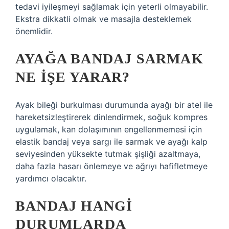
tedavi iyileşmeyi sağlamak için yeterli olmayabilir.
Ekstra dikkatli olmak ve masajla desteklemek
önemlidir.
AYAĞA BANDAJ SARMAK
NE IŞE YARAR?
Ayak bileği burkulması durumunda ayağı bir atel ile
hareketsizleştirerek dinlendirmek, soğuk kompres
uygulamak, kan dolaşımının engellenmemesi için
elastik bandaj veya sargı ile sarmak ve ayağı kalp
seviyesinden yüksekte tutmak şişliği azaltmaya,
daha fazla hasarı önlemeye ve ağrıyı hafifletmeye
yardımcı olacaktır.
BANDAJ HANGI
DURUMLARDA