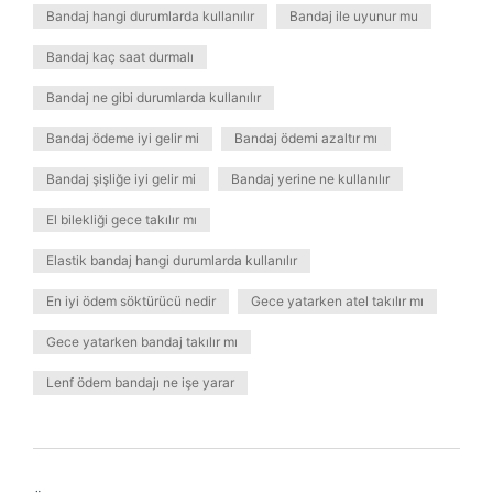
Bandaj hangi durumlarda kullanılır
Bandaj ile uyunur mu
Bandaj kaç saat durmalı
Bandaj ne gibi durumlarda kullanılır
Bandaj ödeme iyi gelir mi
Bandaj ödemi azaltır mı
Bandaj şişliğe iyi gelir mi
Bandaj yerine ne kullanılır
El bilekliği gece takılır mı
Elastik bandaj hangi durumlarda kullanılır
En iyi ödem söktürücü nedir
Gece yatarken atel takılır mı
Gece yatarken bandaj takılır mı
Lenf ödem bandajı ne işe yarar