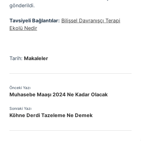
gönderildi.
Tavsiyeli Bağlantılar:
Bilişsel Davranışçı Terapi
Ekolü Nedir
Tarih:
Makaleler
Önceki Yazı
Muhasebe Maaşı 2024 Ne Kadar Olacak
Sonraki Yazı
Köhne Derdi Tazeleme Ne Demek