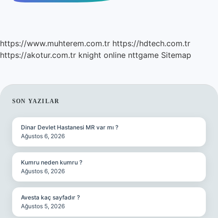
https://www.muhterem.com.tr
https://hdtech.com.tr
https://akotur.com.tr
knight online
nttgame
Sitemap
SIDEBAR
SON YAZILAR
Dinar Devlet Hastanesi MR var mı ?
Ağustos 6, 2026
Kumru neden kumru ?
Ağustos 6, 2026
Avesta kaç sayfadır ?
Ağustos 5, 2026