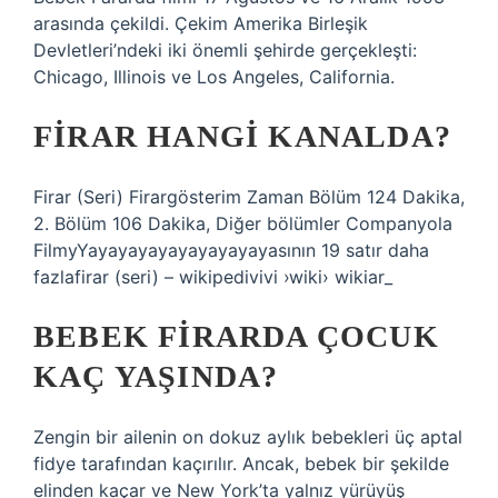
arasında çekildi. Çekim Amerika Birleşik
Devletleri’ndeki iki önemli şehirde gerçekleşti:
Chicago, Illinois ve Los Angeles, California.
FIRAR HANGI KANALDA?
Firar (Seri) Firargösterim Zaman Bölüm 124 Dakika,
2. Bölüm 106 Dakika, Diğer bölümler Companyola
FilmyYayayayayayayayayayasının 19 satır daha
fazlafirar (seri) – wikipedivivi ›wiki› wikiar_
BEBEK FIRARDA ÇOCUK
KAÇ YAŞINDA?
Zengin bir ailenin on dokuz aylık bebekleri üç aptal
fidye tarafından kaçırılır. Ancak, bebek bir şekilde
elinden kaçar ve New York’ta yalnız yürüyüş