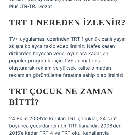
Plus ›TR-TR› Gözat
TRT 1 NEREDEN IZLENIR?
TV+ uygulaması üzerinden TRT 1 günlük canlı yayın
akışını kolayca takip edebilirsiniz. Nefes kesen
dizilerden heyecan verici oyunlara kadar en
popüler programlar için TV+ Junnations
oluşturarak reklam ve yüksek kalite olmadan
reklamları görüntüleme fırsatına sahip olabilirsiniz!
TRT ÇOCUK NE ZAMAN
BITTI?
24 Ekim 2008’de kurulan TRT çocuklar, 24 saat
boyunca çocuklar için bir TRT kanalıdır. 2008’den
2015’e kadar TRT 4 ve TRT okul kanallarıyla