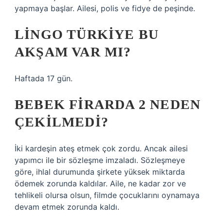
yapmaya başlar. Ailesi, polis ve fidye de peşinde.
LINGO TÜRKIYE BU
AKŞAM VAR MI?
Haftada 17 gün.
BEBEK FIRARDA 2 NEDEN
ÇEKILMEDI?
İki kardeşin ateş etmek çok zordu. Ancak ailesi
yapımcı ile bir sözleşme imzaladı. Sözleşmeye
göre, ihlal durumunda şirkete yüksek miktarda
ödemek zorunda kaldılar. Aile, ne kadar zor ve
tehlikeli olursa olsun, filmde çocuklarını oynamaya
devam etmek zorunda kaldı.