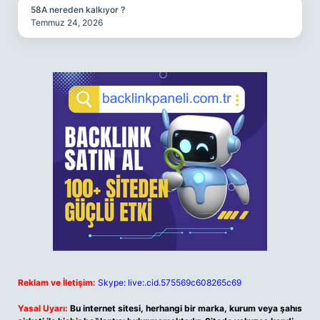
58A nereden kalkıyor ?
Temmuz 24, 2026
Reklam ve İletişim:
Skype: live:.cid.575569c608265c69
Yasal Uyarı:
Bu internet sitesi, herhangi bir marka, kurum veya şahıs