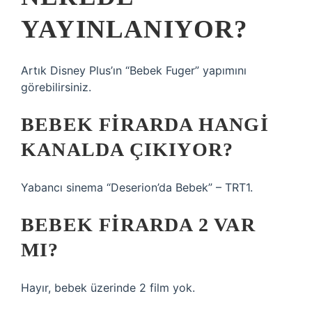
YAYINLANIYOR?
Artık Disney Plus’ın “Bebek Fuger” yapımını
görebilirsiniz.
BEBEK FIRARDA HANGI
KANALDA ÇIKIYOR?
Yabancı sinema “Deserion’da Bebek” – TRT1.
BEBEK FIRARDA 2 VAR
MI?
Hayır, bebek üzerinde 2 film yok.