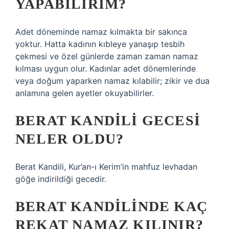
YAPABILIRIM?
Adet döneminde namaz kılmakta bir sakınca
yoktur. Hatta kadının kıbleye yanaşıp tesbih
çekmesi ve özel günlerde zaman zaman namaz
kılması uygun olur. Kadınlar adet dönemlerinde
veya doğum yaparken namaz kılabilir; zikir ve dua
anlamına gelen ayetler okuyabilirler.
BERAT KANDILI GECESI
NELER OLDU?
Berat Kandili, Kur’an-ı Kerim’in mahfuz levhadan
göğe indirildiği gecedir.
BERAT KANDILINDE KAÇ
REKAT NAMAZ KILINIR?