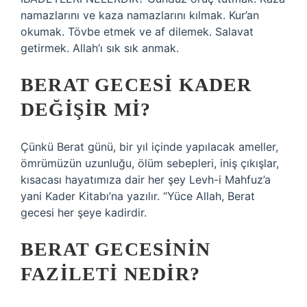
namazlarını ve kaza namazlarını kılmak. Kur’an
okumak. Tövbe etmek ve af dilemek. Salavat
getirmek. Allah’ı sık sık anmak.
BERAT GECESI KADER
DEĞIŞIR MI?
Çünkü Berat günü, bir yıl içinde yapılacak ameller,
ömrümüzün uzunluğu, ölüm sebepleri, iniş çıkışlar,
kısacası hayatımıza dair her şey Levh-i Mahfuz’a
yani Kader Kitabı’na yazılır. “Yüce Allah, Berat
gecesi her şeye kadirdir.
BERAT GECESININ
FAZILETI NEDIR?