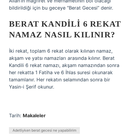
Allah’ın mağfiret ve merhametinin bol olacağı
bildirildiği için bu geceye “Berat Gecesi” denir.
BERAT KANDILI 6 REKAT
NAMAZ NASIL KILINIR?
İki rekat, toplam 6 rekat olarak kılınan namaz,
akşam ve yatsı namazları arasında kılınır. Berat
Kandili 6 rekat namazı, akşam namazından sonra
her rekatta 1 Fatiha ve 6 İhlas suresi okunarak
tamamlanır. Her rekatın selamından sonra bir
Yasin-i Şerif okunur.
Tarih:
Makaleler
Adetliyken berat gecesi ne yapabilirim