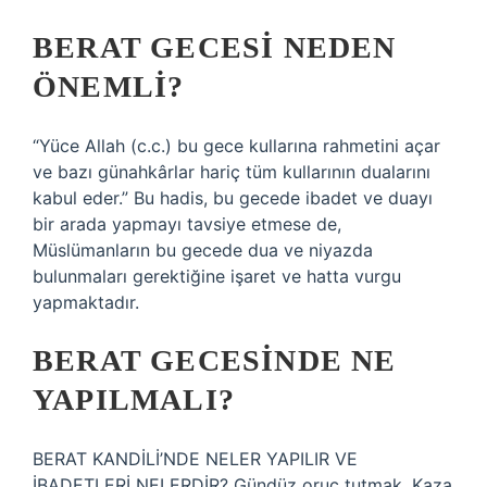
BERAT GECESI NEDEN
ÖNEMLI?
“Yüce Allah (c.c.) bu gece kullarına rahmetini açar
ve bazı günahkârlar hariç tüm kullarının dualarını
kabul eder.” Bu hadis, bu gecede ibadet ve duayı
bir arada yapmayı tavsiye etmese de,
Müslümanların bu gecede dua ve niyazda
bulunmaları gerektiğine işaret ve hatta vurgu
yapmaktadır.
BERAT GECESINDE NE
YAPILMALI?
BERAT KANDİLİ’NDE NELER YAPILIR VE
İBADETLERİ NELERDİR? Gündüz oruç tutmak. Kaza