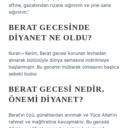
affına, gazabından rızana sığınırım ve yine sana
sığınırım.”
BERAT GECESINDE
DIYANET NE OLDU?
Kuran-ı Kerim, Berat gecesi korunan levhadan
alınarak bütünüyle dünya semasına indirilmeye
başlanmıştır. Bu gecenin mübarek olmasının başlıca
sebebi budur.
BERAT GECESI NEDIR,
ÖNEMI DIYANET?
Berat’ın özü, günahlardan arınmak ve Yüce Allah’ın
rahmet ve mağfiretine kavuşmaktır. Bu gecede