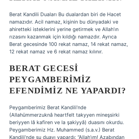
Berat Kandili Duaları Bu dualardan biri de Hacet
namazıdır. Acil namaz, kişinin bu dünyadaki ve
ahiretteki isteklerini yerine getirmek ve Allah’ın
rızasını kazanmak için kıldığı namazdır. Ayrıca
Berat gecesinde 100 rekat namaz, 14 rekat namaz,
12 rekat namaz ve 6 rekat namaz kılınır.
BERAT GECESI
PEYGAMBERIMIZ
EFENDIMIZ NE YAPARDI?
Peygamberimiz Berat Kandili’nde
(Allahümmerzuknâ heartfelt takyyen mineşsirki
beriyyen lâ kafiren ve la şakiyyâ) duasını okurdu.
Peygamberimiz Hz. Muhammed (s.a.v.) Berat
Kandili’nde şu duayı yapardı: “Allah’ım! Azabından