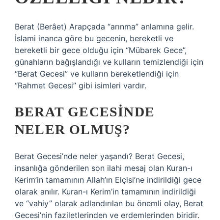
Berat (Berâet) Arapçada “arınma” anlamına gelir.
İslami inanca göre bu gecenin, bereketli ve
bereketli bir gece olduğu için “Mübarek Gece”,
günahların bağışlandığı ve kulların temizlendiği için
“Berat Gecesi” ve kulların bereketlendiği için
“Rahmet Gecesi” gibi isimleri vardır.
BERAT GECESINDE
NELER OLMUŞ?
Berat Gecesi’nde neler yaşandı? Berat Gecesi,
insanlığa gönderilen son ilahi mesaj olan Kuran-ı
Kerim’in tamamının Allah’ın Elçisi’ne indirildiği gece
olarak anılır. Kuran-ı Kerim’in tamamının indirildiği
ve “vahiy” olarak adlandırılan bu önemli olay, Berat
Gecesi’nin faziletlerinden ve erdemlerinden biridir.