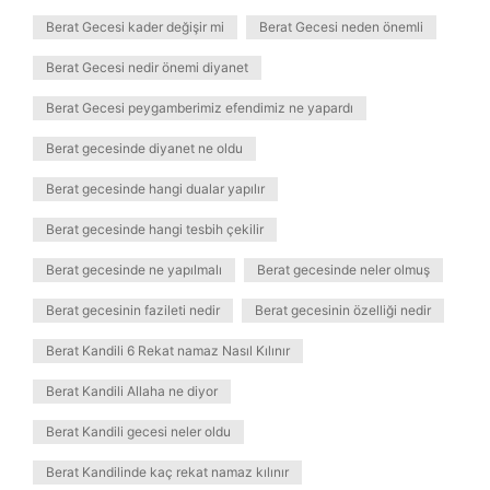
Berat Gecesi kader değişir mi
Berat Gecesi neden önemli
Berat Gecesi nedir önemi diyanet
Berat Gecesi peygamberimiz efendimiz ne yapardı
Berat gecesinde diyanet ne oldu
Berat gecesinde hangi dualar yapılır
Berat gecesinde hangi tesbih çekilir
Berat gecesinde ne yapılmalı
Berat gecesinde neler olmuş
Berat gecesinin fazileti nedir
Berat gecesinin özelliği nedir
Berat Kandili 6 Rekat namaz Nasıl Kılınır
Berat Kandili Allaha ne diyor
Berat Kandili gecesi neler oldu
Berat Kandilinde kaç rekat namaz kılınır