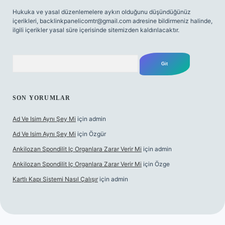
Hukuka ve yasal düzenlemelere aykırı olduğunu düşündüğünüz
içerikleri,
backlinkpanelicomtr@gmail.com
adresine bildirmeniz halinde,
ilgili içerikler yasal süre içerisinde sitemizden kaldırılacaktır.
Arama
SON YORUMLAR
Ad Ve Isim Aynı Şey Mi
için
admin
Ad Ve Isim Aynı Şey Mi
için
Özgür
Ankilozan Spondilit Iç Organlara Zarar Verir Mi
için
admin
Ankilozan Spondilit Iç Organlara Zarar Verir Mi
için
Özge
Kartlı Kapı Sistemi Nasıl Çalışır
için
admin