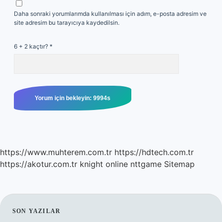
Daha sonraki yorumlarımda kullanılması için adım, e-posta adresim ve
site adresim bu tarayıcıya kaydedilsin.
6 + 2 kaçtır?
*
https://www.muhterem.com.tr
https://hdtech.com.tr
https://akotur.com.tr
knight online
nttgame
Sitemap
SIDEBAR
SON YAZILAR