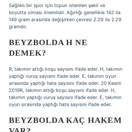
Sağlıklı bir spor için topun istenilen şekil ve
boyutta olması önemlidir. Ağırlığı genellikle 142 ila
149 gram arasında değişirken çevresi 2.29 ila 2.29
gramdır.
BEYZBOLDA H NE
DEMEK?
R, takımın attığı koşu sayısını ifade eder. H, takımın
yaptığı vuruş sayısını ifade eder. E, takımın oyun
sırasında yaptığı hata sayısını ifade eder. 20 Kasım
2019R, takımın attığı koşu sayısını ifade eder. H,
takımın yaptığı vuruş sayısını ifade eder. E, takımın
oyun sırasında yaptığı hata sayısını ifade eder.
BEYZBOLDA KAÇ HAKEM
VAR?