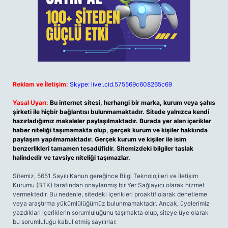
Reklam ve İletişim:
Skype: live:.cid.575569c608265c69
Yasal Uyarı:
Bu internet sitesi, herhangi bir marka, kurum veya şahıs
şirketi ile hiçbir bağlantısı bulunmamaktadır. Sitede yalnızca kendi
hazırladığımız makaleler paylaşılmaktadır. Burada yer alan içerikler
haber niteliği taşımamakta olup, gerçek kurum ve kişiler hakkında
paylaşım yapılmamaktadır. Gerçek kurum ve kişiler ile isim
benzerlikleri tamamen tesadüfidir. Sitemizdeki bilgiler taslak
halindedir ve tavsiye niteliği taşımazlar.
Sitemiz, 5651 Sayılı Kanun gereğince Bilgi Teknolojileri ve İletişim
Kurumu (BTK) tarafından onaylanmış bir Yer Sağlayıcı olarak hizmet
vermektedir. Bu nedenle, sitedeki içerikleri proaktif olarak denetleme
veya araştırma yükümlülüğümüz bulunmamaktadır. Ancak, üyelerimiz
yazdıkları içeriklerin sorumluluğunu taşımakta olup, siteye üye olarak
bu sorumluluğu kabul etmiş sayılırlar.