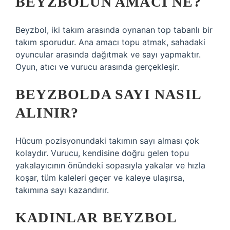
BEYZBOLUN AMACI NE?
Beyzbol, iki takım arasında oynanan top tabanlı bir
takım sporudur. Ana amacı topu atmak, sahadaki
oyuncular arasında dağıtmak ve sayı yapmaktır.
Oyun, atıcı ve vurucu arasında gerçekleşir.
BEYZBOLDA SAYI NASIL
ALINIR?
Hücum pozisyonundaki takımın sayı alması çok
kolaydır. Vurucu, kendisine doğru gelen topu
yakalayıcının önündeki sopasıyla yakalar ve hızla
koşar, tüm kaleleri geçer ve kaleye ulaşırsa,
takımına sayı kazandırır.
KADINLAR BEYZBOL