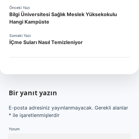
Önceki Yazı
Bilgi Üniversitesi Sağlık Meslek Yüksekokulu
Hangi Kampüste
Sonraki Yazı
İÇme Suları Nasıl Temizleniyor
Bir yanıt yazın
E-posta adresiniz yayınlanmayacak.
Gerekli alanlar
*
ile işaretlenmişlerdir
Yorum