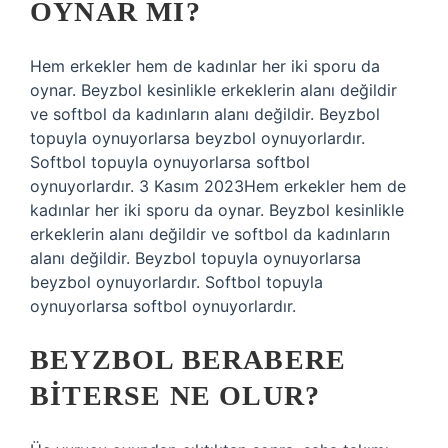
OYNAR MI?
Hem erkekler hem de kadınlar her iki sporu da
oynar. Beyzbol kesinlikle erkeklerin alanı değildir
ve softbol da kadınların alanı değildir. Beyzbol
topuyla oynuyorlarsa beyzbol oynuyorlardır.
Softbol topuyla oynuyorlarsa softbol
oynuyorlardır. 3 Kasım 2023Hem erkekler hem de
kadınlar her iki sporu da oynar. Beyzbol kesinlikle
erkeklerin alanı değildir ve softbol da kadınların
alanı değildir. Beyzbol topuyla oynuyorlarsa
beyzbol oynuyorlardır. Softbol topuyla
oynuyorlarsa softbol oynuyorlardır.
BEYZBOL BERABERE
BITERSE NE OLUR?