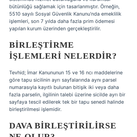
bütünlüğü sağlamak için tasarlanmıştır. Örneğin,
5510 sayılı Sosyal Güvenlik Kanunu’nda emeklilik
işlemleri, son 7 yılda daha fazla prim ödemesi
yapılan kurum üzerinden gerçekleştirilir.
BIRLEŞTIRME
IŞLEMLERI NELERDIR?
Tevhid; İmar Kanununun 15 ve 16 ncı maddelerine
göre tapu sicilinin ayrı sayfalarında aynı parsel
numarasıyla kayıtlı bulunan bitişik iki veya daha
fazla parselin, ilgilinin talebi üzerine sicilde ayrı bir
sayfaya tescil edilerek tek bir tapu senedi halinde
birleştirilmesi işlemidir.
DAVA BIRLEŞTIRILIRSE
NE OLUR?