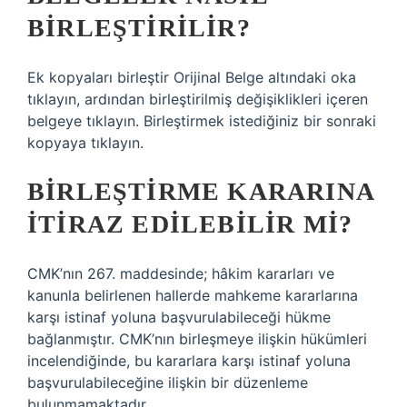
BIRLEŞTIRILIR?
Ek kopyaları birleştir Orijinal Belge altındaki oka
tıklayın, ardından birleştirilmiş değişiklikleri içeren
belgeye tıklayın. Birleştirmek istediğiniz bir sonraki
kopyaya tıklayın.
BIRLEŞTIRME KARARINA
ITIRAZ EDILEBILIR MI?
CMK’nın 267. maddesinde; hâkim kararları ve
kanunla belirlenen hallerde mahkeme kararlarına
karşı istinaf yoluna başvurulabileceği hükme
bağlanmıştır. CMK’nın birleşmeye ilişkin hükümleri
incelendiğinde, bu kararlara karşı istinaf yoluna
başvurulabileceğine ilişkin bir düzenleme
bulunmamaktadır.