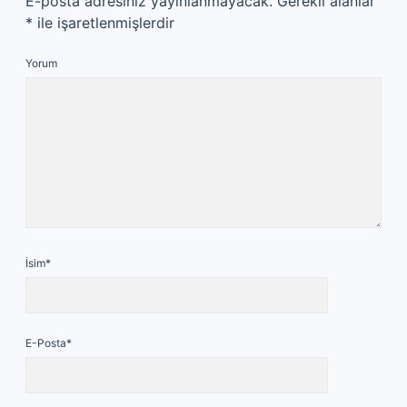
E-posta adresiniz yayınlanmayacak.
Gerekli alanlar
*
ile işaretlenmişlerdir
Yorum
İsim*
E-Posta*