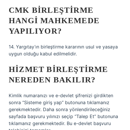
CMK BIRLEŞTIRME
HANGI MAHKEMEDE
YAPILIYOR?
14. Yargıtay’ın birleştirme kararının usul ve yasaya
uygun olduğu kabul edilmelidir.
HIZMET BIRLEŞTIRME
NEREDEN BAKILIR?
Kimlik numaranızı ve e-devlet şifrenizi girdikten
sonra “Sisteme giriş yap” butonuna tıklamanız
gerekmektedir. Daha sonra yönlendirileceğiniz
sayfada başvuru yılınızı seçip “Talep Et” butonuna
tıklamanız gerekmektedir. Bu e-devlet başvuru