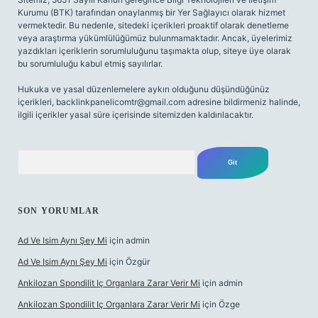
Kurumu (BTK) tarafından onaylanmış bir Yer Sağlayıcı olarak hizmet
vermektedir. Bu nedenle, sitedeki içerikleri proaktif olarak denetleme
veya araştırma yükümlülüğümüz bulunmamaktadır. Ancak, üyelerimiz
yazdıkları içeriklerin sorumluluğunu taşımakta olup, siteye üye olarak
bu sorumluluğu kabul etmiş sayılırlar.
Hukuka ve yasal düzenlemelere aykırı olduğunu düşündüğünüz
içerikleri,
backlinkpanelicomtr@gmail.com
adresine bildirmeniz halinde,
ilgili içerikler yasal süre içerisinde sitemizden kaldırılacaktır.
Arama
SON YORUMLAR
Ad Ve Isim Aynı Şey Mi
için
admin
Ad Ve Isim Aynı Şey Mi
için
Özgür
Ankilozan Spondilit Iç Organlara Zarar Verir Mi
için
admin
Ankilozan Spondilit Iç Organlara Zarar Verir Mi
için
Özge