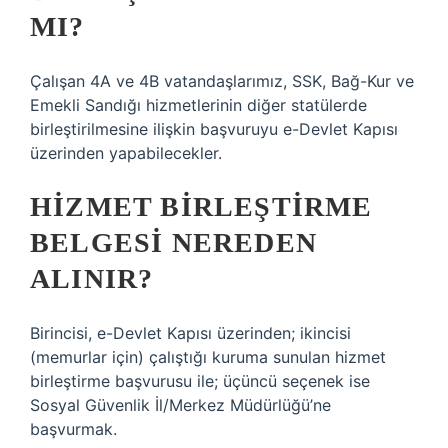
MI?
Çalışan 4A ve 4B vatandaşlarımız, SSK, Bağ-Kur ve
Emekli Sandığı hizmetlerinin diğer statülerde
birleştirilmesine ilişkin başvuruyu e-Devlet Kapısı
üzerinden yapabilecekler.
HIZMET BIRLEŞTIRME
BELGESI NEREDEN
ALINIR?
Birincisi, e-Devlet Kapısı üzerinden; ikincisi
(memurlar için) çalıştığı kuruma sunulan hizmet
birleştirme başvurusu ile; üçüncü seçenek ise
Sosyal Güvenlik İl/Merkez Müdürlüğü’ne
başvurmak.