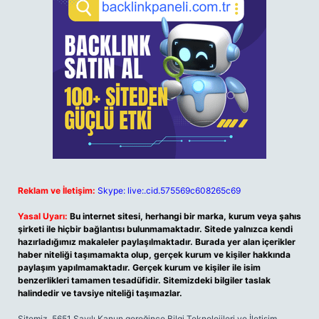
Reklam ve İletişim:
Skype: live:.cid.575569c608265c69
Yasal Uyarı:
Bu internet sitesi, herhangi bir marka, kurum veya şahıs
şirketi ile hiçbir bağlantısı bulunmamaktadır. Sitede yalnızca kendi
hazırladığımız makaleler paylaşılmaktadır. Burada yer alan içerikler
haber niteliği taşımamakta olup, gerçek kurum ve kişiler hakkında
paylaşım yapılmamaktadır. Gerçek kurum ve kişiler ile isim
benzerlikleri tamamen tesadüfidir. Sitemizdeki bilgiler taslak
halindedir ve tavsiye niteliği taşımazlar.
Sitemiz, 5651 Sayılı Kanun gereğince Bilgi Teknolojileri ve İletişim