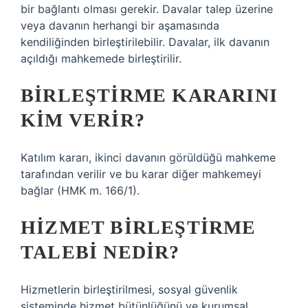
bir bağlantı olması gerekir. Davalar talep üzerine
veya davanın herhangi bir aşamasında
kendiliğinden birleştirilebilir. Davalar, ilk davanın
açıldığı mahkemede birleştirilir.
BIRLEŞTIRME KARARINI
KIM VERIR?
Katılım kararı, ikinci davanın görüldüğü mahkeme
tarafından verilir ve bu karar diğer mahkemeyi
bağlar (HMK m. 166/1).
HIZMET BIRLEŞTIRME
TALEBI NEDIR?
Hizmetlerin birleştirilmesi, sosyal güvenlik
sisteminde hizmet bütünlüğünü ve kurumsal