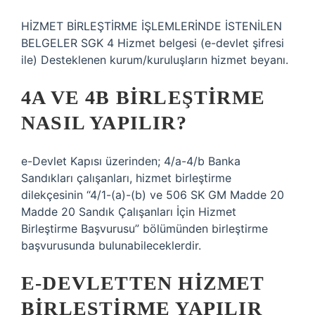
HİZMET BİRLEŞTİRME İŞLEMLERİNDE İSTENİLEN
BELGELER SGK 4 Hizmet belgesi (e-devlet şifresi
ile) Desteklenen kurum/kuruluşların hizmet beyanı.
4A VE 4B BIRLEŞTIRME
NASIL YAPILIR?
e-Devlet Kapısı üzerinden; 4/a-4/b Banka
Sandıkları çalışanları, hizmet birleştirme
dilekçesinin “4/1-(a)-(b) ve 506 SK GM Madde 20
Madde 20 Sandık Çalışanları İçin Hizmet
Birleştirme Başvurusu” bölümünden birleştirme
başvurusunda bulunabileceklerdir.
E-DEVLETTEN HIZMET
BIRLEŞTIRME YAPILIR