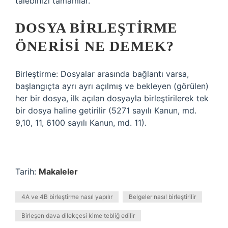
talebinizi tamamlar.
DOSYA BIRLEŞTIRME
ÖNERISI NE DEMEK?
Birleştirme: Dosyalar arasında bağlantı varsa,
başlangıçta ayrı ayrı açılmış ve bekleyen (görülen)
her bir dosya, ilk açılan dosyayla birleştirilerek tek
bir dosya haline getirilir (5271 sayılı Kanun, md.
9,10, 11, 6100 sayılı Kanun, md. 11).
Tarih:
Makaleler
4A ve 4B birleştirme nasıl yapılır
Belgeler nasıl birleştirilir
Birleşen dava dilekçesi kime tebliğ edilir