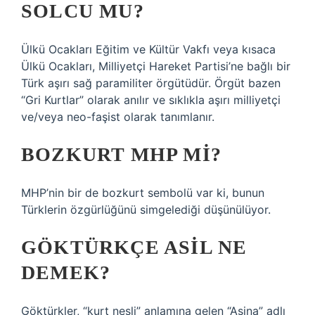
SOLCU MU?
Ülkü Ocakları Eğitim ve Kültür Vakfı veya kısaca
Ülkü Ocakları, Milliyetçi Hareket Partisi’ne bağlı bir
Türk aşırı sağ paramiliter örgütüdür. Örgüt bazen
“Gri Kurtlar” olarak anılır ve sıklıkla aşırı milliyetçi
ve/veya neo-faşist olarak tanımlanır.
BOZKURT MHP MI?
MHP’nin bir de bozkurt sembolü var ki, bunun
Türklerin özgürlüğünü simgelediği düşünülüyor.
GÖKTÜRKÇE ASIL NE
DEMEK?
Göktürkler, “kurt nesli” anlamına gelen “Aşina” adlı