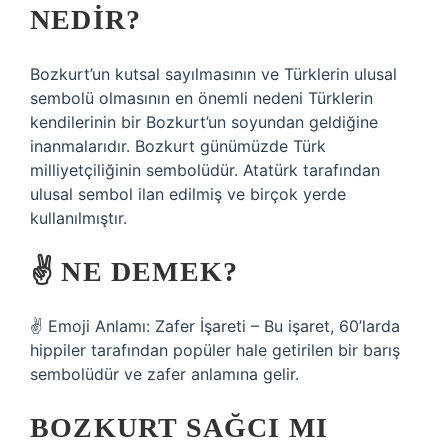
NEDIR?
Bozkurt’un kutsal sayılmasının ve Türklerin ulusal
sembolü olmasının en önemli nedeni Türklerin
kendilerinin bir Bozkurt’un soyundan geldiğine
inanmalarıdır. Bozkurt günümüzde Türk
milliyetçiliğinin sembolüdür. Atatürk tarafından
ulusal sembol ilan edilmiş ve birçok yerde
kullanılmıştır.
✌ NE DEMEK?
✌️ Emoji Anlamı: Zafer İşareti – Bu işaret, 60’larda
hippiler tarafından popüler hale getirilen bir barış
sembolüdür ve zafer anlamına gelir.
BOZKURT SAĞCI MI