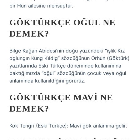
bir Hun ailesine mensuptur.
GÖKTÜRKÇE OĞUL NE
DEMEK?
Bilge Kağan Abidesi’nin doğu yüzündeki “işlik Kız
oglungın Küng Kıldıg” sözcüğünün Orhun (Göktürk)
yazıtlarında Eski Türkçe döneminde kullanımına
baktığımızda “oğul” sözcüğünün çocuk veya oğul
anlamında kullanıldığını görürüz.
GÖKTÜRKÇE MAVI NE
DEMEK?
Kök Tengri (Eski Türkçe): Mavi gök anlamına gelir.