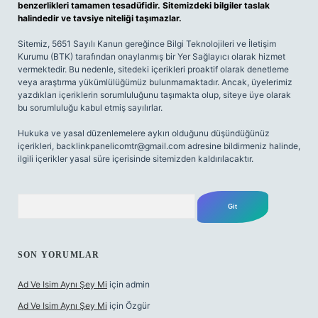
benzerlikleri tamamen tesadüfidir. Sitemizdeki bilgiler taslak
halindedir ve tavsiye niteliği taşımazlar.
Sitemiz, 5651 Sayılı Kanun gereğince Bilgi Teknolojileri ve İletişim
Kurumu (BTK) tarafından onaylanmış bir Yer Sağlayıcı olarak hizmet
vermektedir. Bu nedenle, sitedeki içerikleri proaktif olarak denetleme
veya araştırma yükümlülüğümüz bulunmamaktadır. Ancak, üyelerimiz
yazdıkları içeriklerin sorumluluğunu taşımakta olup, siteye üye olarak
bu sorumluluğu kabul etmiş sayılırlar.
Hukuka ve yasal düzenlemelere aykırı olduğunu düşündüğünüz
içerikleri,
backlinkpanelicomtr@gmail.com
adresine bildirmeniz halinde,
ilgili içerikler yasal süre içerisinde sitemizden kaldırılacaktır.
Arama
SON YORUMLAR
Ad Ve Isim Aynı Şey Mi
için
admin
Ad Ve Isim Aynı Şey Mi
için
Özgür