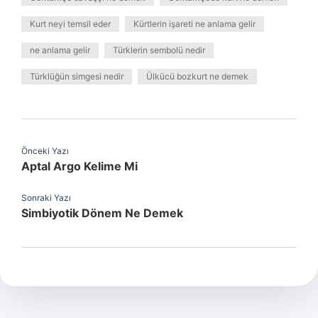
Kurt neyi temsil eder
Kürtlerin işareti ne anlama gelir
ne anlama gelir
Türklerin sembolü nedir
Türklüğün simgesi nedir
Ülkücü bozkurt ne demek
Önceki Yazı
Aptal Argo Kelime Mi
Sonraki Yazı
Simbiyotik Dönem Ne Demek