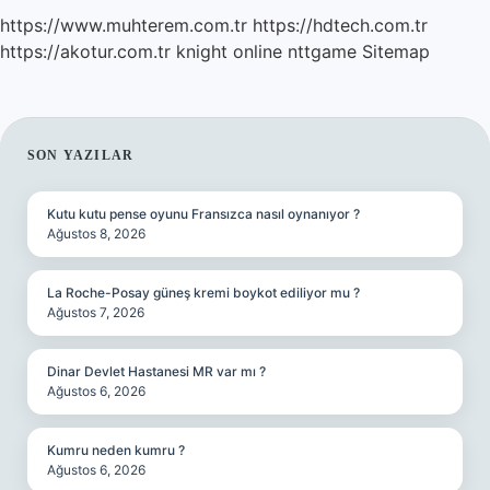
https://www.muhterem.com.tr
https://hdtech.com.tr
https://akotur.com.tr
knight online
nttgame
Sitemap
SIDEBAR
SON YAZILAR
Kutu kutu pense oyunu Fransızca nasıl oynanıyor ?
Ağustos 8, 2026
La Roche-Posay güneş kremi boykot ediliyor mu ?
Ağustos 7, 2026
Dinar Devlet Hastanesi MR var mı ?
Ağustos 6, 2026
Kumru neden kumru ?
Ağustos 6, 2026