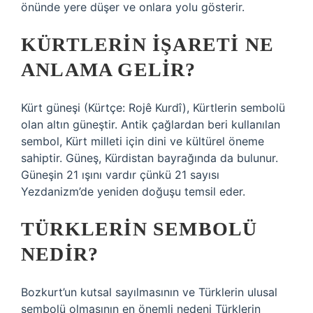
önünde yere düşer ve onlara yolu gösterir.
KÜRTLERIN IŞARETI NE
ANLAMA GELIR?
Kürt güneşi (Kürtçe: Rojê Kurdî), Kürtlerin sembolü
olan altın güneştir. Antik çağlardan beri kullanılan
sembol, Kürt milleti için dini ve kültürel öneme
sahiptir. Güneş, Kürdistan bayrağında da bulunur.
Güneşin 21 ışını vardır çünkü 21 sayısı
Yezdanizm’de yeniden doğuşu temsil eder.
TÜRKLERIN SEMBOLÜ
NEDIR?
Bozkurt’un kutsal sayılmasının ve Türklerin ulusal
sembolü olmasının en önemli nedeni Türklerin