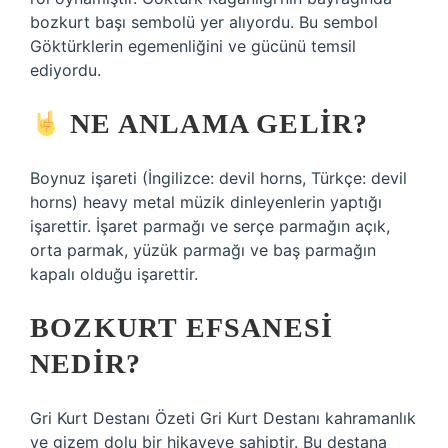
bozkurt başı sembolü yer alıyordu. Bu sembol
Göktürklerin egemenliğini ve gücünü temsil
ediyordu.
NE ANLAMA GELIR?
Boynuz işareti (İngilizce: devil horns, Türkçe: devil
horns) heavy metal müzik dinleyenlerin yaptığı
işarettir. İşaret parmağı ve serçe parmağın açık,
orta parmak, yüzük parmağı ve baş parmağın
kapalı olduğu işarettir.
BOZKURT EFSANESI
NEDIR?
Gri Kurt Destanı Özeti Gri Kurt Destanı kahramanlık
ve gizem dolu bir hikayeye sahiptir. Bu destana