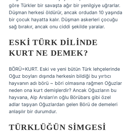
göre Türkler bir savaşta ağır bir yenilgiye uğrarlar.
Düşman herkesi öldürür, ancak ordudan 10 yaşında
bir çocuk hayatta kalır. Düşman askerleri çocuğu
sağ bırakır, ancak onu ciddi şekilde yaralar.
ESKI TÜRK DILINDE
KURT NE DEMEK?
BÖRÜ=KURT. Eski ve yeni bütün Türk lehçelerinde
Oğuz boyları dışında herkesin bildiği bu yırtıcı
hayvanın adı börü ~ böri olmasına rağmen Oğuzlar
neden ona kurt demişlerdir? Ancak Oğuzların bu
hayvana, Alp Arslan’ın oğlu Börübars gibi özel
adlar taşıyan Oğuzlardan gelen Börü de demeleri
anlaşılır bir durumdur.
TÜRKLÜĞÜN SIMGESI