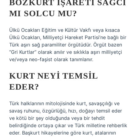
BOZKURT IŞARETI SAĞCI
MI SOLCU MU?
Ülkü Ocakları Eğitim ve Kültür Vakfı veya kısaca
Ülkü Ocakları, Milliyetçi Hareket Partisi’ne bağlı bir
Türk aşırı sağ paramiliter örgütüdür. Örgüt bazen
“Gri Kurtlar” olarak anılır ve sıklıkla aşırı milliyetçi
ve/veya neo-faşist olarak tanımlanır.
KURT NEYI TEMSIL
EDER?
Türk halklarının mitolojisinde kurt, savaşçılığı ve
savaş ruhunu, özgürlüğü, hızı, doğayı temsil eder
ve kötü bir şey olduğunda veya bir tehdit
belirdiğinde ortaya çıkar ve Türk milletine rehberlik
eder. Başkurt hikayelerine göre kurt, atalarının