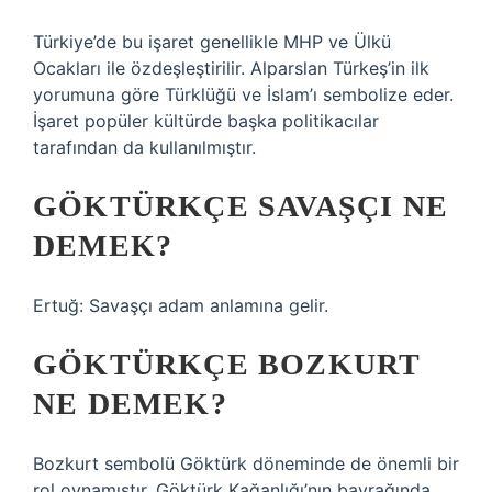
Türkiye’de bu işaret genellikle MHP ve Ülkü
Ocakları ile özdeşleştirilir. Alparslan Türkeş’in ilk
yorumuna göre Türklüğü ve İslam’ı sembolize eder.
İşaret popüler kültürde başka politikacılar
tarafından da kullanılmıştır.
GÖKTÜRKÇE SAVAŞÇI NE
DEMEK?
Ertuğ: Savaşçı adam anlamına gelir.
GÖKTÜRKÇE BOZKURT
NE DEMEK?
Bozkurt sembolü Göktürk döneminde de önemli bir
rol oynamıştır. Göktürk Kağanlığı’nın bayrağında