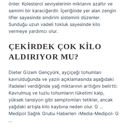
önler. Kolesterol seviyelerinin miktarını azaltır ve
samimi bir karaciğerdir. İçeriğinde yer alan zengin
lifler sayesinde sindirim sistemini düzenler.
Sunduğu uzun vadeli tokluk sayesinde kilo
vermeye yardımcı olur.
ÇEKIRDEK ÇOK KILO
ALDIRIYOR MU?
Dieter Gizem Gençyürk, ayçiçeği tohumları
kavrulduğunda ve yazılı açıklamasında aşağıdaki
ifadeleri verdiğinde yağ miktarının arttığını belirtti:
Kavrulmuş ve tuzlu tohumların tüketimi kalp,
yüksek tansiyon gibi semptomları tetikler, ancak
yağdaki artışla kilo kaybına neden olur. G …
Medipol Sağlık Grubu Haberleri ›Media-Medipol› G
…