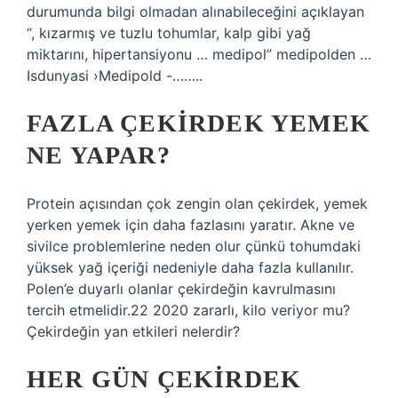
durumunda bilgi olmadan alınabileceğini açıklayan
“, kızarmış ve tuzlu tohumlar, kalp gibi yağ
miktarını, hipertansiyonu … medipol” medipolden …
Isdunyasi ›Medipold -……..
FAZLA ÇEKIRDEK YEMEK
NE YAPAR?
Protein açısından çok zengin olan çekirdek, yemek
yerken yemek için daha fazlasını yaratır. Akne ve
sivilce problemlerine neden olur çünkü tohumdaki
yüksek yağ içeriği nedeniyle daha fazla kullanılır.
Polen’e duyarlı olanlar çekirdeğin kavrulmasını
tercih etmelidir.22 2020 zararlı, kilo veriyor mu?
Çekirdeğin yan etkileri nelerdir?
HER GÜN ÇEKIRDEK