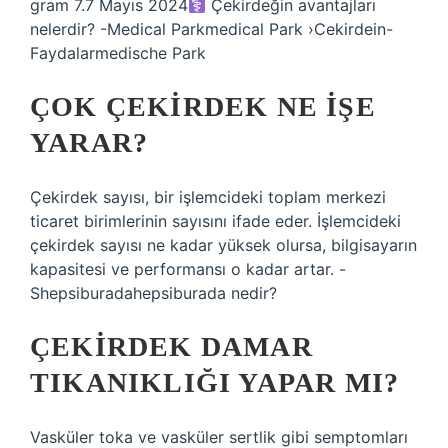
gram 7.7 Mayıs 2024‍
Çekirdeğin avantajları
nelerdir? -Medical Parkmedical Park ›Cekirdein-
Faydalarmedische Park
ÇOK ÇEKIRDEK NE IŞE
YARAR?
Çekirdek sayısı, bir işlemcideki toplam merkezi
ticaret birimlerinin sayısını ifade eder. İşlemcideki
çekirdek sayısı ne kadar yüksek olursa, bilgisayarın
kapasitesi ve performansı o kadar artar. -
Shepsiburadahepsiburada nedir?
ÇEKIRDEK DAMAR
TIKANIKLIĞI YAPAR MI?
Vasküler toka ve vasküler sertlik gibi semptomları