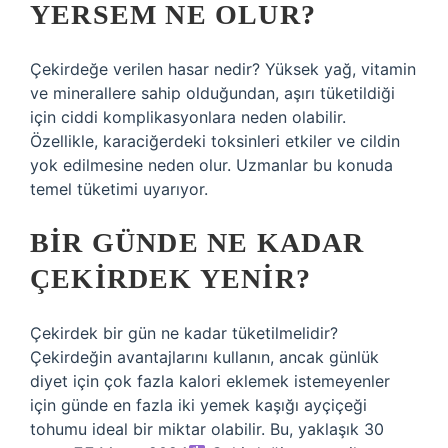
YERSEM NE OLUR?
Çekirdeğe verilen hasar nedir? Yüksek yağ, vitamin
ve minerallere sahip olduğundan, aşırı tüketildiği
için ciddi komplikasyonlara neden olabilir.
Özellikle, karaciğerdeki toksinleri etkiler ve cildin
yok edilmesine neden olur. Uzmanlar bu konuda
temel tüketimi uyarıyor.
BIR GÜNDE NE KADAR
ÇEKIRDEK YENIR?
Çekirdek bir gün ne kadar tüketilmelidir?
Çekirdeğin avantajlarını kullanın, ancak günlük
diyet için çok fazla kalori eklemek istemeyenler
için günde en fazla iki yemek kaşığı ayçiçeği
tohumu ideal bir miktar olabilir. Bu, yaklaşık 30