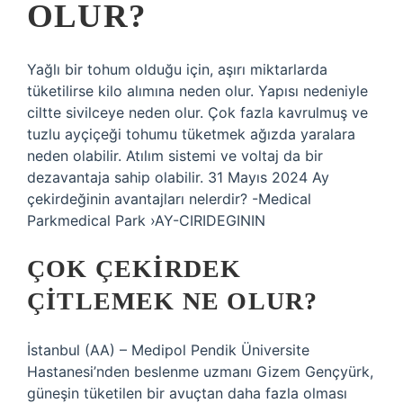
OLUR?
Yağlı bir tohum olduğu için, aşırı miktarlarda
tüketilirse kilo alımına neden olur. Yapısı nedeniyle
ciltte sivilceye neden olur. Çok fazla kavrulmuş ve
tuzlu ayçiçeği tohumu tüketmek ağızda yaralara
neden olabilir. Atılım sistemi ve voltaj da bir
dezavantaja sahip olabilir. 31 Mayıs 2024 Ay
çekirdeğinin avantajları nelerdir? -Medical
Parkmedical Park ›AY-CIRIDEGININ
ÇOK ÇEKIRDEK
ÇITLEMEK NE OLUR?
İstanbul (AA) – Medipol Pendik Üniversite
Hastanesi’nden beslenme uzmanı Gizem Gençyürk,
güneşin tüketilen bir avuçtan daha fazla olması