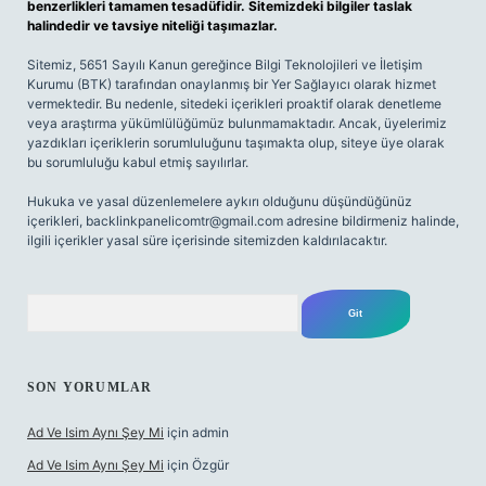
benzerlikleri tamamen tesadüfidir. Sitemizdeki bilgiler taslak
halindedir ve tavsiye niteliği taşımazlar.
Sitemiz, 5651 Sayılı Kanun gereğince Bilgi Teknolojileri ve İletişim
Kurumu (BTK) tarafından onaylanmış bir Yer Sağlayıcı olarak hizmet
vermektedir. Bu nedenle, sitedeki içerikleri proaktif olarak denetleme
veya araştırma yükümlülüğümüz bulunmamaktadır. Ancak, üyelerimiz
yazdıkları içeriklerin sorumluluğunu taşımakta olup, siteye üye olarak
bu sorumluluğu kabul etmiş sayılırlar.
Hukuka ve yasal düzenlemelere aykırı olduğunu düşündüğünüz
içerikleri,
backlinkpanelicomtr@gmail.com
adresine bildirmeniz halinde,
ilgili içerikler yasal süre içerisinde sitemizden kaldırılacaktır.
Arama
SON YORUMLAR
Ad Ve Isim Aynı Şey Mi
için
admin
Ad Ve Isim Aynı Şey Mi
için
Özgür