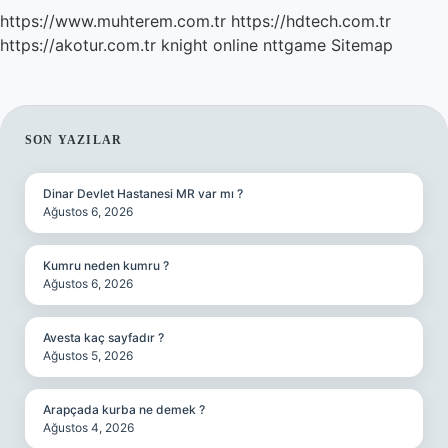
https://www.muhterem.com.tr
https://hdtech.com.tr
https://akotur.com.tr
knight online
nttgame
Sitemap
SIDEBAR
SON YAZILAR
Dinar Devlet Hastanesi MR var mı ?
Ağustos 6, 2026
Kumru neden kumru ?
Ağustos 6, 2026
Avesta kaç sayfadır ?
Ağustos 5, 2026
Arapçada kurba ne demek ?
Ağustos 4, 2026