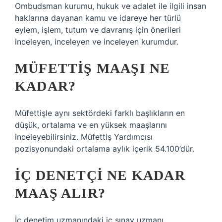
Ombudsman kurumu, hukuk ve adalet ile ilgili insan
haklarına dayanan kamu ve idareye her türlü
eylem, işlem, tutum ve davranış için önerileri
inceleyen, inceleyen ve inceleyen kurumdur.
MÜFETTIŞ MAAŞI NE
KADAR?
Müfettişle aynı sektördeki farklı başlıkların en
düşük, ortalama ve en yüksek maaşlarını
inceleyebilirsiniz. Müfettiş Yardımcısı
pozisyonundaki ortalama aylık içerik 54.100’dür.
İÇ DENETÇI NE KADAR
MAAŞ ALIR?
İç denetim uzmanındaki iç sınav uzmanı