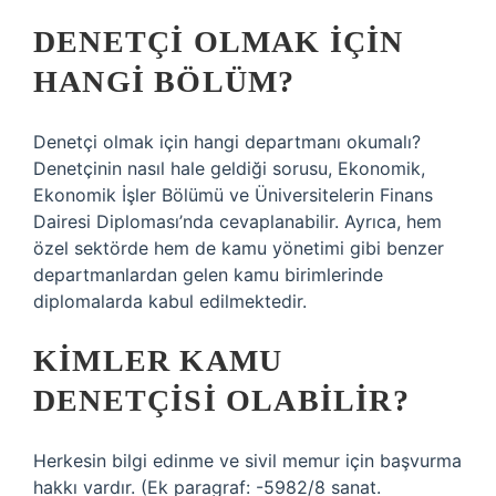
DENETÇI OLMAK IÇIN
HANGI BÖLÜM?
Denetçi olmak için hangi departmanı okumalı?
Denetçinin nasıl hale geldiği sorusu, Ekonomik,
Ekonomik İşler Bölümü ve Üniversitelerin Finans
Dairesi Diploması’nda cevaplanabilir. Ayrıca, hem
özel sektörde hem de kamu yönetimi gibi benzer
departmanlardan gelen kamu birimlerinde
diplomalarda kabul edilmektedir.
KIMLER KAMU
DENETÇISI OLABILIR?
Herkesin bilgi edinme ve sivil memur için başvurma
hakkı vardır. (Ek paragraf: -5982/8 sanat.