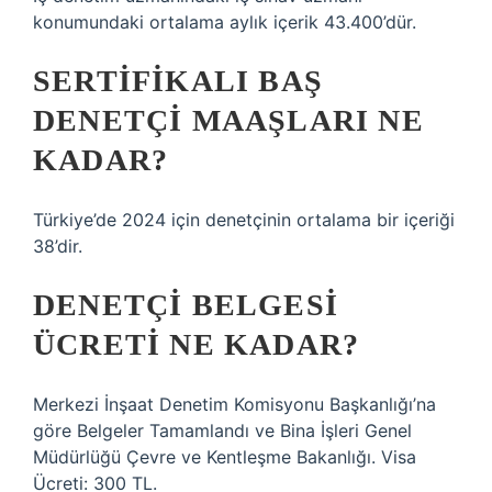
konumundaki ortalama aylık içerik 43.400’dür.
SERTIFIKALI BAŞ
DENETÇI MAAŞLARI NE
KADAR?
Türkiye’de 2024 için denetçinin ortalama bir içeriği
38’dir.
DENETÇI BELGESI
ÜCRETI NE KADAR?
Merkezi İnşaat Denetim Komisyonu Başkanlığı’na
göre Belgeler Tamamlandı ve Bina İşleri Genel
Müdürlüğü Çevre ve Kentleşme Bakanlığı. Visa
Ücreti: 300 TL.