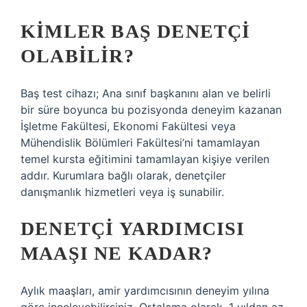
KIMLER BAŞ DENETÇI
OLABILIR?
Baş test cihazı; Ana sınıf başkanını alan ve belirli
bir süre boyunca bu pozisyonda deneyim kazanan
İşletme Fakültesi, Ekonomi Fakültesi veya
Mühendislik Bölümleri Fakültesi’ni tamamlayan
temel kursta eğitimini tamamlayan kişiye verilen
addır. Kurumlara bağlı olarak, denetçiler
danışmanlık hizmetleri veya iş sunabilir.
DENETÇI YARDIMCISI
MAAŞI NE KADAR?
Aylık maaşları, amir yardımcısının deneyim yılına