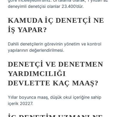
göre inceleyebilirsiniz. Ortalama olarak, 1 yıldan az
deneyimli denetçisi olanlar 23.400’dür.
KAMUDA IÇ DENETÇI NE
IŞ YAPAR?
Dahili denetçilerin görevinin yönetim ve kontrol
yapılarının değerlendirilmesi.
DENETÇI VE DENETMEN
YARDIMCILIĞI
DEVLETTE KAÇ MAAŞ?
Yıllar boyunca maaş, düşük okul içeriğine sahip
içerik 20227.