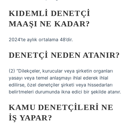
KIDEMLI DENETÇI
MAAŞI NE KADAR?
2024’te aylık ortalama 48’dir.
DENETÇI NEDEN ATANIR?
(2) “Dilekçeler, kurucular veya şirketin organları
yasayı veya temel anlaşmayı ihlal ederek ihlal
edilirse, özel denetçiler şirketi veya hissedarları
belirtmeleri durumunda ikna edici bir şekilde atanır.
KAMU DENETÇILERI NE
IŞ YAPAR?