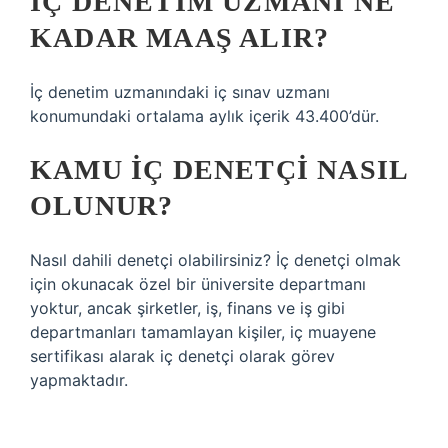
İÇ DENETIM UZMANI NE
KADAR MAAŞ ALIR?
İç denetim uzmanındaki iç sınav uzmanı
konumundaki ortalama aylık içerik 43.400’dür.
KAMU IÇ DENETÇI NASIL
OLUNUR?
Nasıl dahili denetçi olabilirsiniz? İç denetçi olmak
için okunacak özel bir üniversite departmanı
yoktur, ancak şirketler, iş, finans ve iş gibi
departmanları tamamlayan kişiler, iç muayene
sertifikası alarak iç denetçi olarak görev
yapmaktadır.