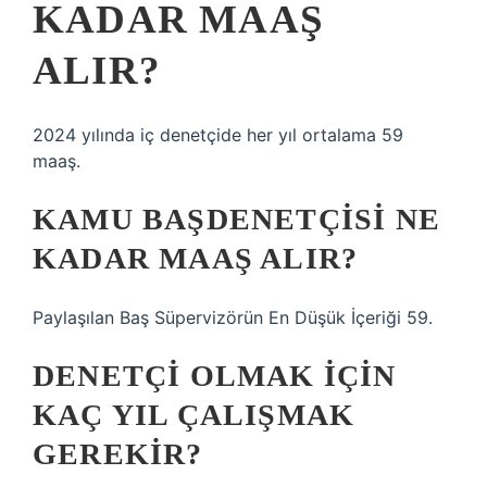
KADAR MAAŞ
ALIR?
2024 yılında iç denetçide her yıl ortalama 59
maaş.
KAMU BAŞDENETÇISI NE
KADAR MAAŞ ALIR?
Paylaşılan Baş Süpervizörün En Düşük İçeriği 59.
DENETÇI OLMAK IÇIN
KAÇ YIL ÇALIŞMAK
GEREKIR?