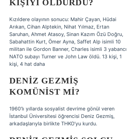
KIŞIYI ÖLDÜRDÜ?
Kızıldere olayının sonucu: Mahir Çayan, Hüdai
Arıkan, Cihan Alptekin, Nihat Yılmaz, Ertan
Saruhan, Ahmet Atasoy, Sinan Kazım Özü Doğru,
Sabahattin Kurt, Ömer Ayna, Saffet Alp isimli 10
militan ile Gordon Banner, Charles isimli 3 yabancı
NATO subayı Turner ve John Law öldü. 13 kişi, 1
kişi, 4 hat daha
DENIZ GEZMIŞ
KOMÜNIST MI?
1960’lı yıllarda sosyalist devrime gönül veren
İstanbul Üniversitesi öğrencisi Deniz Gezmiş,
arkadaşlarıyla birlikte THKO’yu kurdu.