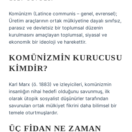
Komünizm (Latince communis – genel, evrensel);
Üretim araçlarının ortak mülkiyetine dayalı sınıfsız,
parasız ve devletsiz bir toplumsal düzenin
kurulmasını amaçlayan toplumsal, siyasal ve
ekonomik bir ideoloji ve harekettir.
KOMÜNIZMIN KURUCUSU
KIMDIR?
Karl Marx (ö. 1883) ve izleyicileri, komünizmin
insanlığın nihai hedefi olduğunu savunmuş, ilk
olarak ütopik sosyalist düşünürler tarafından
savunulan ortak mülkiyet fikrini daha bilimsel bir
temele oturtmuşlardır.
ÜÇ FIDAN NE ZAMAN