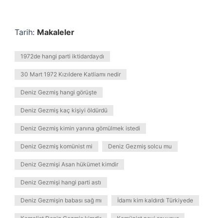
Tarih:
Makaleler
1972de hangi parti iktidardaydı
30 Mart 1972 Kızıldere Katliamı nedir
Deniz Gezmiş hangi görüşte
Deniz Gezmiş kaç kişiyi öldürdü
Deniz Gezmiş kimin yanına gömülmek istedi
Deniz Gezmiş komünist mi
Deniz Gezmiş solcu mu
Deniz Gezmişi Asan hükümet kimdir
Deniz Gezmişi hangi parti astı
Deniz Gezmişin babası sağ mı
İdamı kim kaldırdı Türkiyede