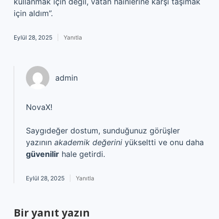
kullanmak için değil, vatan hainlerine karşı taşımak
için aldım”.
Eylül 28, 2025
Yanıtla
admin
NovaX!
Saygıdeğer dostum, sunduğunuz görüşler
yazının
akademik değerini
yükseltti ve onu daha
güvenilir
hale getirdi.
Eylül 28, 2025
Yanıtla
Bir yanıt yazın