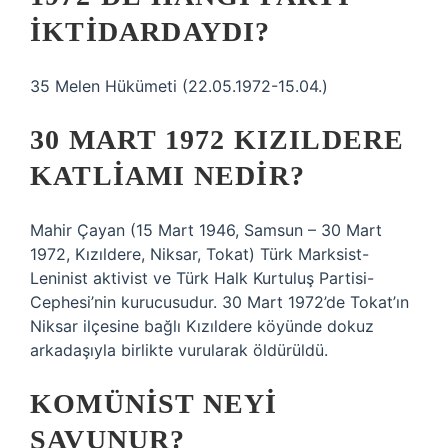
IKTIDARDAYDI?
35 Melen Hükümeti (22.05.1972-15.04.)
30 MART 1972 KIZILDERE
KATLIAMI NEDIR?
Mahir Çayan (15 Mart 1946, Samsun – 30 Mart
1972, Kızıldere, Niksar, Tokat) Türk Marksist-
Leninist aktivist ve Türk Halk Kurtuluş Partisi-
Cephesi’nin kurucusudur. 30 Mart 1972’de Tokat’ın
Niksar ilçesine bağlı Kızıldere köyünde dokuz
arkadaşıyla birlikte vurularak öldürüldü.
KOMÜNIST NEYI
SAVUNUR?