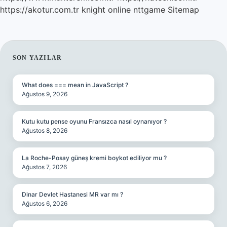
https://akotur.com.tr
knight online
nttgame
Sitemap
SIDEBAR
SON YAZILAR
What does === mean in JavaScript ?
Ağustos 9, 2026
Kutu kutu pense oyunu Fransızca nasıl oynanıyor ?
Ağustos 8, 2026
La Roche-Posay güneş kremi boykot ediliyor mu ?
Ağustos 7, 2026
Dinar Devlet Hastanesi MR var mı ?
Ağustos 6, 2026