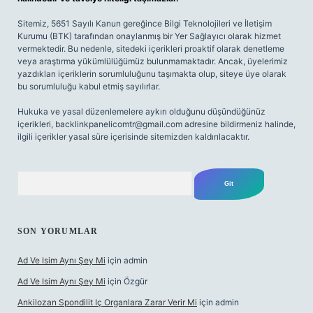
Sitemiz, 5651 Sayılı Kanun gereğince Bilgi Teknolojileri ve İletişim
Kurumu (BTK) tarafından onaylanmış bir Yer Sağlayıcı olarak hizmet
vermektedir. Bu nedenle, sitedeki içerikleri proaktif olarak denetleme
veya araştırma yükümlülüğümüz bulunmamaktadır. Ancak, üyelerimiz
yazdıkları içeriklerin sorumluluğunu taşımakta olup, siteye üye olarak
bu sorumluluğu kabul etmiş sayılırlar.
Hukuka ve yasal düzenlemelere aykırı olduğunu düşündüğünüz
içerikleri,
backlinkpanelicomtr@gmail.com
adresine bildirmeniz halinde,
ilgili içerikler yasal süre içerisinde sitemizden kaldırılacaktır.
Arama
SON YORUMLAR
Ad Ve Isim Aynı Şey Mi
için
admin
Ad Ve Isim Aynı Şey Mi
için
Özgür
Ankilozan Spondilit Iç Organlara Zarar Verir Mi
için
admin