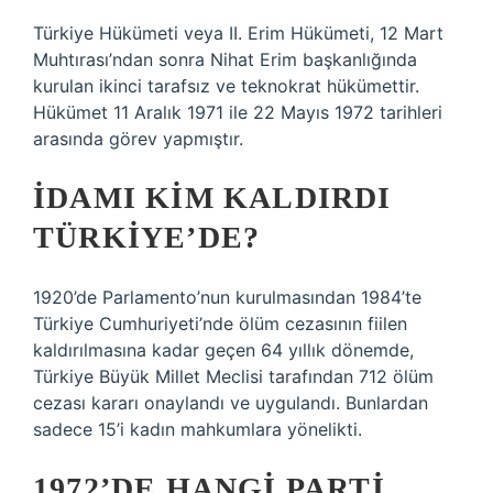
Türkiye Hükümeti veya II. Erim Hükümeti, 12 Mart
Muhtırası’ndan sonra Nihat Erim başkanlığında
kurulan ikinci tarafsız ve teknokrat hükümettir.
Hükümet 11 Aralık 1971 ile 22 Mayıs 1972 tarihleri ​​
arasında görev yapmıştır.
İDAMI KIM KALDIRDI
TÜRKIYE’DE?
1920’de Parlamento’nun kurulmasından 1984’te
Türkiye Cumhuriyeti’nde ölüm cezasının fiilen
kaldırılmasına kadar geçen 64 yıllık dönemde,
Türkiye Büyük Millet Meclisi tarafından 712 ölüm
cezası kararı onaylandı ve uygulandı. Bunlardan
sadece 15’i kadın mahkumlara yönelikti.
1972’DE HANGI PARTI