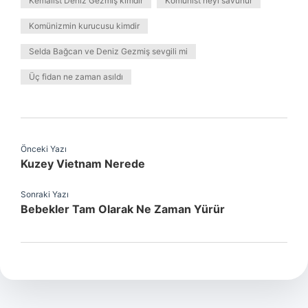
Kemalist Deniz Gezmiş kimdir
Komünist neyi savunur
Komünizmin kurucusu kimdir
Selda Bağcan ve Deniz Gezmiş sevgili mi
Üç fidan ne zaman asıldı
Önceki Yazı
Kuzey Vietnam Nerede
Sonraki Yazı
Bebekler Tam Olarak Ne Zaman Yürür