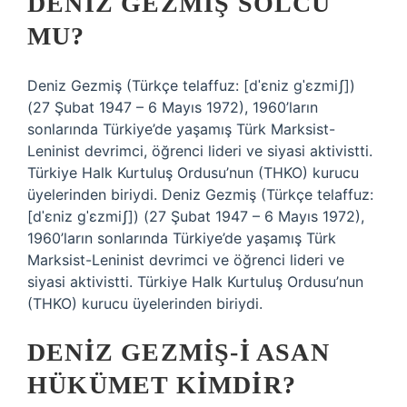
DENIZ GEZMIŞ SOLCU
MU?
Deniz Gezmiş (Türkçe telaffuz: [dˈɛniz ɡˈɛzmiʃ])
(27 Şubat 1947 – 6 Mayıs 1972), 1960’ların
sonlarında Türkiye’de yaşamış Türk Marksist-
Leninist devrimci, öğrenci lideri ve siyasi aktivistti.
Türkiye Halk Kurtuluş Ordusu’nun (THKO) kurucu
üyelerinden biriydi. Deniz Gezmiş (Türkçe telaffuz:
[dˈɛniz ɡˈɛzmiʃ]) (27 Şubat 1947 – 6 Mayıs 1972),
1960’ların sonlarında Türkiye’de yaşamış Türk
Marksist-Leninist devrimci ve öğrenci lideri ve
siyasi aktivistti. Türkiye Halk Kurtuluş Ordusu’nun
(THKO) kurucu üyelerinden biriydi.
DENIZ GEZMIŞ-I ASAN
HÜKÜMET KIMDIR?