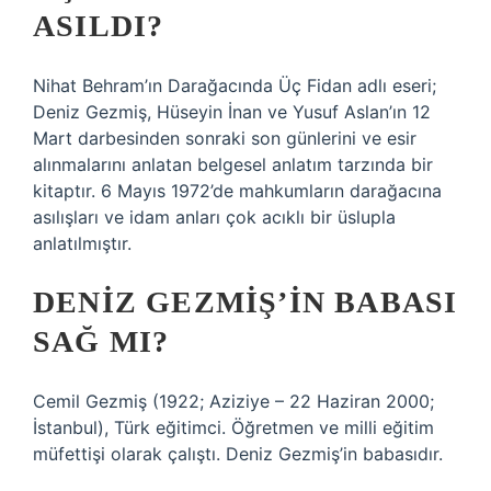
ASILDI?
Nihat Behram’ın Darağacında Üç Fidan adlı eseri;
Deniz Gezmiş, Hüseyin İnan ve Yusuf Aslan’ın 12
Mart darbesinden sonraki son günlerini ve esir
alınmalarını anlatan belgesel anlatım tarzında bir
kitaptır. 6 Mayıs 1972’de mahkumların darağacına
asılışları ve idam anları çok acıklı bir üslupla
anlatılmıştır.
DENIZ GEZMIŞ’IN BABASI
SAĞ MI?
Cemil Gezmiş (1922; Aziziye – 22 Haziran 2000;
İstanbul), Türk eğitimci. Öğretmen ve milli eğitim
müfettişi olarak çalıştı. Deniz Gezmiş’in babasıdır.