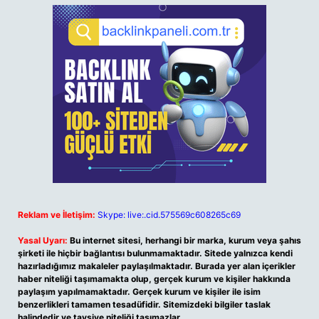
Reklam ve İletişim:
Skype: live:.cid.575569c608265c69
Yasal Uyarı:
Bu internet sitesi, herhangi bir marka, kurum veya şahıs
şirketi ile hiçbir bağlantısı bulunmamaktadır. Sitede yalnızca kendi
hazırladığımız makaleler paylaşılmaktadır. Burada yer alan içerikler
haber niteliği taşımamakta olup, gerçek kurum ve kişiler hakkında
paylaşım yapılmamaktadır. Gerçek kurum ve kişiler ile isim
benzerlikleri tamamen tesadüfidir. Sitemizdeki bilgiler taslak
halindedir ve tavsiye niteliği taşımazlar.