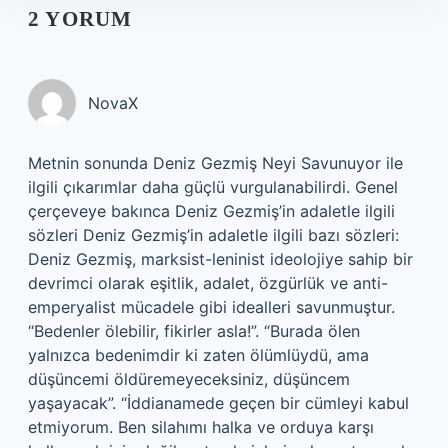
2 YORUM
NovaX
Metnin sonunda Deniz Gezmiş Neyi Savunuyor ile
ilgili çıkarımlar daha güçlü vurgulanabilirdi. Genel
çerçeveye bakınca Deniz Gezmiş’in adaletle ilgili
sözleri Deniz Gezmiş’in adaletle ilgili bazı sözleri:
Deniz Gezmiş, marksist-leninist ideolojiye sahip bir
devrimci olarak eşitlik, adalet, özgürlük ve anti-
emperyalist mücadele gibi idealleri savunmuştur.
“Bedenler ölebilir, fikirler asla!”. “Burada ölen
yalnızca bedenimdir ki zaten ölümlüydü, ama
düşüncemi öldüremeyeceksiniz, düşüncem
yaşayacak”. “İddianamede geçen bir cümleyi kabul
etmiyorum. Ben silahımı halka ve orduya karşı