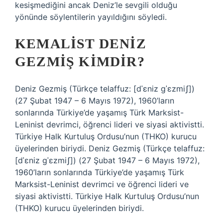
kesişmediğini ancak Deniz’le sevgili olduğu
yönünde söylentilerin yayıldığını söyledi.
KEMALIST DENIZ
GEZMIŞ KIMDIR?
Deniz Gezmiş (Türkçe telaffuz: [dˈɛniz ɡˈɛzmiʃ])
(27 Şubat 1947 – 6 Mayıs 1972), 1960’ların
sonlarında Türkiye’de yaşamış Türk Marksist-
Leninist devrimci, öğrenci lideri ve siyasi aktivistti.
Türkiye Halk Kurtuluş Ordusu’nun (THKO) kurucu
üyelerinden biriydi. Deniz Gezmiş (Türkçe telaffuz:
[dˈɛniz ɡˈɛzmiʃ]) (27 Şubat 1947 – 6 Mayıs 1972),
1960’ların sonlarında Türkiye’de yaşamış Türk
Marksist-Leninist devrimci ve öğrenci lideri ve
siyasi aktivistti. Türkiye Halk Kurtuluş Ordusu’nun
(THKO) kurucu üyelerinden biriydi.