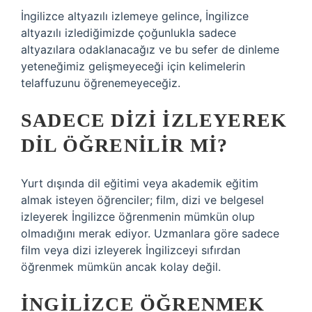
İngilizce altyazılı izlemeye gelince, İngilizce
altyazılı izlediğimizde çoğunlukla sadece
altyazılara odaklanacağız ve bu sefer de dinleme
yeteneğimiz gelişmeyeceği için kelimelerin
telaffuzunu öğrenemeyeceğiz.
SADECE DIZI IZLEYEREK
DIL ÖĞRENILIR MI?
Yurt dışında dil eğitimi veya akademik eğitim
almak isteyen öğrenciler; film, dizi ve belgesel
izleyerek İngilizce öğrenmenin mümkün olup
olmadığını merak ediyor. Uzmanlara göre sadece
film veya dizi izleyerek İngilizceyi sıfırdan
öğrenmek mümkün ancak kolay değil.
İNGILIZCE ÖĞRENMEK