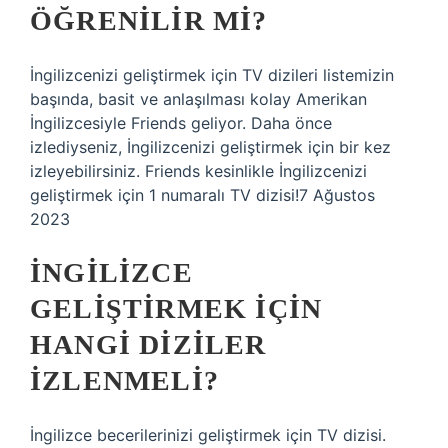
ÖĞRENILIR MI?
İngilizcenizi geliştirmek için TV dizileri listemizin
başında, basit ve anlaşılması kolay Amerikan
İngilizcesiyle Friends geliyor. Daha önce
izlediyseniz, İngilizcenizi geliştirmek için bir kez
izleyebilirsiniz. Friends kesinlikle İngilizcenizi
geliştirmek için 1 numaralı TV dizisi!7 Ağustos
2023
İNGILIZCE
GELIŞTIRMEK IÇIN
HANGI DIZILER
IZLENMELI?
İngilizce becerilerinizi geliştirmek için TV dizisi.