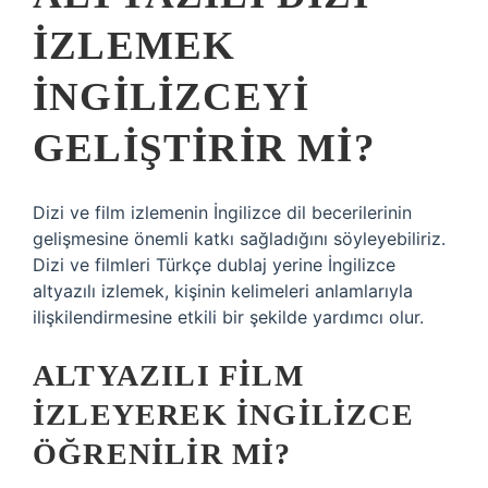
IZLEMEK
INGILIZCEYI
GELIŞTIRIR MI?
Dizi ve film izlemenin İngilizce dil becerilerinin
gelişmesine önemli katkı sağladığını söyleyebiliriz.
Dizi ve filmleri Türkçe dublaj yerine İngilizce
altyazılı izlemek, kişinin kelimeleri anlamlarıyla
ilişkilendirmesine etkili bir şekilde yardımcı olur.
ALTYAZILI FILM
IZLEYEREK İNGILIZCE
ÖĞRENILIR MI?