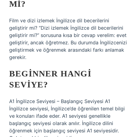
MI?
Film ve dizi izlemek İngilizce dil becerilerini
geliştirir mi? “Dizi izlemek İngilizce dil becerilerini
geliştirir mi?” sorusuna kısa bir cevap verelim: evet
geliştirir, ancak öğretmez. Bu durumda İngilizcenizi
geliştirmek ve öğrenmek arasındaki farkı anlamak
gerekir.
BEGINNER HANGI
SEVIYE?
A1 İngilizce Seviyesi – Başlangıç ​​Seviyesi A1
İngilizce seviyesi, İngilizce’de öğrenilen temel bilgi
ve konuları ifade eder. A1 seviyesi genellikle
başlangıç ​​seviyesi olarak anılır. İngilizce dilini
öğrenmek için başlangıç ​​seviyesi A1 seviyesidir.