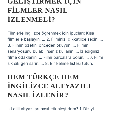
GELIŞTIRMEK IÇIN
FILMLER NASIL
IZLENMELI?
Filmlerle İngilizce öğrenmek için ipuçları; Kısa
filmlerle başlayın. … 2. Filminizi dikkatlice seçin. …
3. Filmin özetini önceden okuyun. … Filmin
senaryosunu bulabilirseniz kullanın. … İzlediğiniz
filme odaklanın. … Filmi parçalara bölün. … 7. Filmi
sık sık geri sarın. … 8. Bir kelime listesi tutun.
HEM TÜRKÇE HEM
İNGILIZCE ALTYAZILI
NASIL IZLENIR?
İki dilli altyazıları nasıl etkinleştiririm? 1. Diziyi