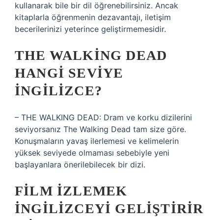
kullanarak bile bir dil öğrenebilirsiniz. Ancak
kitaplarla öğrenmenin dezavantajı, iletişim
becerilerinizi yeterince geliştirmemesidir.
THE WALKING DEAD
HANGI SEVIYE
İNGILIZCE?
– THE WALKING DEAD: Dram ve korku dizilerini
seviyorsanız The Walking Dead tam size göre.
Konuşmaların yavaş ilerlemesi ve kelimelerin
yüksek seviyede olmaması sebebiyle yeni
başlayanlara önerilebilecek bir dizi.
FILM IZLEMEK
INGILIZCEYI GELIŞTIRIR