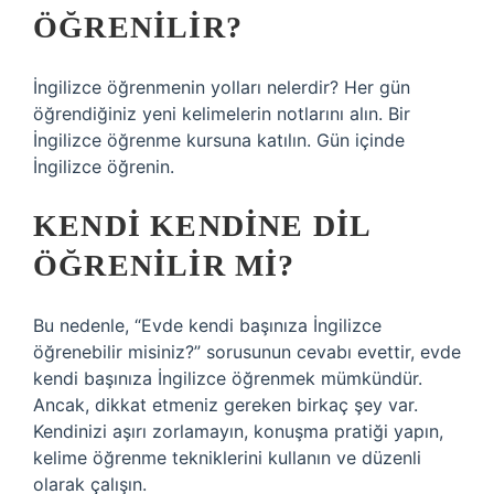
ÖĞRENILIR?
İngilizce öğrenmenin yolları nelerdir? Her gün
öğrendiğiniz yeni kelimelerin notlarını alın. Bir
İngilizce öğrenme kursuna katılın. Gün içinde
İngilizce öğrenin.
KENDI KENDINE DIL
ÖĞRENILIR MI?
Bu nedenle, “Evde kendi başınıza İngilizce
öğrenebilir misiniz?” sorusunun cevabı evettir, evde
kendi başınıza İngilizce öğrenmek mümkündür.
Ancak, dikkat etmeniz gereken birkaç şey var.
Kendinizi aşırı zorlamayın, konuşma pratiği yapın,
kelime öğrenme tekniklerini kullanın ve düzenli
olarak çalışın.