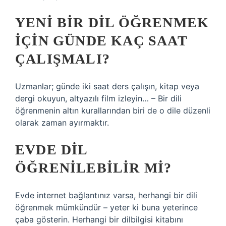
YENI BIR DIL ÖĞRENMEK
IÇIN GÜNDE KAÇ SAAT
ÇALIŞMALI?
Uzmanlar; günde iki saat ders çalışın, kitap veya
dergi okuyun, altyazılı film izleyin… – Bir dili
öğrenmenin altın kurallarından biri de o dile düzenli
olarak zaman ayırmaktır.
EVDE DIL
ÖĞRENILEBILIR MI?
Evde internet bağlantınız varsa, herhangi bir dili
öğrenmek mümkündür – yeter ki buna yeterince
çaba gösterin. Herhangi bir dilbilgisi kitabını