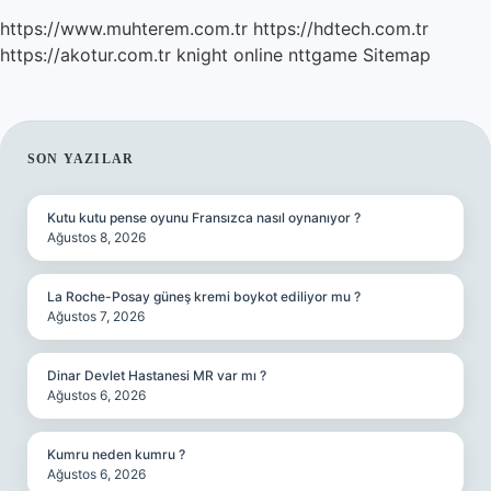
https://www.muhterem.com.tr
https://hdtech.com.tr
https://akotur.com.tr
knight online
nttgame
Sitemap
SIDEBAR
SON YAZILAR
Kutu kutu pense oyunu Fransızca nasıl oynanıyor ?
Ağustos 8, 2026
La Roche-Posay güneş kremi boykot ediliyor mu ?
Ağustos 7, 2026
Dinar Devlet Hastanesi MR var mı ?
Ağustos 6, 2026
Kumru neden kumru ?
Ağustos 6, 2026