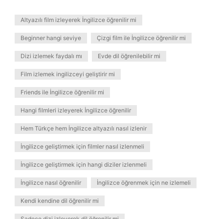
Altyazılı film izleyerek İngilizce öğrenilir mi
Beginner hangi seviye
Çizgi film ile İngilizce öğrenilir mi
Dizi izlemek faydalı mı
Evde dil öğrenilebilir mi
Film izlemek ingilizceyi geliştirir mi
Friends ile İngilizce öğrenilir mi
Hangi filmleri izleyerek İngilizce öğrenilir
Hem Türkçe hem İngilizce altyazılı nasıl izlenir
İngilizce geliştirmek için filmler nasıl izlenmeli
İngilizce geliştirmek için hangi diziler izlenmeli
İngilizce nasıl öğrenilir
İngilizce öğrenmek için ne izlemeli
Kendi kendine dil öğrenilir mi
Sadece dizi izleyerek dil öğrenilir mi