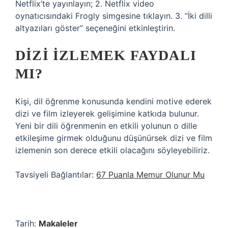
Netflix’te yayınlayın; 2. Netflix video
oynatıcısındaki Frogly simgesine tıklayın. 3. “İki dilli
altyazıları göster” seçeneğini etkinleştirin.
DIZI IZLEMEK FAYDALI
MI?
Kişi, dil öğrenme konusunda kendini motive ederek
dizi ve film izleyerek gelişimine katkıda bulunur.
Yeni bir dili öğrenmenin en etkili yolunun o dille
etkileşime girmek olduğunu düşünürsek dizi ve film
izlemenin son derece etkili olacağını söyleyebiliriz.
Tavsiyeli Bağlantılar:
67 Puanla Memur Olunur Mu
Tarih:
Makaleler