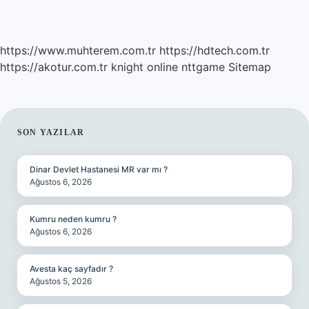
https://www.muhterem.com.tr
https://hdtech.com.tr
https://akotur.com.tr
knight online
nttgame
Sitemap
SIDEBAR
SON YAZILAR
Dinar Devlet Hastanesi MR var mı ?
Ağustos 6, 2026
Kumru neden kumru ?
Ağustos 6, 2026
Avesta kaç sayfadır ?
Ağustos 5, 2026