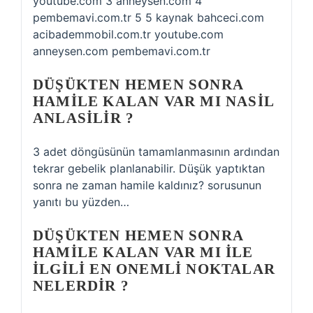
youtube.com 3 anneysen.com 4
pembemavi.com.tr 5 5 kaynak bahceci.com
acibademmobil.com.tr youtube.com
anneysen.com pembemavi.com.tr
DÜŞÜKTEN HEMEN SONRA
HAMILE KALAN VAR MI NASIL
ANLASILIR ?
3 adet döngüsünün tamamlanmasının ardından
tekrar gebelik planlanabilir. Düşük yaptıktan
sonra ne zaman hamile kaldınız? sorusunun
yanıtı bu yüzden…
DÜŞÜKTEN HEMEN SONRA
HAMILE KALAN VAR MI ILE
ILGILI EN ONEMLI NOKTALAR
NELERDIR ?