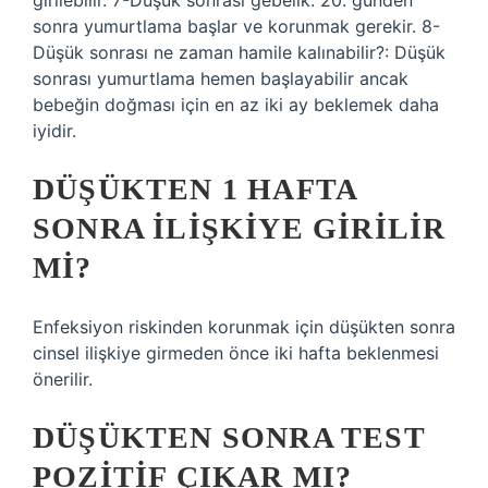
girilebilir. 7-Düşük sonrası gebelik: 20. günden
sonra yumurtlama başlar ve korunmak gerekir. 8-
Düşük sonrası ne zaman hamile kalınabilir?: Düşük
sonrası yumurtlama hemen başlayabilir ancak
bebeğin doğması için en az iki ay beklemek daha
iyidir.
DÜŞÜKTEN 1 HAFTA
SONRA ILIŞKIYE GIRILIR
MI?
Enfeksiyon riskinden korunmak için düşükten sonra
cinsel ilişkiye girmeden önce iki hafta beklenmesi
önerilir.
DÜŞÜKTEN SONRA TEST
POZITIF ÇIKAR MI?