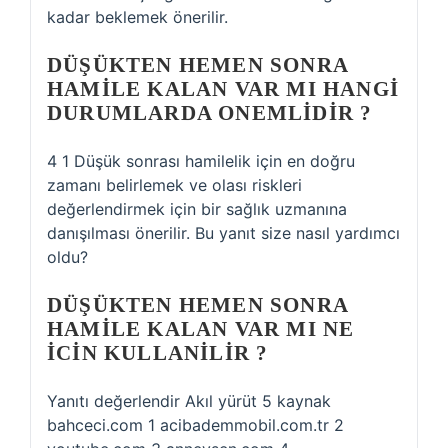
kadar beklemek önerilir.
DÜŞÜKTEN HEMEN SONRA
HAMILE KALAN VAR MI HANGI
DURUMLARDA ONEMLIDIR ?
4 1 Düşük sonrası hamilelik için en doğru
zamanı belirlemek ve olası riskleri
değerlendirmek için bir sağlık uzmanına
danışılması önerilir. Bu yanıt size nasıl yardımcı
oldu?
DÜŞÜKTEN HEMEN SONRA
HAMILE KALAN VAR MI NE
ICIN KULLANILIR ?
Yanıtı değerlendir Akıl yürüt 5 kaynak
bahceci.com 1 acibademmobil.com.tr 2