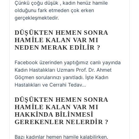
Çünkü çoğu düşük , kadın henüz hamile
olduğunu fark etmeden çok erken
gerçekleşmektedir.
DÜŞÜKTEN HEMEN SONRA
HAMILE KALAN VAR MI
NEDEN MERAK EDILIR ?
Facebook üzerinden yaptığımız canlı yayında
Kadın Hastalıkları Uzmanı Prof. Dr. Ahmet
Göçmen sorularınızı yanıtladı. İşte Kadın
Hastalıkları ve Cerrahi Tedav…
DÜŞÜKTEN HEMEN SONRA
HAMILE KALAN VAR MI
HAKKINDA BILINMESI
GEREKENLER NELERDIR ?
Bazı kadınlar hemen hamile kalabilirken,