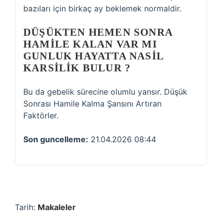
bazıları için birkaç ay beklemek normaldir.
DÜŞÜKTEN HEMEN SONRA
HAMILE KALAN VAR MI
GUNLUK HAYATTA NASIL
KARSILIK BULUR ?
Bu da gebelik sürecine olumlu yansır. Düşük
Sonrası Hamile Kalma Şansını Artıran
Faktörler.
Son guncelleme:
21.04.2026 08:44
Tarih:
Makaleler