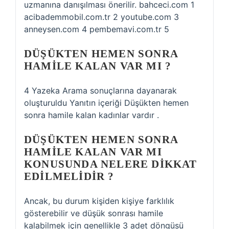
uzmanına danışılması önerilir. bahceci.com 1
acibademmobil.com.tr 2 youtube.com 3
anneysen.com 4 pembemavi.com.tr 5
DÜŞÜKTEN HEMEN SONRA
HAMILE KALAN VAR MI ?
4 Yazeka Arama sonuçlarına dayanarak
oluşturuldu Yanıtın içeriği Düşükten hemen
sonra hamile kalan kadınlar vardır .
DÜŞÜKTEN HEMEN SONRA
HAMILE KALAN VAR MI
KONUSUNDA NELERE DIKKAT
EDILMELIDIR ?
Ancak, bu durum kişiden kişiye farklılık
gösterebilir ve düşük sonrası hamile
kalabilmek için genellikle 3 adet döngüsü