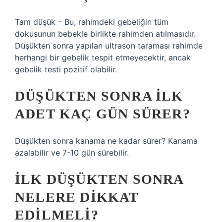
Tam düşük – Bu, rahimdeki gebeliğin tüm
dokusunun bebekle birlikte rahimden atılmasıdır.
Düşükten sonra yapılan ultrason taraması rahimde
herhangi bir gebelik tespit etmeyecektir, ancak
gebelik testi pozitif olabilir.
DÜŞÜKTEN SONRA ILK
ADET KAÇ GÜN SÜRER?
Düşükten sonra kanama ne kadar sürer? Kanama
azalabilir ve 7-10 gün sürebilir.
İLK DÜŞÜKTEN SONRA
NELERE DIKKAT
EDILMELI?