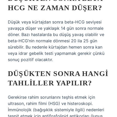
HCG NE ZAMAN DÜŞER?
Düşük veya kürtajdan sonra beta-HCG seviyesi
yavaşça düşer ve yaklaşık 14 gün sonra normale
döner. Bazı hastalarda bu düşüş yavaş olabilir ve
beta-HCG’nin normale dönmesi 20 ila 25 gün
sürebilir. Bu nedenle kürtajdan hemen sonra kan
veya idrar gebelik testi yapmamak gerekir çünkü
sonuç pozitif olacaktır.
DÜŞÜKTEN SONRA HANGI
TAHLILLER YAPILIR?
Gerekirse rahim sorunlarını teşhis etmek için
ultrason, rahim filmi (HSG) ve histeroskopi.
İmmünolojik (bağışıklık sistemiyle ilgili) nedenleri
tespit etmek için antifosfolipid antikorları (lupus