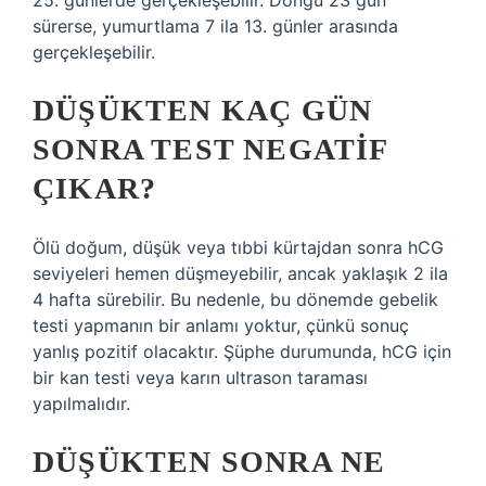
25. günlerde gerçekleşebilir. Döngü 23 gün
sürerse, yumurtlama 7 ila 13. günler arasında
gerçekleşebilir.
DÜŞÜKTEN KAÇ GÜN
SONRA TEST NEGATIF
ÇIKAR?
Ölü doğum, düşük veya tıbbi kürtajdan sonra hCG
seviyeleri hemen düşmeyebilir, ancak yaklaşık 2 ila
4 hafta sürebilir. Bu nedenle, bu dönemde gebelik
testi yapmanın bir anlamı yoktur, çünkü sonuç
yanlış pozitif olacaktır. Şüphe durumunda, hCG için
bir kan testi veya karın ultrason taraması
yapılmalıdır.
DÜŞÜKTEN SONRA NE