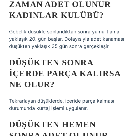
ZAMAN ADET OLUNUR
KADINLAR KULÜBÜ?
Gebelik düşükle sonlandıktan sonra yumurtlama
yaklaşık 20. gün başlar. Dolayısıyla adet kanaması
düşükten yaklaşık 35 gün sonra gerçekleşir.
DÜŞÜKTEN SONRA
IÇERDE PARÇA KALIRSA
NE OLUR?
Tekrarlayan düşüklerde, içeride parça kalması
durumunda kürtaj işlemi uygulanır.
DÜŞÜKTEN HEMEN
SONRA ADET OLUNUR