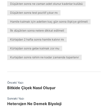
Düşükten sonra ne zaman adet olunur kadınlar kulübü
Düşükten sonra test pozitif çıkar mı
Hamile kalmak için adetten kaç gün sonra ilişkiye girilmeli
İlk düşükten sonra nelere dikkat edilmeli
Kürtajdan 2 hafta sonra hamile kalınır mı
Kürtajdan sonra gebe kalmak zor mu
Kurtajdan sonra rahim ne kadar zamanda toparlanır
Önceki Yazı
Bitkide Çiçek Nasıl Oluşur
Sonraki Yazı
Heterojen Ne Demek Biyoloji