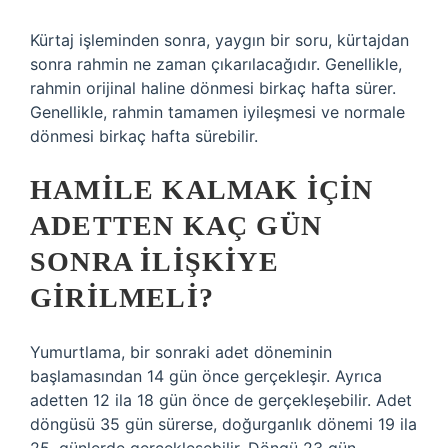
Kürtaj işleminden sonra, yaygın bir soru, kürtajdan
sonra rahmin ne zaman çıkarılacağıdır. Genellikle,
rahmin orijinal haline dönmesi birkaç hafta sürer.
Genellikle, rahmin tamamen iyileşmesi ve normale
dönmesi birkaç hafta sürebilir.
HAMILE KALMAK IÇIN
ADETTEN KAÇ GÜN
SONRA ILIŞKIYE
GIRILMELI?
Yumurtlama, bir sonraki adet döneminin
başlamasından 14 gün önce gerçekleşir. Ayrıca
adetten 12 ila 18 gün önce de gerçekleşebilir. Adet
döngüsü 35 gün sürerse, doğurganlık dönemi 19 ila