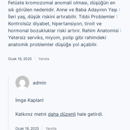
Fetüste kromozomal anomali olması, düşüğün en
sık görülen nedenidir. Anne ve Baba Adayının Yaşı :
İleri yaş, düşük riskini artırabilir. Tıbbi Problemler :
Kontrolsüz diyabet, hipertansiyon, tiroit ve
hormonal bozukluklar riski artırır. Rahim Anatomisi :
Yetersiz serviks, miyom, polip gibi rahimdeki
anatomik problemler düşüğe yol açabilir.
Ocak 16, 2025
Yanıtla
admin
İmge Kaplan!
Katkınız metni
daha düzenli
hale getirdi.
Ocak 16, 2025
Yanıtla