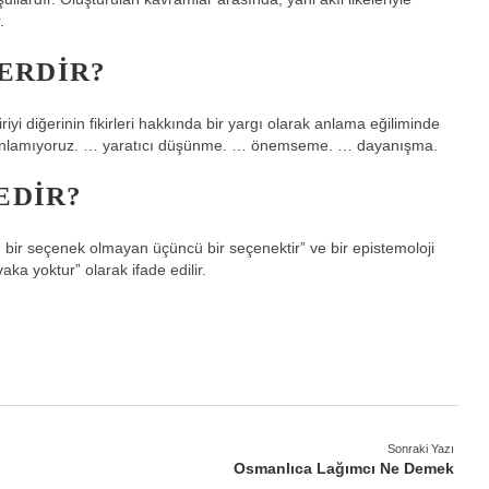
.
ERDIR?
iyi diğerinin fikirleri hakkında bir yargı olarak anlama eğiliminde
 anlamıyoruz. … yaratıcı düşünme. … önemseme. … dayanışma.
EDIR?
 bir seçenek olmayan üçüncü bir seçenektir” ve bir epistemoloji
ka yoktur” olarak ifade edilir.
Sonraki Yazı
Osmanlıca Lağımcı Ne Demek