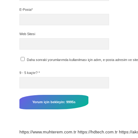
E-Posta*
Web Sitesi
Daha sonraki yorumlarımda kullanılması için adım, e-posta adresim ve site
9 - 5 kaçtır?
*
https://www.muhterem.com.tr
https://hdtech.com.tr
https://ak