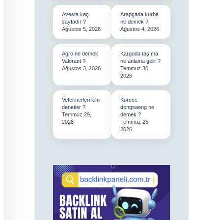
Avesta kaç
Arapçada kurba
sayfadır ?
ne demek ?
Ağustos 5, 2026
Ağustos 4, 2026
Agro ne demek
Kargoda taşıma
Valorant ?
ne anlama gelir ?
Ağustos 3, 2026
Temmuz 30,
2026
Veterinerleri kim
Korece
denetler ?
dongsaeng ne
Temmuz 29,
demek ?
2026
Temmuz 25,
2026