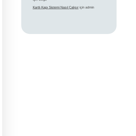
Kartlı Kapı Sistemi Nasıl Çalışır
için
admin