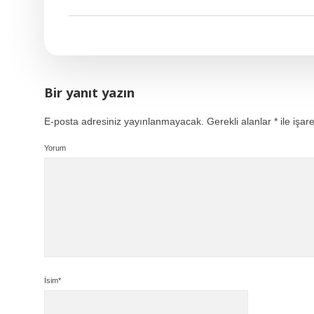
Bir yanıt yazın
E-posta adresiniz yayınlanmayacak.
Gerekli alanlar
*
ile işar
Yorum
İsim*