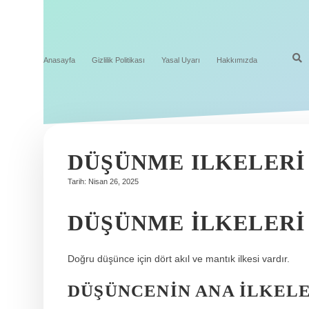
Anasayfa
Gizlilik Politikası
Yasal Uyarı
Hakkımızda
DÜŞÜNME ILKELERI
Tarih: Nisan 26, 2025
DÜŞÜNME ILKELERI
Doğru düşünce için dört akıl ve mantık ilkesi vardır.
DÜŞÜNCENIN ANA ILKELE