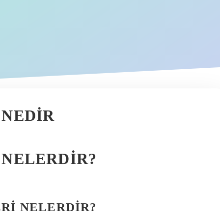
 NEDIR
 NELERDIR?
RI NELERDIR?