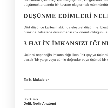
düşünmek arasında bir kavram oluşturmak mümkündür
DÜŞÜNME EDIMLERI NEL
Dört düşünce kalitesi hakkında eleştirel düşünme. Eleştir
olsak da, felsefede düşünmenin çok önemli olduğunu
3 HALIN İMKANSIZLIĞI N
Üçüncü seçeneğin imkansızlığı ilkesi “bir şey ya üçüncü
olarak “bir yargı veya cümle doğrudur veya üçüncü bir va
Tarih:
Makaleler
Önceki Yazı
Delik Nedir Anatomi