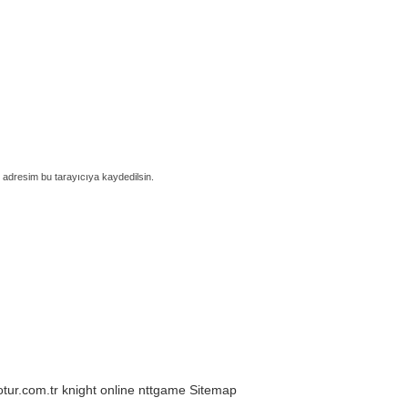
 adresim bu tarayıcıya kaydedilsin.
otur.com.tr
knight online
nttgame
Sitemap