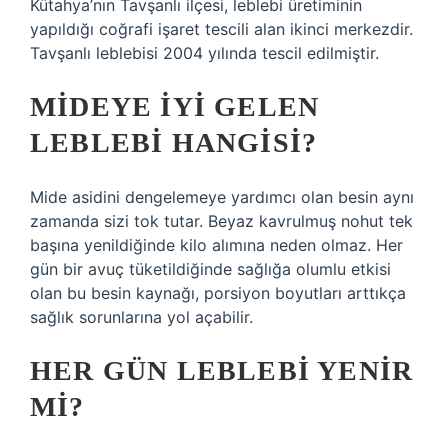
Kütahya’nın Tavşanlı ilçesi, leblebi üretiminin
yapıldığı coğrafi işaret tescili alan ikinci merkezdir.
Tavşanlı leblebisi 2004 yılında tescil edilmiştir.
MIDEYE IYI GELEN
LEBLEBI HANGISI?
Mide asidini dengelemeye yardımcı olan besin aynı
zamanda sizi tok tutar. Beyaz kavrulmuş nohut tek
başına yenildiğinde kilo alımına neden olmaz. Her
gün bir avuç tüketildiğinde sağlığa olumlu etkisi
olan bu besin kaynağı, porsiyon boyutları arttıkça
sağlık sorunlarına yol açabilir.
HER GÜN LEBLEBI YENIR
MI?