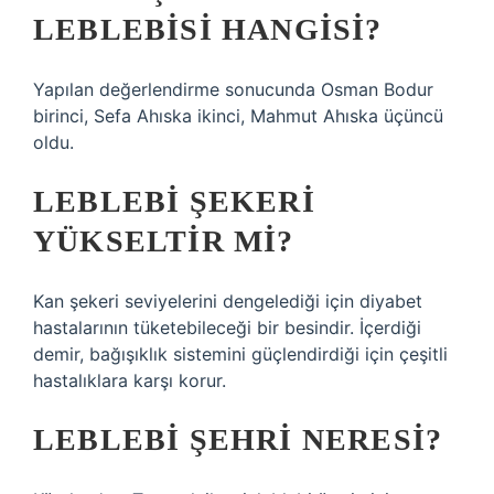
LEBLEBISI HANGISI?
Yapılan değerlendirme sonucunda Osman Bodur
birinci, Sefa Ahıska ikinci, Mahmut Ahıska üçüncü
oldu.
LEBLEBI ŞEKERI
YÜKSELTIR MI?
Kan şekeri seviyelerini dengelediği için diyabet
hastalarının tüketebileceği bir besindir. İçerdiği
demir, bağışıklık sistemini güçlendirdiği için çeşitli
hastalıklara karşı korur.
LEBLEBI ŞEHRI NERESI?