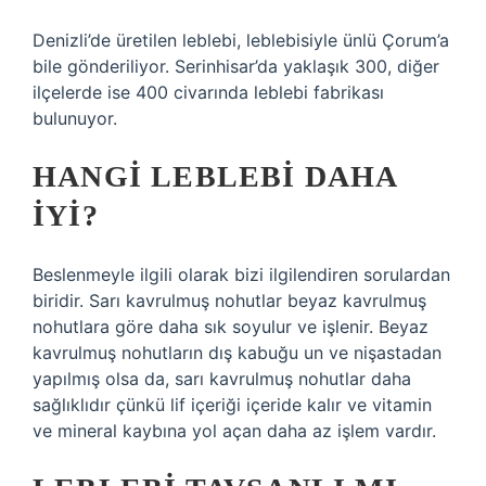
Denizli’de üretilen leblebi, leblebisiyle ünlü Çorum’a
bile gönderiliyor. Serinhisar’da yaklaşık 300, diğer
ilçelerde ise 400 civarında leblebi fabrikası
bulunuyor.
HANGI LEBLEBI DAHA
IYI?
Beslenmeyle ilgili olarak bizi ilgilendiren sorulardan
biridir. Sarı kavrulmuş nohutlar beyaz kavrulmuş
nohutlara göre daha sık soyulur ve işlenir. Beyaz
kavrulmuş nohutların dış kabuğu un ve nişastadan
yapılmış olsa da, sarı kavrulmuş nohutlar daha
sağlıklıdır çünkü lif içeriği içeride kalır ve vitamin
ve mineral kaybına yol açan daha az işlem vardır.