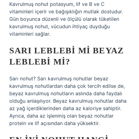
Kavrulmuş nohut potasyum, lif ve B ve C
vitaminleri içerir ve bağışıklığın mutlak dostudur.
Gün boyunca düzenli ve ölçülü olarak tüketilen
kavrulmuş nohut, vücudun ihtiyaç duyduğu
vitaminleri sağlar.
SARI LEBLEBI MI BEYAZ
LEBLEBI MI?
Sarı nohut? Sarı kavrulmuş nohutlar beyaz
kavrulmuş nohutlardan daha çok tercih edilse de,
beyaz kavrulmuş nohutların aslında daha faydalı
olduğu anlaşılıyor. Beyaz kavrulmuş nohutlar daha
az yağ içerdiklerinden daha az kaloriye sahiptir.
Ayrıca, daha az işlenmiş olan beyaz nohutlar
protein ve lif açısından daha yüksektir.