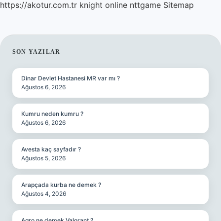
https://akotur.com.tr
knight online
nttgame
Sitemap
SIDEBAR
SON YAZILAR
Dinar Devlet Hastanesi MR var mı ?
Ağustos 6, 2026
Kumru neden kumru ?
Ağustos 6, 2026
Avesta kaç sayfadır ?
Ağustos 5, 2026
Arapçada kurba ne demek ?
Ağustos 4, 2026
Agro ne demek Valorant ?