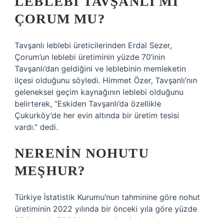
LEBLEBI TAVŞANLI MI
ÇORUM MU?
Tavşanlı leblebi üreticilerinden Erdal Sezer,
Çorum’un leblebi üretiminin yüzde 70’inin
Tavşanlı’dan geldiğini ve leblebinin memleketin
ilçesi olduğunu söyledi. Himmet Özer, Tavşanlı’nın
geleneksel geçim kaynağının leblebi olduğunu
belirterek, “Eskiden Tavşanlı’da özellikle
Çukurköy’de her evin altında bir üretim tesisi
vardı.” dedi.
NERENIN NOHUTU
MEŞHUR?
Türkiye İstatistik Kurumu’nun tahminine göre nohut
üretiminin 2022 yılında bir önceki yıla göre yüzde