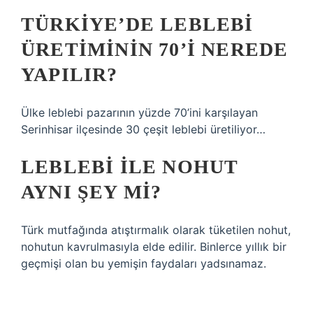
TÜRKIYE’DE LEBLEBI
ÜRETIMININ 70’I NEREDE
YAPILIR?
Ülke leblebi pazarının yüzde 70’ini karşılayan
Serinhisar ilçesinde 30 çeşit leblebi üretiliyor…
LEBLEBI ILE NOHUT
AYNI ŞEY MI?
Türk mutfağında atıştırmalık olarak tüketilen nohut,
nohutun kavrulmasıyla elde edilir. Binlerce yıllık bir
geçmişi olan bu yemişin faydaları yadsınamaz.