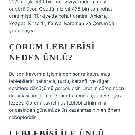
22,1 artışla 580 bin ton seviyesinde olması
öngörülüyor. Geçtiğimiz yıl 475 bin ton nohut
üretilmişti. Türkiye’de nohut üretimi Ankara,
Yozgat, Kırşehir, Konya, Karaman ve Çorum’da
yoğunlaşıyor.
ÇORUM LEBLEBISI
NEDEN ÜNLÜ?
Bu son kavurma işleminden sonra kavrulmuş
leblebilerin baharatlı, tuzlu, karanfil ve diğer
çeşitlere dönüşümü gerçekleşir. Üretim sürecinden
de anlaşılacağı üzere tüm bu emek, çaba ve eşsiz
lezzet, Çorum kavrulmuş leblebilerinin yıllar
öncesinden günümüze ün kazanmasının en önemli
sebepleridir.
LEBLEBISI ILE ÜNLÜ