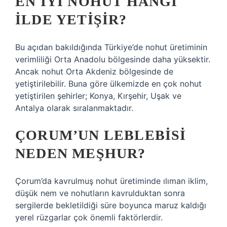
EN IYI NOHUT HANGI
ILDE YETIŞIR?
Bu açıdan bakıldığında Türkiye’de nohut üretiminin
verimliliği Orta Anadolu bölgesinde daha yüksektir.
Ancak nohut Orta Akdeniz bölgesinde de
yetiştirilebilir. Buna göre ülkemizde en çok nohut
yetiştirilen şehirler; Konya, Kırşehir, Uşak ve
Antalya olarak sıralanmaktadır.
ÇORUM’UN LEBLEBISI
NEDEN MEŞHUR?
Çorum’da kavrulmuş nohut üretiminde ılıman iklim,
düşük nem ve nohutların kavrulduktan sonra
sergilerde bekletildiği süre boyunca maruz kaldığı
yerel rüzgarlar çok önemli faktörlerdir.