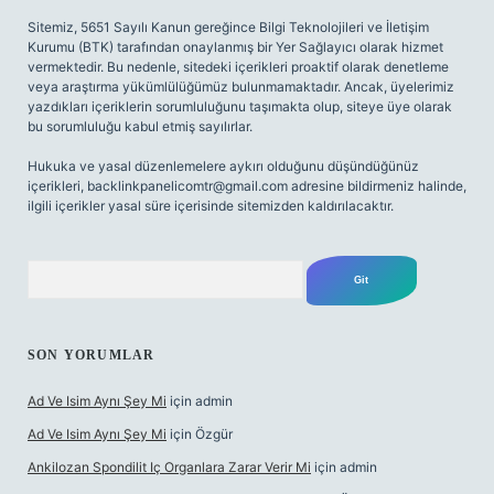
Sitemiz, 5651 Sayılı Kanun gereğince Bilgi Teknolojileri ve İletişim
Kurumu (BTK) tarafından onaylanmış bir Yer Sağlayıcı olarak hizmet
vermektedir. Bu nedenle, sitedeki içerikleri proaktif olarak denetleme
veya araştırma yükümlülüğümüz bulunmamaktadır. Ancak, üyelerimiz
yazdıkları içeriklerin sorumluluğunu taşımakta olup, siteye üye olarak
bu sorumluluğu kabul etmiş sayılırlar.
Hukuka ve yasal düzenlemelere aykırı olduğunu düşündüğünüz
içerikleri,
backlinkpanelicomtr@gmail.com
adresine bildirmeniz halinde,
ilgili içerikler yasal süre içerisinde sitemizden kaldırılacaktır.
Arama
SON YORUMLAR
Ad Ve Isim Aynı Şey Mi
için
admin
Ad Ve Isim Aynı Şey Mi
için
Özgür
Ankilozan Spondilit Iç Organlara Zarar Verir Mi
için
admin