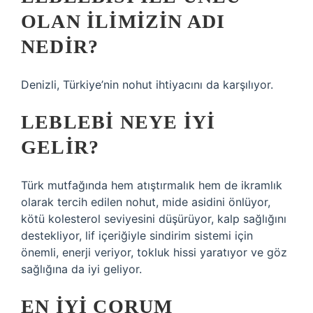
OLAN ILIMIZIN ADI
NEDIR?
Denizli, Türkiye’nin nohut ihtiyacını da karşılıyor.
LEBLEBI NEYE IYI
GELIR?
Türk mutfağında hem atıştırmalık hem de ikramlık
olarak tercih edilen nohut, mide asidini önlüyor,
kötü kolesterol seviyesini düşürüyor, kalp sağlığını
destekliyor, lif içeriğiyle sindirim sistemi için
önemli, enerji veriyor, tokluk hissi yaratıyor ve göz
sağlığına da iyi geliyor.
EN IYI ÇORUM