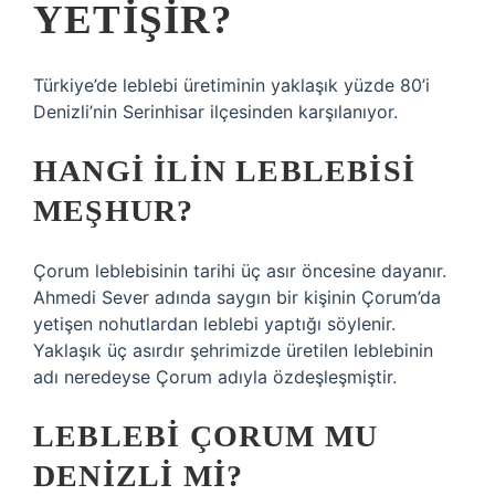
YETIŞIR?
Türkiye’de leblebi üretiminin yaklaşık yüzde 80’i
Denizli’nin Serinhisar ilçesinden karşılanıyor.
HANGI ILIN LEBLEBISI
MEŞHUR?
Çorum leblebisinin tarihi üç asır öncesine dayanır.
Ahmedi Sever adında saygın bir kişinin Çorum’da
yetişen nohutlardan leblebi yaptığı söylenir.
Yaklaşık üç asırdır şehrimizde üretilen leblebinin
adı neredeyse Çorum adıyla özdeşleşmiştir.
LEBLEBI ÇORUM MU
DENIZLI MI?