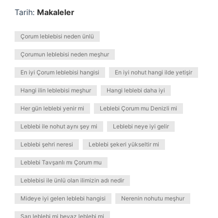
Tarih:
Makaleler
Çorum leblebisi neden ünlü
Çorumun leblebisi neden meşhur
En iyi Çorum leblebisi hangisi
En iyi nohut hangi ilde yetişir
Hangi ilin leblebisi meşhur
Hangi leblebi daha iyi
Her gün leblebi yenir mi
Leblebi Çorum mu Denizli mi
Leblebi ile nohut aynı şey mi
Leblebi neye iyi gelir
Leblebi şehri neresi
Leblebi şekeri yükseltir mi
Leblebi Tavşanlı mı Çorum mu
Leblebisi ile ünlü olan ilimizin adı nedir
Mideye iyi gelen leblebi hangisi
Nerenin nohutu meşhur
Sarı leblebi mi beyaz leblebi mi