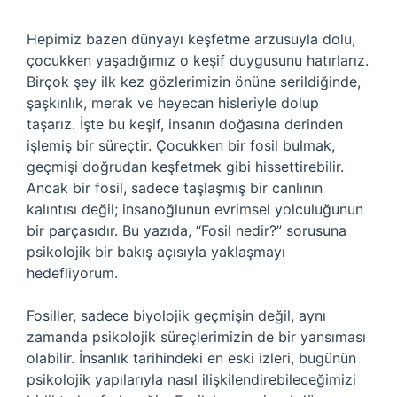
Hepimiz bazen dünyayı keşfetme arzusuyla dolu,
çocukken yaşadığımız o keşif duygusunu hatırlarız.
Birçok şey ilk kez gözlerimizin önüne serildiğinde,
şaşkınlık, merak ve heyecan hisleriyle dolup
taşarız. İşte bu keşif, insanın doğasına derinden
işlemiş bir süreçtir. Çocukken bir fosil bulmak,
geçmişi doğrudan keşfetmek gibi hissettirebilir.
Ancak bir fosil, sadece taşlaşmış bir canlının
kalıntısı değil; insanoğlunun evrimsel yolculuğunun
bir parçasıdır. Bu yazıda, “Fosil nedir?” sorusuna
psikolojik bir bakış açısıyla yaklaşmayı
hedefliyorum.
Fosiller, sadece biyolojik geçmişin değil, aynı
zamanda psikolojik süreçlerimizin de bir yansıması
olabilir. İnsanlık tarihindeki en eski izleri, bugünün
psikolojik yapılarıyla nasıl ilişkilendirebileceğimizi