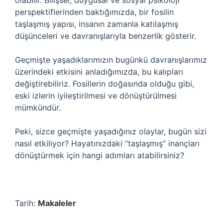
olabilir. Bilişsel, duygusal ve sosyal psikoloji
perspektiflerinden baktığımızda, bir fosilin
taşlaşmış yapısı, insanın zamanla katılaşmış
düşünceleri ve davranışlarıyla benzerlik gösterir.
Geçmişte yaşadıklarımızın bugünkü davranışlarımız
üzerindeki etkisini anladığımızda, bu kalıpları
değiştirebiliriz. Fosillerin doğasında olduğu gibi,
eski izlerin iyileştirilmesi ve dönüştürülmesi
mümkündür.
Peki, sizce geçmişte yaşadığınız olaylar, bugün sizi
nasıl etkiliyor? Hayatınızdaki “taşlaşmış” inançları
dönüştürmek için hangi adımları atabilirsiniz?
Tarih:
Makaleler