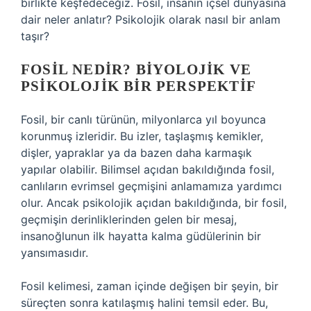
birlikte keşfedeceğiz. Fosil, insanın içsel dünyasına
dair neler anlatır? Psikolojik olarak nasıl bir anlam
taşır?
FOSIL NEDIR? BIYOLOJIK VE
PSIKOLOJIK BIR PERSPEKTIF
Fosil, bir canlı türünün, milyonlarca yıl boyunca
korunmuş izleridir. Bu izler, taşlaşmış kemikler,
dişler, yapraklar ya da bazen daha karmaşık
yapılar olabilir. Bilimsel açıdan bakıldığında fosil,
canlıların evrimsel geçmişini anlamamıza yardımcı
olur. Ancak psikolojik açıdan bakıldığında, bir fosil,
geçmişin derinliklerinden gelen bir mesaj,
insanoğlunun ilk hayatta kalma güdülerinin bir
yansımasıdır.
Fosil kelimesi, zaman içinde değişen bir şeyin, bir
süreçten sonra katılaşmış halini temsil eder. Bu,