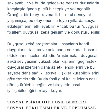
saklayabilir ve bu da gelecekte benzer durumlarla
karşılaşıldığında güçlü bir tepkiye yol açabilir.
Örneğin, bir birey travmatik bir okul deneyimi
yaşamışsa, bu olay onun ilerleyen yıllarda sosyal
etkileşimlerini etkileyebilir. Ancak bu tür “duygusal
fosiller”, duygusal zekâ gelişimiyle dönüştürülebilir.
Duygusal zekâ araştırmaları, insanların kendi
duygularını tanıma ve anlamada ne kadar başarılı
olduklarını incelemektedir. Araştırmalar, duygusal
zekâ seviyesinin yüksek olan kişilerin, geçmişteki
duygusal izlerden daha az etkilendiklerini ve bu
sayede daha sağlıklı sosyal ilişkiler kurabildiklerini
göstermektedir. Bu da fosil gibi kalıcı izlerin nasıl
dönüştürülebileceğini ve bireylerin nasıl
iyileşebileceğini ortaya koyar.
SOSYAL PSIKOLOJI: FOSIL BENZERI
SOSYAL ETKILEŞIMLER VE TOPLUMSAL