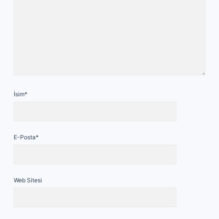
İsim*
E-Posta*
Web Sitesi