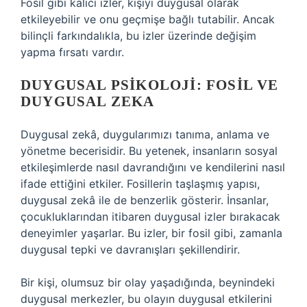
Fosil gibi kalıcı izler, kişiyi duygusal olarak
etkileyebilir ve onu geçmişe bağlı tutabilir. Ancak
bilinçli farkındalıkla, bu izler üzerinde değişim
yapma fırsatı vardır.
DUYGUSAL PSIKOLOJI: FOSIL VE
DUYGUSAL ZEKA
Duygusal zekâ, duygularımızı tanıma, anlama ve
yönetme becerisidir. Bu yetenek, insanların sosyal
etkileşimlerde nasıl davrandığını ve kendilerini nasıl
ifade ettiğini etkiler. Fosillerin taşlaşmış yapısı,
duygusal zekâ ile de benzerlik gösterir. İnsanlar,
çocukluklarından itibaren duygusal izler bırakacak
deneyimler yaşarlar. Bu izler, bir fosil gibi, zamanla
duygusal tepki ve davranışları şekillendirir.
Bir kişi, olumsuz bir olay yaşadığında, beynindeki
duygusal merkezler, bu olayın duygusal etkilerini