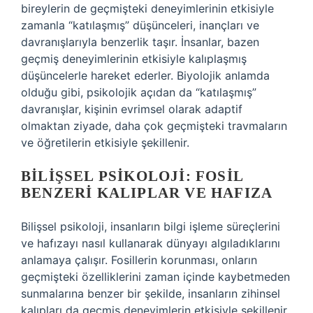
bireylerin de geçmişteki deneyimlerinin etkisiyle
zamanla “katılaşmış” düşünceleri, inançları ve
davranışlarıyla benzerlik taşır. İnsanlar, bazen
geçmiş deneyimlerinin etkisiyle kalıplaşmış
düşüncelerle hareket ederler. Biyolojik anlamda
olduğu gibi, psikolojik açıdan da “katılaşmış”
davranışlar, kişinin evrimsel olarak adaptif
olmaktan ziyade, daha çok geçmişteki travmaların
ve öğretilerin etkisiyle şekillenir.
BILIŞSEL PSIKOLOJI: FOSIL
BENZERI KALIPLAR VE HAFIZA
Bilişsel psikoloji, insanların bilgi işleme süreçlerini
ve hafızayı nasıl kullanarak dünyayı algıladıklarını
anlamaya çalışır. Fosillerin korunması, onların
geçmişteki özelliklerini zaman içinde kaybetmeden
sunmalarına benzer bir şekilde, insanların zihinsel
kalıpları da geçmiş deneyimlerin etkisiyle şekillenir.