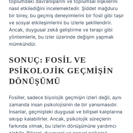
toplumdaki davranışlarını ve toplumsal ilişkilerini
nasıl etkilediğini incelemektedir. Şiddet mağduru
bir birey, bu geçmiş deneyimlerini bir fosil gibi taşır
ve sosyal etkileşimlerini bu izlerle şekillendirir.
Ancak, duygusal zekâ geliştirme ve terapi gibi
yöntemlerle, bu izler üzerinde değişim yapmak
mümkündür.
SONUÇ: FOSIL VE
PSIKOLOJIK GEÇMIŞIN
DÖNÜŞÜMÜ
Fosiller, sadece biyolojik geçmişin izleri değil, aynı
zamanda insan psikolojisinin de bir yansımasıdır.
İnsanlar, geçmişteki duygusal ve bilişsel kalıplarına
sıkışıp kalabilirler. Ancak, psikolojik süreçlerin
farkında olmak, bu izlerin dönüşümüne yardımcı