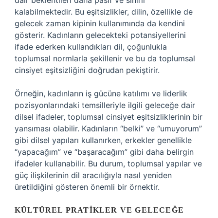
dair beklentileri daha pasif ve sınırlı
kalabilmektedir. Bu eşitsizlikler, dilin, özellikle de
gelecek zaman kipinin kullanımında da kendini
gösterir. Kadınların gelecekteki potansiyellerini
ifade ederken kullandıkları dil, çoğunlukla
toplumsal normlarla şekillenir ve bu da toplumsal
cinsiyet eşitsizliğini doğrudan pekiştirir.
Örneğin, kadınların iş gücüne katılımı ve liderlik
pozisyonlarındaki temsilleriyle ilgili geleceğe dair
dilsel ifadeler, toplumsal cinsiyet eşitsizliklerinin bir
yansıması olabilir. Kadınların “belki” ve “umuyorum”
gibi dilsel yapıları kullanırken, erkekler genellikle
“yapacağım” ve “başaracağım” gibi daha belirgin
ifadeler kullanabilir. Bu durum, toplumsal yapılar ve
güç ilişkilerinin dil aracılığıyla nasıl yeniden
üretildiğini gösteren önemli bir örnektir.
KÜLTÜREL PRATIKLER VE GELECEĞE