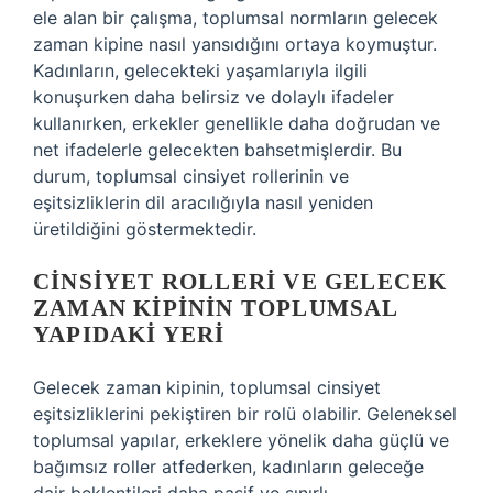
ele alan bir çalışma, toplumsal normların gelecek
zaman kipine nasıl yansıdığını ortaya koymuştur.
Kadınların, gelecekteki yaşamlarıyla ilgili
konuşurken daha belirsiz ve dolaylı ifadeler
kullanırken, erkekler genellikle daha doğrudan ve
net ifadelerle gelecekten bahsetmişlerdir. Bu
durum, toplumsal cinsiyet rollerinin ve
eşitsizliklerin dil aracılığıyla nasıl yeniden
üretildiğini göstermektedir.
CINSIYET ROLLERI VE GELECEK
ZAMAN KIPININ TOPLUMSAL
YAPIDAKI YERI
Gelecek zaman kipinin, toplumsal cinsiyet
eşitsizliklerini pekiştiren bir rolü olabilir. Geleneksel
toplumsal yapılar, erkeklere yönelik daha güçlü ve
bağımsız roller atfederken, kadınların geleceğe