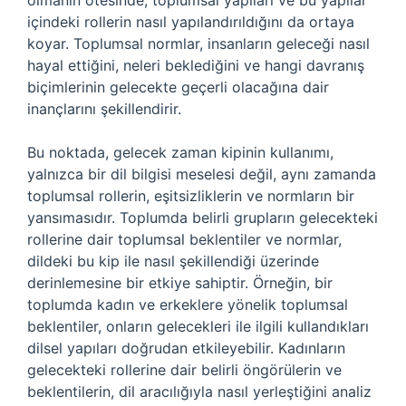
olmanın ötesinde, toplumsal yapıları ve bu yapılar
içindeki rollerin nasıl yapılandırıldığını da ortaya
koyar. Toplumsal normlar, insanların geleceği nasıl
hayal ettiğini, neleri beklediğini ve hangi davranış
biçimlerinin gelecekte geçerli olacağına dair
inançlarını şekillendirir.
Bu noktada, gelecek zaman kipinin kullanımı,
yalnızca bir dil bilgisi meselesi değil, aynı zamanda
toplumsal rollerin, eşitsizliklerin ve normların bir
yansımasıdır. Toplumda belirli grupların gelecekteki
rollerine dair toplumsal beklentiler ve normlar,
dildeki bu kip ile nasıl şekillendiği üzerinde
derinlemesine bir etkiye sahiptir. Örneğin, bir
toplumda kadın ve erkeklere yönelik toplumsal
beklentiler, onların gelecekleri ile ilgili kullandıkları
dilsel yapıları doğrudan etkileyebilir. Kadınların
gelecekteki rollerine dair belirli öngörülerin ve
beklentilerin, dil aracılığıyla nasıl yerleştiğini analiz