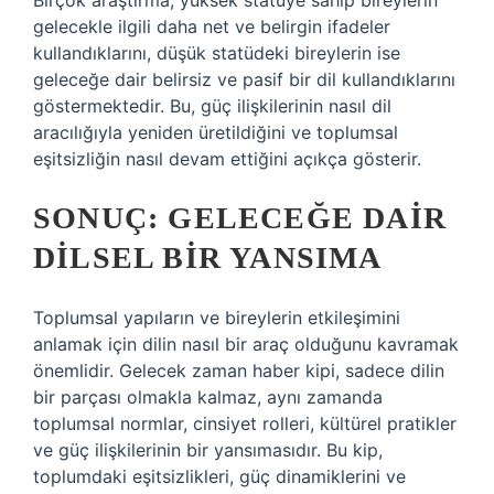
Birçok araştırma, yüksek statüye sahip bireylerin
gelecekle ilgili daha net ve belirgin ifadeler
kullandıklarını, düşük statüdeki bireylerin ise
geleceğe dair belirsiz ve pasif bir dil kullandıklarını
göstermektedir. Bu, güç ilişkilerinin nasıl dil
aracılığıyla yeniden üretildiğini ve toplumsal
eşitsizliğin nasıl devam ettiğini açıkça gösterir.
SONUÇ: GELECEĞE DAIR
DILSEL BIR YANSIMA
Toplumsal yapıların ve bireylerin etkileşimini
anlamak için dilin nasıl bir araç olduğunu kavramak
önemlidir. Gelecek zaman haber kipi, sadece dilin
bir parçası olmakla kalmaz, aynı zamanda
toplumsal normlar, cinsiyet rolleri, kültürel pratikler
ve güç ilişkilerinin bir yansımasıdır. Bu kip,
toplumdaki eşitsizlikleri, güç dinamiklerini ve