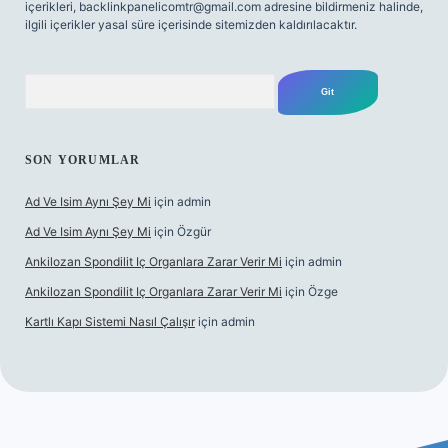
içerikleri,
backlinkpanelicomtr@gmail.com
adresine bildirmeniz halinde,
ilgili içerikler yasal süre içerisinde sitemizden kaldırılacaktır.
Arama
SON YORUMLAR
Ad Ve Isim Aynı Şey Mi
için
admin
Ad Ve Isim Aynı Şey Mi
için
Özgür
Ankilozan Spondilit Iç Organlara Zarar Verir Mi
için
admin
Ankilozan Spondilit Iç Organlara Zarar Verir Mi
için
Özge
Kartlı Kapı Sistemi Nasıl Çalışır
için
admin