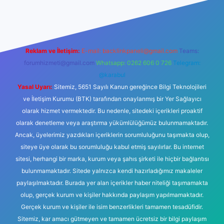
Reklam ve İletişim:
E-mail:
backlinkpaneli@gmail.com
Teams:
forumhizmeti@gmail.com
Whatsapp: 0262 606 0 726
Telegram:
@karabul
Yasal Uyarı:
Sitemiz, 5651 Sayılı Kanun gereğince Bilgi Teknolojileri
ve İletişim Kurumu (BTK) tarafından onaylanmış bir Yer Sağlayıcı
olarak hizmet vermektedir. Bu nedenle, sitedeki içerikleri proaktif
olarak denetleme veya araştırma yükümlülüğümüz bulunmamaktadır.
Ancak, üyelerimiz yazdıkları içeriklerin sorumluluğunu taşımakta olup,
siteye üye olarak bu sorumluluğu kabul etmiş sayılırlar. Bu internet
sitesi, herhangi bir marka, kurum veya şahıs şirketi ile hiçbir bağlantısı
bulunmamaktadır. Sitede yalnızca kendi hazırladığımız makaleler
paylaşılmaktadır. Burada yer alan içerikler haber niteliği taşımamakta
olup, gerçek kurum ve kişiler hakkında paylaşım yapılmamaktadır.
Gerçek kurum ve kişiler ile isim benzerlikleri tamamen tesadüfidir.
Sitemiz, kar amacı gütmeyen ve tamamen ücretsiz bir bilgi paylaşım