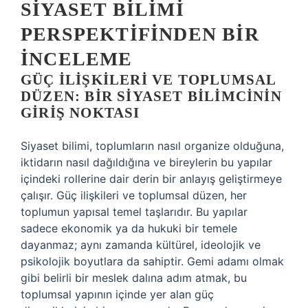
SIYASET BILIMI
PERSPEKTIFINDEN BIR
İNCELEME
GÜÇ İLIŞKILERI VE TOPLUMSAL
DÜZEN: BIR SIYASET BILIMCININ
GIRIŞ NOKTASI
Siyaset bilimi, toplumların nasıl organize olduğuna,
iktidarın nasıl dağıldığına ve bireylerin bu yapılar
içindeki rollerine dair derin bir anlayış geliştirmeye
çalışır. Güç ilişkileri ve toplumsal düzen, her
toplumun yapısal temel taşlarıdır. Bu yapılar
sadece ekonomik ya da hukuki bir temele
dayanmaz; aynı zamanda kültürel, ideolojik ve
psikolojik boyutlara da sahiptir. Gemi adamı olmak
gibi belirli bir meslek dalına adım atmak, bu
toplumsal yapının içinde yer alan güç