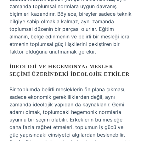
zamanda toplumsal normlara uygun davranış
biçimleri kazandırır. Böylece, bireyler sadece teknik
bilgiye sahip olmakla kalmaz, aynı zamanda
toplumsal düzenin bir parçası olurlar. Eğitim
almanın, belge edinmenin ve belirli bir mesleği icra
etmenin toplumsal güç ilişkilerini pekiştiren bir
faktör olduğunu unutmamak gerekir.
İDEOLOJI VE HEGEMONYA: MESLEK
SEÇIMI ÜZERINDEKI İDEOLOJIK ETKILER
Bir toplumda belirli mesleklerin ön plana çıkması,
sadece ekonomik gerekliliklerden değil, aynı
zamanda ideolojik yapıdan da kaynaklanır. Gemi
adamı olmak, toplumdaki hegemonik normlarla
uyumlu bir seçim olabilir. Erkeklerin bu mesleğe
daha fazla rağbet etmeleri, toplumun iş gücü ve
güç yapısındaki cinsiyetçi algılardan beslenebilir.