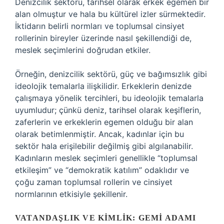
Denizcilik sektörü, tarihsel olarak erkek egemen bir
alan olmuştur ve hala bu kültürel izler sürmektedir.
İktidarın belirli normları ve toplumsal cinsiyet
rollerinin bireyler üzerinde nasıl şekillendiği de,
meslek seçimlerini doğrudan etkiler.
Örneğin, denizcilik sektörü, güç ve bağımsızlık gibi
ideolojik temalarla ilişkilidir. Erkeklerin denizde
çalışmaya yönelik tercihleri, bu ideolojik temalarla
uyumludur; çünkü deniz, tarihsel olarak keşiflerin,
zaferlerin ve erkeklerin egemen olduğu bir alan
olarak betimlenmiştir. Ancak, kadınlar için bu
sektör hala erişilebilir değilmiş gibi algılanabilir.
Kadınların meslek seçimleri genellikle “toplumsal
etkileşim” ve “demokratik katılım” odaklıdır ve
çoğu zaman toplumsal rollerin ve cinsiyet
normlarının etkisiyle şekillenir.
VATANDAŞLIK VE KIMLIK: GEMI ADAMI