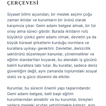
ÇERÇEVESI
Siyaset bilimi açısından, bir meslek seçimi çoğu
zaman iktidar ve kurumların bir ürünü olarak
karşımıza çıkar. Gemi adamı belgesi almak, bir tür
onay alma süreci gibidir. Burada iktidarın rolü
büyüktür çünkü gemi adamı olmak, devletin ya da
büyük küresel şirketlerin kurduğu normlara ve
kurallara uymayı gerektirir. Devletler, denizcilik
sektörünü düzenleyen kanunlar, yönetmelikler ve
eğitim standartları koyarak, bu alandaki iş gücünü
belirli kurallara tabi tutar. Bu kurallar, sadece deniz
güvenliğini değil, aynı zamanda toplumdaki sosyal
statü ve iş gücü düzenini de etkiler.
Kurumlar, bu sürecin önemli yapı taşlarındandır.
Gemi adamı belgesi, belli başlı eğitim
kurumlarından alınabilir ve bu kurumlar, bireyleri
sadece mesleki açıdan yetiştirmekle kalmaz, aynı