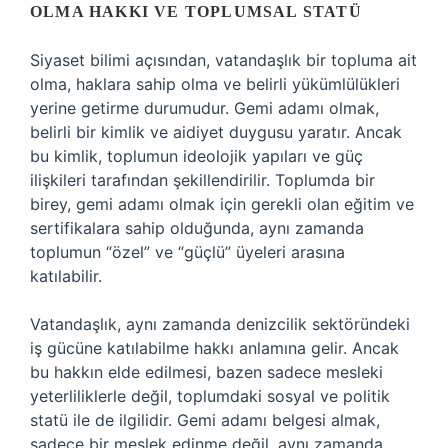
OLMA HAKKI VE TOPLUMSAL STATÜ
Siyaset bilimi açısından, vatandaşlık bir topluma ait
olma, haklara sahip olma ve belirli yükümlülükleri
yerine getirme durumudur. Gemi adamı olmak,
belirli bir kimlik ve aidiyet duygusu yaratır. Ancak
bu kimlik, toplumun ideolojik yapıları ve güç
ilişkileri tarafından şekillendirilir. Toplumda bir
birey, gemi adamı olmak için gerekli olan eğitim ve
sertifikalara sahip olduğunda, aynı zamanda
toplumun “özel” ve “güçlü” üyeleri arasına
katılabilir.
Vatandaşlık, aynı zamanda denizcilik sektöründeki
iş gücüne katılabilme hakkı anlamına gelir. Ancak
bu hakkın elde edilmesi, bazen sadece mesleki
yeterliliklerle değil, toplumdaki sosyal ve politik
statü ile de ilgilidir. Gemi adamı belgesi almak,
sadece bir meslek edinme değil, aynı zamanda