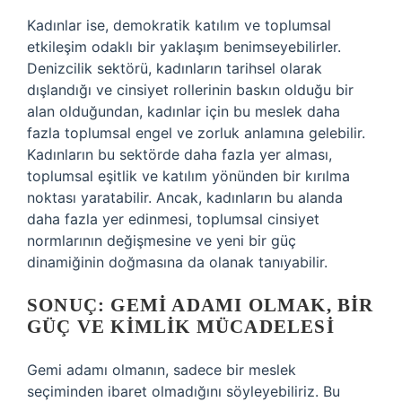
Kadınlar ise, demokratik katılım ve toplumsal
etkileşim odaklı bir yaklaşım benimseyebilirler.
Denizcilik sektörü, kadınların tarihsel olarak
dışlandığı ve cinsiyet rollerinin baskın olduğu bir
alan olduğundan, kadınlar için bu meslek daha
fazla toplumsal engel ve zorluk anlamına gelebilir.
Kadınların bu sektörde daha fazla yer alması,
toplumsal eşitlik ve katılım yönünden bir kırılma
noktası yaratabilir. Ancak, kadınların bu alanda
daha fazla yer edinmesi, toplumsal cinsiyet
normlarının değişmesine ve yeni bir güç
dinamiğinin doğmasına da olanak tanıyabilir.
SONUÇ: GEMI ADAMI OLMAK, BIR
GÜÇ VE KIMLIK MÜCADELESI
Gemi adamı olmanın, sadece bir meslek
seçiminden ibaret olmadığını söyleyebiliriz. Bu