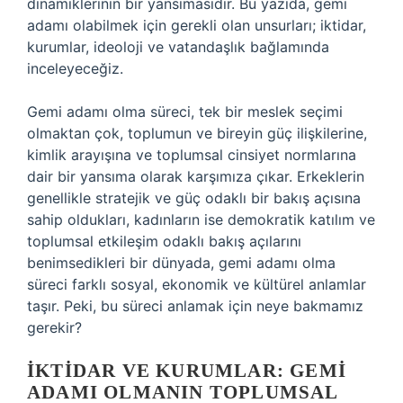
dinamiklerinin bir yansımasıdır. Bu yazıda, gemi
adamı olabilmek için gerekli olan unsurları; iktidar,
kurumlar, ideoloji ve vatandaşlık bağlamında
inceleyeceğiz.
Gemi adamı olma süreci, tek bir meslek seçimi
olmaktan çok, toplumun ve bireyin güç ilişkilerine,
kimlik arayışına ve toplumsal cinsiyet normlarına
dair bir yansıma olarak karşımıza çıkar. Erkeklerin
genellikle stratejik ve güç odaklı bir bakış açısına
sahip oldukları, kadınların ise demokratik katılım ve
toplumsal etkileşim odaklı bakış açılarını
benimsedikleri bir dünyada, gemi adamı olma
süreci farklı sosyal, ekonomik ve kültürel anlamlar
taşır. Peki, bu süreci anlamak için neye bakmamız
gerekir?
İKTIDAR VE KURUMLAR: GEMI
ADAMI OLMANIN TOPLUMSAL