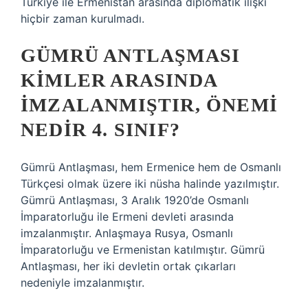
Türkiye ile Ermenistan arasında diplomatik ilişki
hiçbir zaman kurulmadı.
GÜMRÜ ANTLAŞMASI
KIMLER ARASINDA
IMZALANMIŞTIR, ÖNEMI
NEDIR 4. SINIF?
Gümrü Antlaşması, hem Ermenice hem de Osmanlı
Türkçesi olmak üzere iki nüsha halinde yazılmıştır.
Gümrü Antlaşması, 3 Aralık 1920’de Osmanlı
İmparatorluğu ile Ermeni devleti arasında
imzalanmıştır. Anlaşmaya Rusya, Osmanlı
İmparatorluğu ve Ermenistan katılmıştır. Gümrü
Antlaşması, her iki devletin ortak çıkarları
nedeniyle imzalanmıştır.