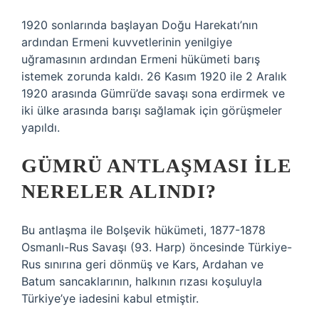
1920 sonlarında başlayan Doğu Harekatı’nın
ardından Ermeni kuvvetlerinin yenilgiye
uğramasının ardından Ermeni hükümeti barış
istemek zorunda kaldı. 26 Kasım 1920 ile 2 Aralık
1920 arasında Gümrü’de savaşı sona erdirmek ve
iki ülke arasında barışı sağlamak için görüşmeler
yapıldı.
GÜMRÜ ANTLAŞMASI ILE
NERELER ALINDI?
Bu antlaşma ile Bolşevik hükümeti, 1877-1878
Osmanlı-Rus Savaşı (93. Harp) öncesinde Türkiye-
Rus sınırına geri dönmüş ve Kars, Ardahan ve
Batum sancaklarının, halkının rızası koşuluyla
Türkiye’ye iadesini kabul etmiştir.