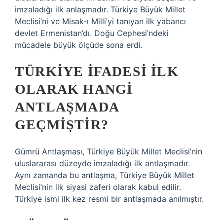
imzaladığı ilk anlaşmadır. Türkiye Büyük Millet
Meclisi’ni ve Misak-ı Milli’yi tanıyan ilk yabancı
devlet Ermenistan’dı. Doğu Cephesi’ndeki
mücadele büyük ölçüde sona erdi.
TÜRKIYE IFADESI ILK
OLARAK HANGI
ANTLAŞMADA
GEÇMIŞTIR?
Gümrü Antlaşması, Türkiye Büyük Millet Meclisi’nin
uluslararası düzeyde imzaladığı ilk antlaşmadır.
Aynı zamanda bu antlaşma, Türkiye Büyük Millet
Meclisi’nin ilk siyasi zaferi olarak kabul edilir.
Türkiye ismi ilk kez resmi bir antlaşmada anılmıştır.