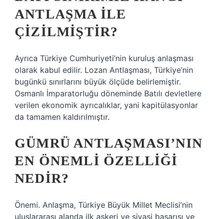
ANTLAŞMA ILE
ÇIZILMIŞTIR?
Ayrıca Türkiye Cumhuriyeti’nin kuruluş anlaşması
olarak kabul edilir. Lozan Antlaşması, Türkiye’nin
bugünkü sınırlarını büyük ölçüde belirlemiştir.
Osmanlı İmparatorluğu döneminde Batılı devletlere
verilen ekonomik ayrıcalıklar, yani kapitülasyonlar
da tamamen kaldırılmıştır.
GÜMRÜ ANTLAŞMASI’NIN
EN ÖNEMLI ÖZELLIĞI
NEDIR?
Önemi. Anlaşma, Türkiye Büyük Millet Meclisi’nin
uluslararası alanda ilk askeri ve siyasi başarısı ve