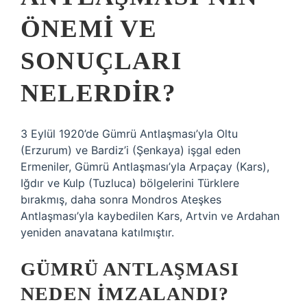
ÖNEMI VE
SONUÇLARI
NELERDIR?
3 Eylül 1920’de Gümrü Antlaşması’yla Oltu
(Erzurum) ve Bardiz’i (Şenkaya) işgal eden
Ermeniler, Gümrü Antlaşması’yla Arpaçay (Kars),
Iğdır ve Kulp (Tuzluca) bölgelerini Türklere
bırakmış, daha sonra Mondros Ateşkes
Antlaşması’yla kaybedilen Kars, Artvin ve Ardahan
yeniden anavatana katılmıştır.
GÜMRÜ ANTLAŞMASI
NEDEN IMZALANDI?