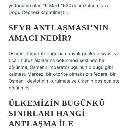
yıldönümü olan 16 Mart 1920’de imzalanmış ve
Doğu Cephesi kapatılmıştır.
SEVR ANTLAŞMASI’NIN
AMACI NEDIR?
Osmanlı İmparatorluğu’nun büyük güçlerin siyasi ve
ticari nüfuz alanlarına bölünmesi şeklinde bir
bölünme, Osmanlı İmparatorluğu’nun olduğu gibi
kalması. Merkezi bir otorite olmaksızın federal bir
Osmanlı devletinin kurulması ve ülkenin beş eyalete
bölünmesi.
ÜLKEMIZIN BUGÜNKÜ
SINIRLARI HANGI
ANTLAŞMA ILE