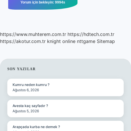
https://www.muhterem.com.tr
https://hdtech.com.tr
https://akotur.com.tr
knight online
nttgame
Sitemap
SIDEBAR
SON YAZILAR
Kumru neden kumru ?
Ağustos 6, 2026
Avesta kaç sayfadır ?
Ağustos 5, 2026
Arapçada kurba ne demek ?